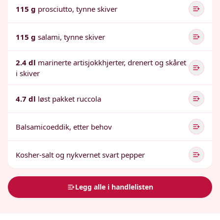
115 g
prosciutto, tynne skiver
115 g
salami, tynne skiver
2.4 dl
marinerte artisjokkhjerter, drenert og skåret
i skiver
4.7 dl
løst pakket ruccola
Balsamicoeddik, etter behov
Kosher-salt og nykvernet svart pepper
Legg alle i handlelisten