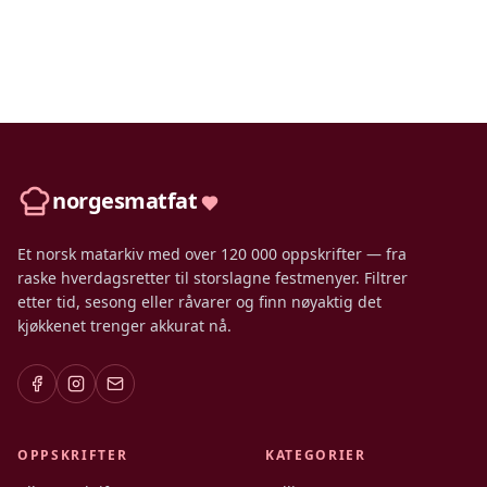
norgesmatfat
Et norsk matarkiv med over 120 000 oppskrifter — fra
raske hverdagsretter til storslagne festmenyer. Filtrer
etter tid, sesong eller råvarer og finn nøyaktig det
kjøkkenet trenger akkurat nå.
OPPSKRIFTER
KATEGORIER