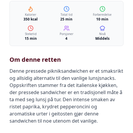
Kalorier
Total tid
Forberedelse
350 kcal
25 min
10 min
Steketid
Porsjoner
Nivå
15 min
4
Middels
Om denne retten
Denne pressede pikniksandwichen er et smaksrikt
og allsidig alternativ til den vanlige lunsjsnacks.
Oppskriften stammer fra det italienske kjøkken,
der pressede sandwicher er en tradisjonell måte å
ta med seg lunsj på tur. Den intense smaken av
ristet paprika, krydret pepperoncini og
aromatiske urter i geitosten gjør denne
sandwichen til noe utenom det vanlige.