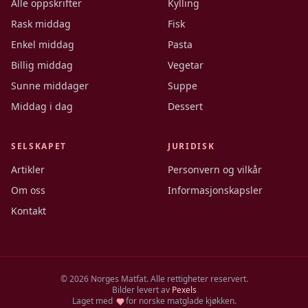
Alle oppskrifter
Kylling
Rask middag
Fisk
Enkel middag
Pasta
Billig middag
Vegetar
Sunne middager
Suppe
Middag i dag
Dessert
SELSKAPET
JURIDISK
Artikler
Personvern og vilkår
Om oss
Informasjonskapsler
Kontakt
©
2026
Norges Matfat. Alle rettigheter reservert.
Bilder levert av
Pexels
Laget med
for norske matglade kjøkken.