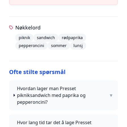
Nøkkelord
piknik
sandwich
rødpaprika
pepperoncini
sommer
lunsj
Ofte stilte spørsmål
Hvordan lager man Presset
pikniksandwich med paprika og
▼
pepperoncini?
Hvor lang tid tar det å lage Presset