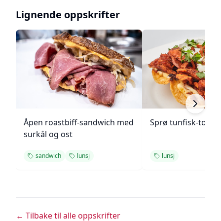
Lignende oppskrifter
Åpen roastbiff-sandwich med
Sprø tunfisk-tosta
surkål og ost
sandwich
lunsj
lunsj
← Tilbake til alle oppskrifter