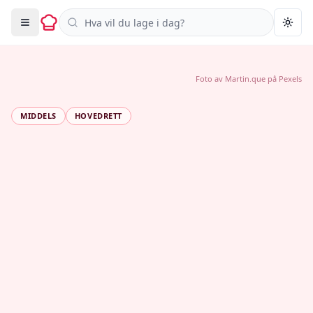
Søk i oppskrifter
Togg
Foto av
Martin.que
på
Pexels
MIDDELS
HOVEDRETT