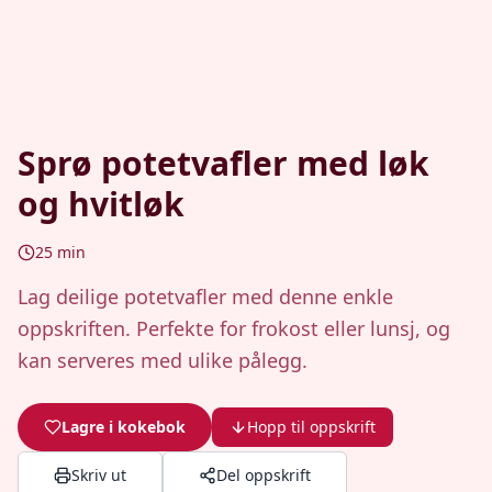
Sprø potetvafler med løk
og hvitløk
25
min
Lag deilige potetvafler med denne enkle
oppskriften. Perfekte for frokost eller lunsj, og
kan serveres med ulike pålegg.
Lagre i kokebok
Hopp til oppskrift
Skriv ut
Del oppskrift