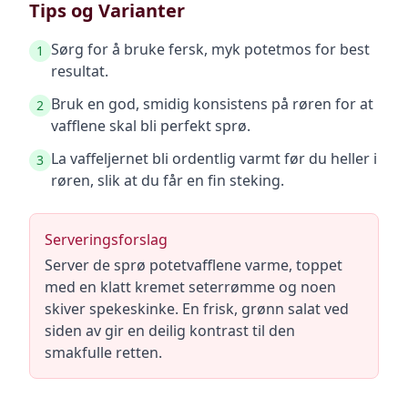
Tips og Varianter
Sørg for å bruke fersk, myk potetmos for best
1
resultat.
Bruk en god, smidig konsistens på røren for at
2
vafflene skal bli perfekt sprø.
La vaffeljernet bli ordentlig varmt før du heller i
3
røren, slik at du får en fin steking.
Serveringsforslag
Server de sprø potetvafflene varme, toppet
med en klatt kremet seterrømme og noen
skiver spekeskinke. En frisk, grønn salat ved
siden av gir en deilig kontrast til den
smakfulle retten.