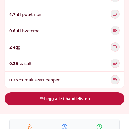
4.7 dl
potetmos
0.6 dl
hvetemel
2
egg
0.25 ts
salt
0.25 ts
malt svart pepper
Legg alle i handlelisten