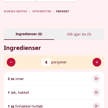
NORGES MATFAT
›
OPPSKRIFTER
›
FROKOST
Ingredienser (
8
)
Slik gjør du (
5
)
Ingredienser
4
porsjoner
2 ss
smør
1
løk, hakket
1 ss
finhakket hvitløk