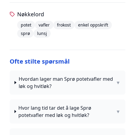
Nøkkelord
potet
vafler
frokost
enkel oppskrift
sprø
lunsj
Ofte stilte spørsmål
Hvordan lager man Sprø potetvafler med
▼
løk og hvitløk?
Hvor lang tid tar det å lage Sprø
▼
potetvafler med løk og hvitløk?