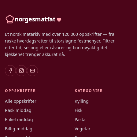
norgesmatfat
Et norsk matarkiv med over 120 000 oppskrifter — fra
raske hverdagsretter til storslagne festmenyer. Filtrer
etter tid, sesong eller råvarer og finn nøyaktig det
kjøkkenet trenger akkurat nå.
OPPSKRIFTER
KATEGORIER
Alle oppskrifter
Kylling
Rask middag
Fisk
Enkel middag
Pasta
Billig middag
Vegetar