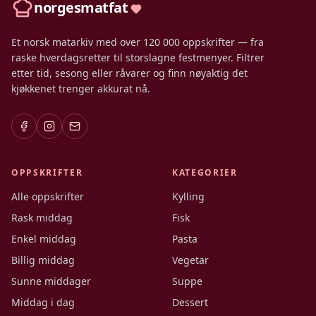
norgesmatfat
Et norsk matarkiv med over 120 000 oppskrifter — fra
raske hverdagsretter til storslagne festmenyer. Filtrer
etter tid, sesong eller råvarer og finn nøyaktig det
kjøkkenet trenger akkurat nå.
OPPSKRIFTER
KATEGORIER
Alle oppskrifter
Kylling
Rask middag
Fisk
Enkel middag
Pasta
Billig middag
Vegetar
Sunne middager
Suppe
Middag i dag
Dessert