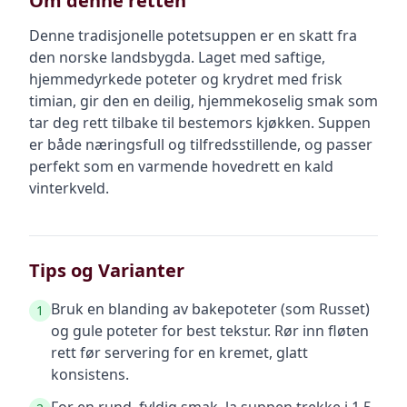
Om denne retten
Denne tradisjonelle potetsuppen er en skatt fra
den norske landsbygda. Laget med saftige,
hjemmedyrkede poteter og krydret med frisk
timian, gir den en deilig, hjemmekoselig smak som
tar deg rett tilbake til bestemors kjøkken. Suppen
er både næringsfull og tilfredsstillende, og passer
perfekt som en varmende hovedrett en kald
vinterkveld.
Tips og Varianter
Bruk en blanding av bakepoteter (som Russet)
1
og gule poteter for best tekstur. Rør inn fløten
rett før servering for en kremet, glatt
konsistens.