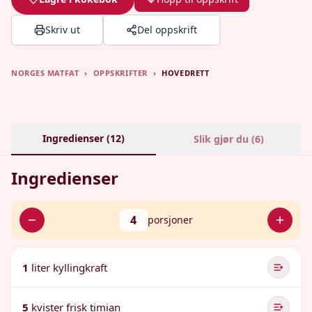
Skriv ut
Del oppskrift
NORGES MATFAT
›
OPPSKRIFTER
›
HOVEDRETT
Ingredienser (
12
)
Slik gjør du (
6
)
Ingredienser
4
porsjoner
1
liter kyllingkraft
5
kvister frisk timian