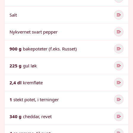
Salt
Nykvernet svart pepper
900 g
bakepoteter (f.eks. Russet)
225 g
gul løk
2,4 dl
kremfløte
1
stekt potet, i terninger
340 g
cheddar, revet