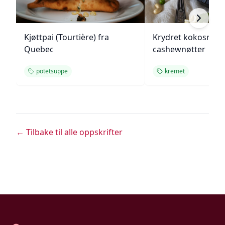
Kjøttpai (Tourtière) fra
Krydret kokosris 
Quebec
cashewnøtter
potetsuppe
kremet
← Tilbake til alle oppskrifter