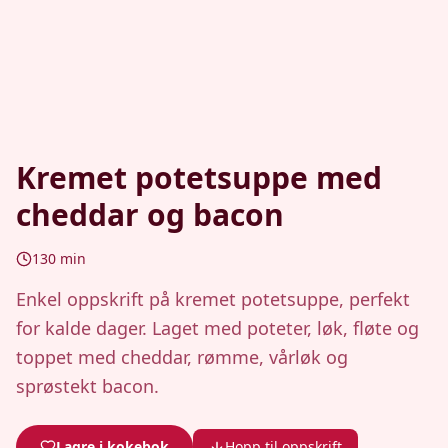
Kremet potetsuppe med
cheddar og bacon
130
min
Enkel oppskrift på kremet potetsuppe, perfekt
for kalde dager. Laget med poteter, løk, fløte og
toppet med cheddar, rømme, vårløk og
sprøstekt bacon.
Lagre i kokebok
Hopp til oppskrift