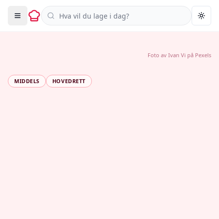
Søk i oppskrifter
Togg
Foto av
Ivan Vi
på
Pexels
MIDDELS
HOVEDRETT