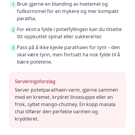
Bruk gjerne en blanding av hvetemel og
1
fullkornsmel for en mykere og mer kompakt
paratha.
For ekstra fylde i potetfyllingen kan du tilsette
2
litt oppkuttet spinat eller sukkererter.
Pass på å ikke kjevle parathaen for tynt – den
3
skal være tynn, men fortsatt ha nok fylde til å
bære potetene.
Serveringsforslag
Server potetparathaen varm, gjerne sammen
med en kremet, krydret linsesuppe eller en
frisk, syltet mango-chutney. En kopp masala
chai tilfører den perfekte varmen og
krydderet.