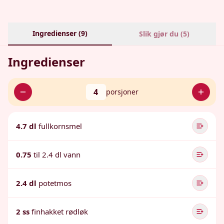
Ingredienser (
9
)
Slik gjør du (
5
)
Ingredienser
4
porsjoner
4.7 dl
fullkornsmel
0.75
til 2.4 dl vann
2.4 dl
potetmos
2 ss
finhakket rødløk