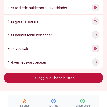
1 ss
tørkede bukkehornkløverblader
1 ss
garam masala
1 ss
hakket fersk koriander
En klype salt
Nykvernet svart pepper
Legg alle i handlelisten
Kalorier
Total tid
Forberedelse