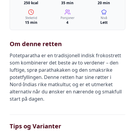
250 kcal
35 min
20 min
Steketid
Porsjoner
Nivå
15 min
4
Lett
Om denne retten
Potetparatha er en tradisjonell indisk frokostrett
som kombinerer det beste av to verdener – den
luftige, sprø parathakaken og den smaksrike
potetfyllingen. Denne retten har sine røtter i
Nord-Indias rike matkultur, og er et utmerket
alternativ når du ønsker en nærende og smakfull
start på dagen.
Tips og Varianter