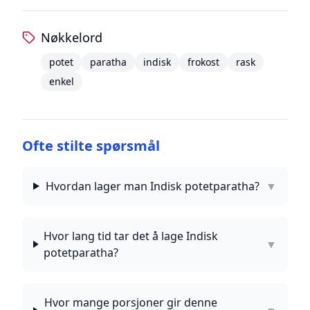
Nøkkelord
potet
paratha
indisk
frokost
rask
enkel
Ofte stilte spørsmål
Hvordan lager man Indisk potetparatha?
▼
Hvor lang tid tar det å lage Indisk
▼
potetparatha?
Hvor mange porsjoner gir denne