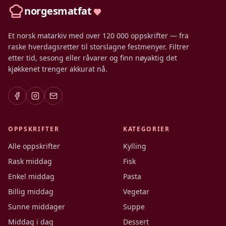
norgesmatfat
Et norsk matarkiv med over 120 000 oppskrifter — fra
raske hverdagsretter til storslagne festmenyer. Filtrer
etter tid, sesong eller råvarer og finn nøyaktig det
kjøkkenet trenger akkurat nå.
OPPSKRIFTER
KATEGORIER
Alle oppskrifter
Kylling
Rask middag
Fisk
Enkel middag
Pasta
Billig middag
Vegetar
Sunne middager
Suppe
Middag i dag
Dessert