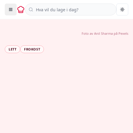
Søk i oppskrifter
Togg
Foto av
Anil Sharma
på
Pexels
LETT
FROKOST