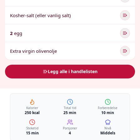
Kosher-salt (eller vanlig salt)
2
egg
Extra virgin olivenolje
Legg alle i handlelisten
Kalorier
Total tid
Forberedelse
250 kcal
25 min
10 min
Steketid
Porsjoner
Nivå
15 min
4
Middels