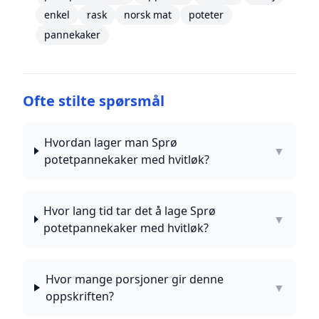
enkel
rask
norsk mat
poteter
pannekaker
Ofte stilte spørsmål
Hvordan lager man Sprø
▼
potetpannekaker med hvitløk?
Hvor lang tid tar det å lage Sprø
▼
potetpannekaker med hvitløk?
Hvor mange porsjoner gir denne
▼
oppskriften?