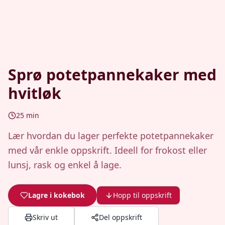
Sprø potetpannekaker med
hvitløk
25
min
Lær hvordan du lager perfekte potetpannekaker
med vår enkle oppskrift. Ideell for frokost eller
lunsj, rask og enkel å lage.
Lagre i kokebok
Hopp til oppskrift
Skriv ut
Del oppskrift