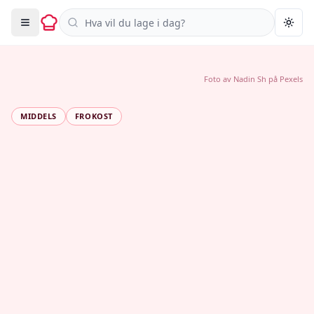
Søk i oppskrifter
Togg
Foto av
Nadin Sh
på
Pexels
MIDDELS
FROKOST