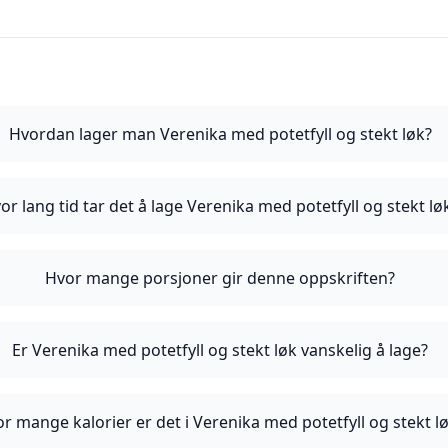
Hvordan lager man Verenika med potetfyll og stekt løk?
or lang tid tar det å lage Verenika med potetfyll og stekt lø
Hvor mange porsjoner gir denne oppskriften?
Er Verenika med potetfyll og stekt løk vanskelig å lage?
r mange kalorier er det i Verenika med potetfyll og stekt l