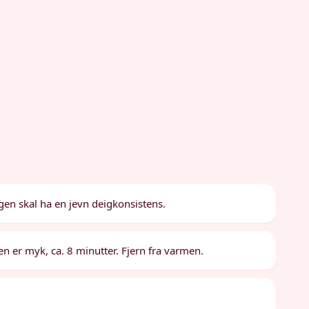
en skal ha en jevn deigkonsistens.
 den er myk, ca. 8 minutter. Fjern fra varmen.