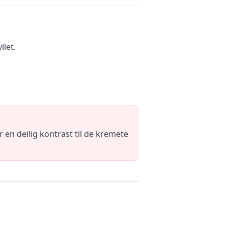
llet.
en deilig kontrast til de kremete