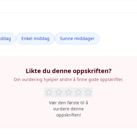
iddag
Enkel middag
Sunne middager
Likte du denne oppskriften?
Din vurdering hjelper andre å finne gode oppskrifter.
Vær den første til å
vurdere denne
oppskriften!