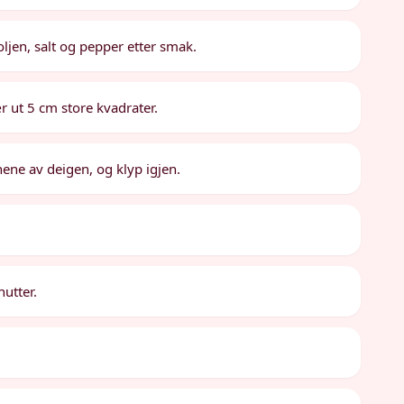
oljen, salt og pepper etter smak.
r ut 5 cm store kvadrater.
nene av deigen, og klyp igjen.
nutter.