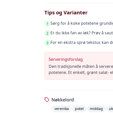
Tips og Varianter
Sørg for å koke potetene grundig 
1
Er du ikke fan av løk? Prøv å sau
2
For en ekstra sprø tekstur, kan d
3
Serveringsforslag
Den tradisjonelle måten å servere
potetene. Et enkelt, grønt salat- el
Nøkkelord
verenika
potet
middag
uk