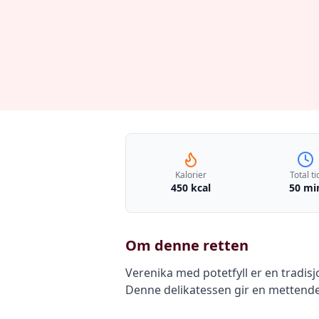
Kalorier
Total ti
450 kcal
50 mi
Om denne retten
Verenika med potetfyll er en tradis
Denne delikatessen gir en mettende