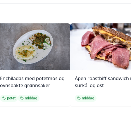
Enchiladas med potetmos og
Åpen roastbiff-sandwich
ovnsbakte grønnsaker
surkål og ost
potet
middag
middag