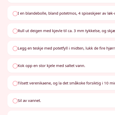
I en blandebolle, bland potetmos, 4 spiseskjeer av løk-
Rull ut deigen med kjevle til ca. 3 mm tykkelse, og skjæ
Legg en teskje med potetfyll i midten, lukk de fire hjør
Kok opp en stor kjele med saltet vann.
Tilsett verenikaene, og la det småkoke forsiktig i 10 mi
Sil av vannet.