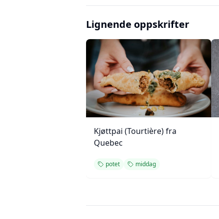
Lignende oppskrifter
Kjøttpai (Tourtière) fra
Quebec
potet
middag