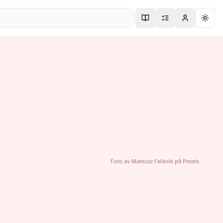
Togg
Foto av
Mateusz Feliksik
på
Pexels