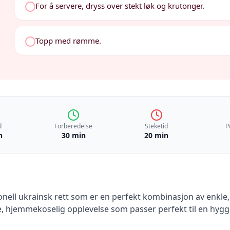
For å servere, dryss over stekt løk og krutonger.
Topp med rømme.
d
Forberedelse
Steketid
P
n
30 min
20 min
jonell ukrainsk rett som er en perfekt kombinasjon av enkle
, hjemmekoselig opplevelse som passer perfekt til en hygg