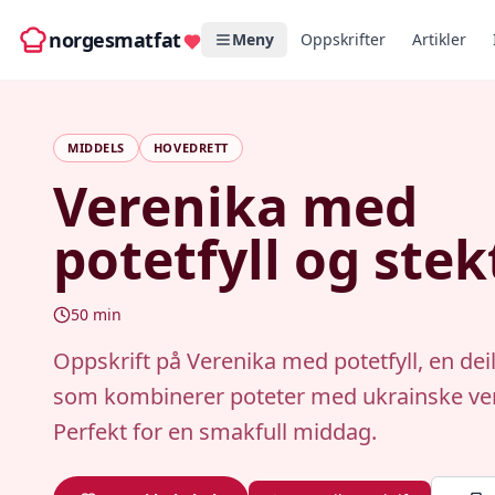
norgesmatfat
Meny
Oppskrifter
Artikler
MIDDELS
HOVEDRETT
Verenika med
potetfyll og stek
50
min
Oppskrift på Verenika med potetfyll, en deil
som kombinerer poteter med ukrainske ver
Perfekt for en smakfull middag.