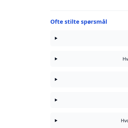
Ofte stilte spørsmål
Hv
Hvo