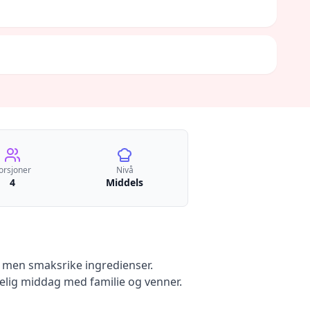
orsjoner
Nivå
4
Middels
, men smaksrike ingredienser.
elig middag med familie og venner.