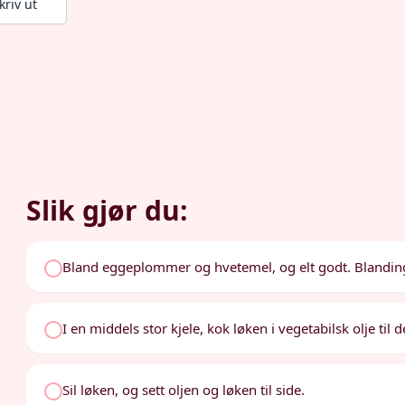
kriv ut
Slik gjør du:
Bland eggeplommer og hvetemel, og elt godt. Blanding
I en middels stor kjele, kok løken i vegetabilsk olje til
Sil løken, og sett oljen og løken til side.