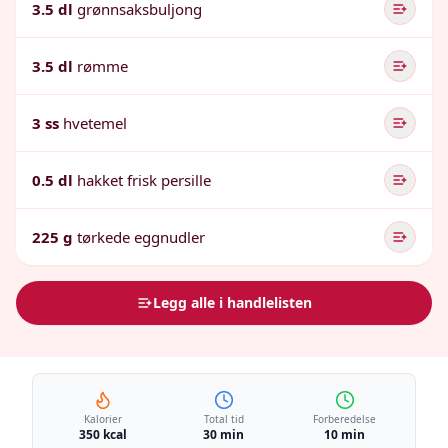
3.5 dl
grønnsaksbuljong
3.5 dl
rømme
3 ss
hvetemel
0.5 dl
hakket frisk persille
225 g
tørkede eggnudler
Legg alle i handlelisten
Kalorier
Total tid
Forberedelse
350 kcal
30 min
10 min