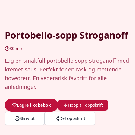
Portobello-sopp Stroganoff
30
min
Lag en smakfull portobello sopp stroganoff med
kremet saus. Perfekt for en rask og mettende
hovedrett. En vegetarisk favoritt for alle
anledninger.
Lagre i kokebok
Hopp til oppskrift
Skriv ut
Del oppskrift