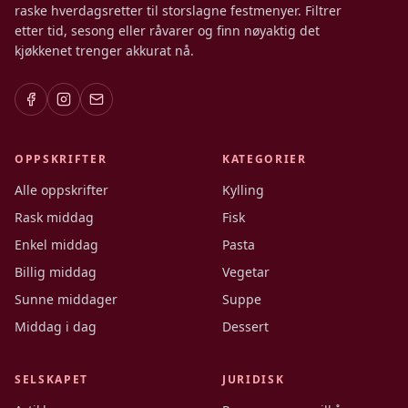
raske hverdagsretter til storslagne festmenyer. Filtrer
etter tid, sesong eller råvarer og finn nøyaktig det
kjøkkenet trenger akkurat nå.
OPPSKRIFTER
KATEGORIER
Alle oppskrifter
Kylling
Rask middag
Fisk
Enkel middag
Pasta
Billig middag
Vegetar
Sunne middager
Suppe
Middag i dag
Dessert
SELSKAPET
JURIDISK