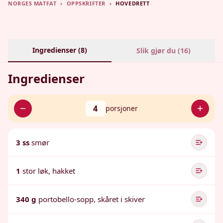
NORGES MATFAT
›
OPPSKRIFTER
›
HOVEDRETT
Ingredienser (
8
)
Slik gjør du (
16
)
Ingredienser
4
porsjoner
3 ss
smør
1
stor løk, hakket
340 g
portobello-sopp, skåret i skiver