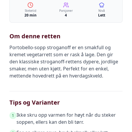
Steketid
Porsjoner
Nivå
20 min
4
Lett
Om denne retten
Portobello-sopp stroganoff er en smakfull og
kremet vegetarrett som er rask å lage. Den gir
den klassiske stroganoff-rettens dypere, jordlige
smaker, men uten kjøtt. Perfekt for en enkel,
mettende hovedrett på en hverdagskveld.
Tips og Varianter
Ikke skru opp varmen for høyt når du steker
1
soppen, ellers kan den bli tørr.