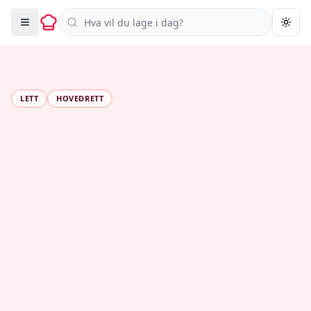
Søk i oppskrifter
Togg
LETT
HOVEDRETT