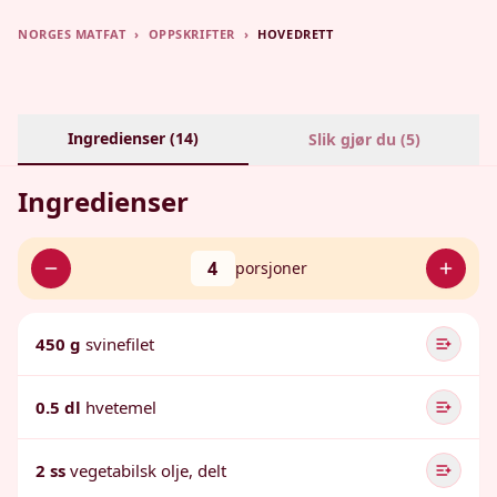
NORGES MATFAT
›
OPPSKRIFTER
›
HOVEDRETT
Ingredienser (
14
)
Slik gjør du (
5
)
Ingredienser
4
porsjoner
450 g
svinefilet
0.5 dl
hvetemel
2 ss
vegetabilsk olje, delt