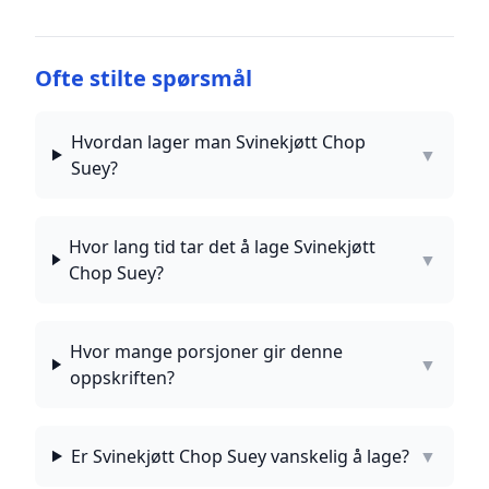
Ofte stilte spørsmål
Hvordan lager man Svinekjøtt Chop
▼
Suey?
Hvor lang tid tar det å lage Svinekjøtt
▼
Chop Suey?
Hvor mange porsjoner gir denne
▼
oppskriften?
Er Svinekjøtt Chop Suey vanskelig å lage?
▼