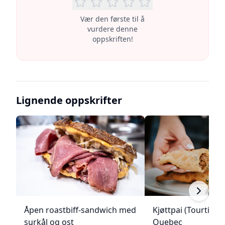
Vær den første til å
vurdere denne
oppskriften!
Lignende oppskrifter
Åpen roastbiff-sandwich med
Kjøttpai (Tourtière)
surkål og ost
Quebec