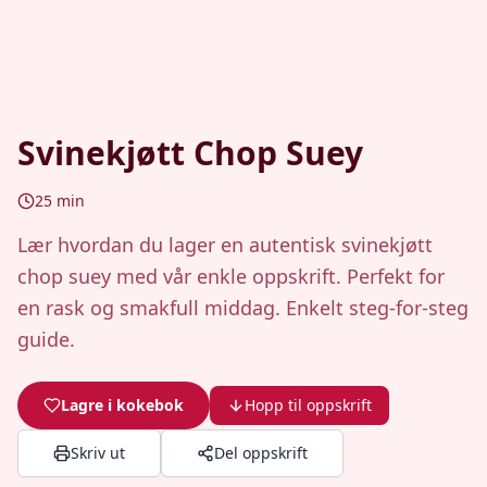
Svinekjøtt Chop Suey
25
min
Lær hvordan du lager en autentisk svinekjøtt
chop suey med vår enkle oppskrift. Perfekt for
en rask og smakfull middag. Enkelt steg-for-steg
guide.
Lagre i kokebok
Hopp til oppskrift
Skriv ut
Del oppskrift