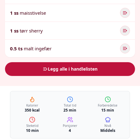
1 ss
maisstivelse
1 ss
tørr sherry
0.5 ts
malt ingefær
Legg alle i handlelisten
Kalorier
Total tid
Forberedelse
350 kcal
25 min
15 min
Steketid
Porsjoner
Nivå
10 min
4
Middels