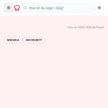
Søk i oppskrifter
Togg
Foto av
UNDO KIM
på
Pexels
MIDDELS
HOVEDRETT