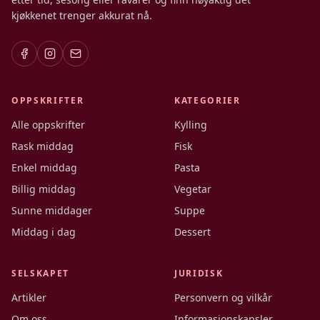
kjøkkenet trenger akkurat nå.
OPPSKRIFTER
KATEGORIER
Alle oppskrifter
Kylling
Rask middag
Fisk
Enkel middag
Pasta
Billig middag
Vegetar
Sunne middager
Suppe
Middag i dag
Dessert
SELSKAPET
JURIDISK
Artikler
Personvern og vilkår
Om oss
Informasjonskapsler