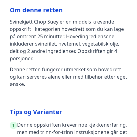
Om denne retten
Svinekjøtt Chop Suey
er en
middels krevende
oppskrift
i kategorien hovedrett
som du kan lage
på omtrent 25 minutter
.
Hovedingrediensene
inkluderer
svinefilet, hvetemel, vegetabilsk olje,
delt
og 2 andre ingredienser
.
Oppskriften gir
4
porsjoner.
Denne retten fungerer utmerket som hovedrett
og kan serveres alene eller med tilbehør etter eget
ønske.
Tips og Varianter
Denne oppskriften krever noe kjøkkenerfaring,
1
men med trinn-for-trinn instruksjonene går det