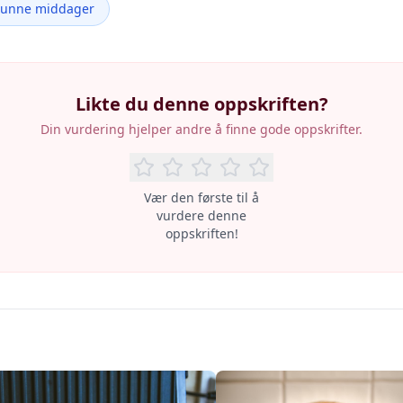
Sunne middager
Likte du denne oppskriften?
Din vurdering hjelper andre å finne gode oppskrifter.
Vær den første til å
vurdere denne
oppskriften!