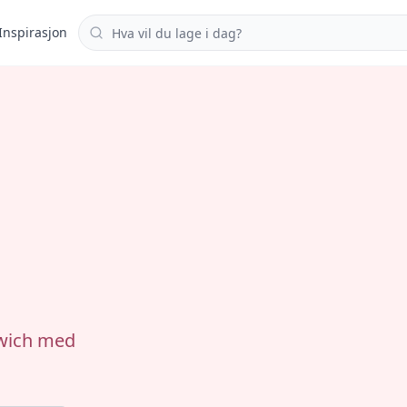
Søk i oppskrifter
Inspirasjon
dwich med