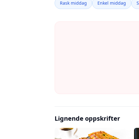
Rask middag
Enkel middag
Lignende oppskrifter