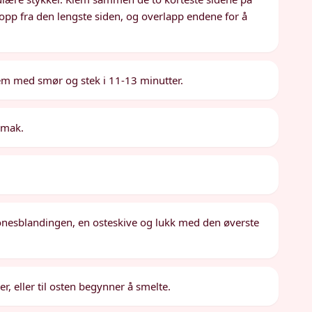
t opp fra den lengste siden, og overlapp endene for å
em med smør og stek i 11-13 minutter.
smak.
onesblandingen, en osteskive og lukk med den øverste
 eller til osten begynner å smelte.