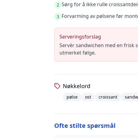
Sørg for å ikke rulle croissantdei
2
Forvarming av pølsene før monteri
3
Serveringsforslag
Servér sandwichen med en frisk sal
utmerket følge.
Nøkkelord
pølse
ost
croissant
sandw
Ofte stilte spørsmål