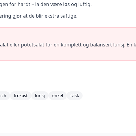
gen for hardt – la den være løs og luftig.
ng gjør at de blir ekstra saftige.
at eller potetsalat for en komplett og balansert lunsj. En ko
ich
frokost
lunsj
enkel
rask