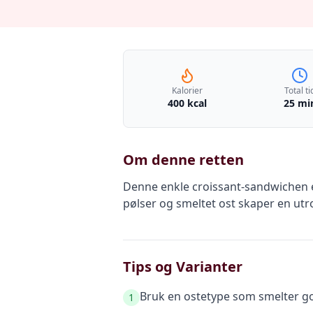
Kalorier
Total ti
400 kcal
25 mi
Om denne retten
Denne enkle croissant-sandwichen e
pølser og smeltet ost skaper en ut
Tips og Varianter
Bruk en ostetype som smelter god
1