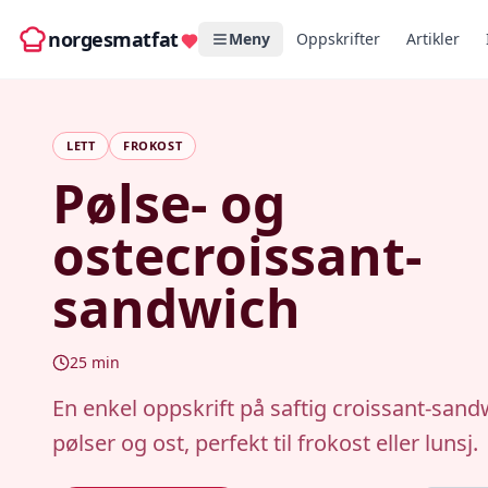
norgesmatfat
Meny
Oppskrifter
Artikler
LETT
FROKOST
Pølse- og
ostecroissant-
sandwich
25
min
En enkel oppskrift på saftig croissant-san
pølser og ost, perfekt til frokost eller lunsj.