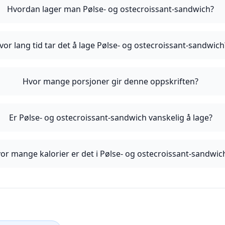
Hvordan lager man Pølse- og ostecroissant-sandwich?
vor lang tid tar det å lage Pølse- og ostecroissant-sandwich
Hvor mange porsjoner gir denne oppskriften?
Er Pølse- og ostecroissant-sandwich vanskelig å lage?
or mange kalorier er det i Pølse- og ostecroissant-sandwic