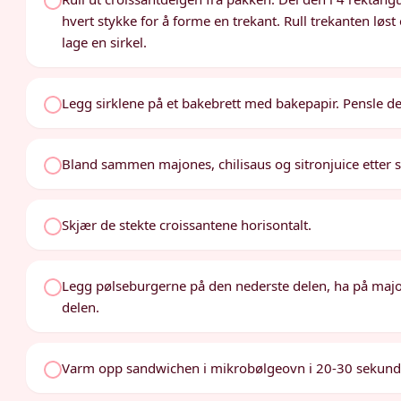
hvert stykke for å forme en trekant. Rull trekanten løs
lage en sirkel.
Legg sirklene på et bakebrett med bakepapir. Pensle d
Bland sammen majones, chilisaus og sitronjuice etter 
Skjær de stekte croissantene horisontalt.
Legg pølseburgerne på den nederste delen, ha på maj
delen.
Varm opp sandwichen i mikrobølgeovn i 20-30 sekunder,