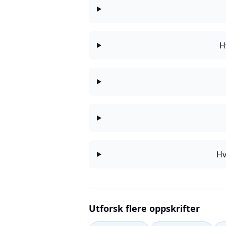
H
Hv
Utforsk flere oppskrifter