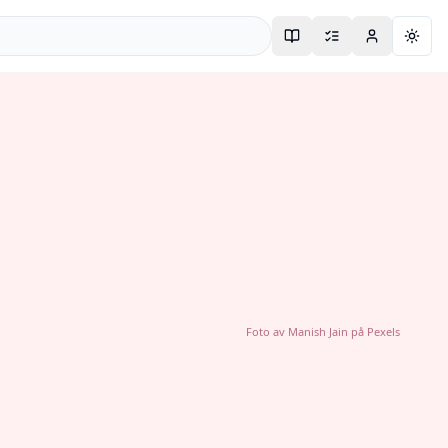
Togg
Foto av
Manish Jain
på
Pexels