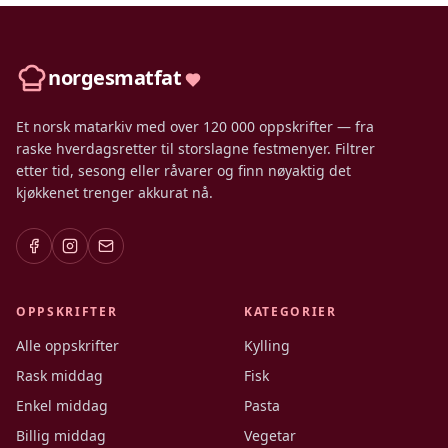
norgesmatfat
Et norsk matarkiv med over 120 000 oppskrifter — fra
raske hverdagsretter til storslagne festmenyer. Filtrer
etter tid, sesong eller råvarer og finn nøyaktig det
kjøkkenet trenger akkurat nå.
OPPSKRIFTER
KATEGORIER
Alle oppskrifter
Kylling
Rask middag
Fisk
Enkel middag
Pasta
Billig middag
Vegetar