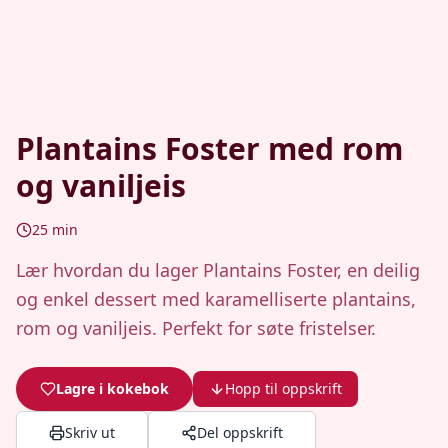
Plantains Foster med rom
og vaniljeis
25
min
Lær hvordan du lager Plantains Foster, en deilig
og enkel dessert med karamelliserte plantains,
rom og vaniljeis. Perfekt for søte fristelser.
Lagre i kokebok
Hopp til oppskrift
Skriv ut
Del oppskrift