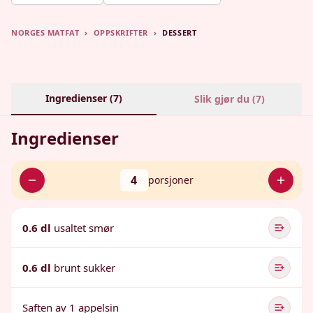
NORGES MATFAT
›
OPPSKRIFTER
›
DESSERT
Ingredienser (
7
)
Slik gjør du (
7
)
Ingredienser
4
porsjoner
0.6 dl
usaltet smør
0.6 dl
brunt sukker
Saften av 1 appelsin