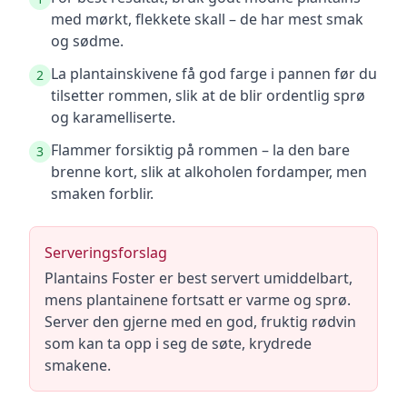
med mørkt, flekkete skall – de har mest smak
og sødme.
La plantainskivene få god farge i pannen før du
2
tilsetter rommen, slik at de blir ordentlig sprø
og karamelliserte.
Flammer forsiktig på rommen – la den bare
3
brenne kort, slik at alkoholen fordamper, men
smaken forblir.
Serveringsforslag
Plantains Foster er best servert umiddelbart,
mens plantainene fortsatt er varme og sprø.
Server den gjerne med en god, fruktig rødvin
som kan ta opp i seg de søte, krydrede
smakene.