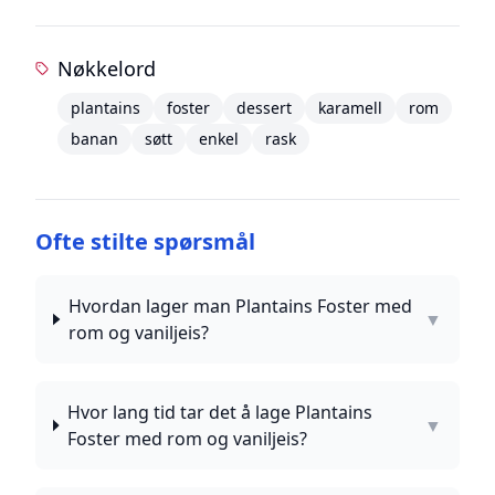
Nøkkelord
plantains
foster
dessert
karamell
rom
banan
søtt
enkel
rask
Ofte stilte spørsmål
Hvordan lager man Plantains Foster med
▼
rom og vaniljeis?
Hvor lang tid tar det å lage Plantains
▼
Foster med rom og vaniljeis?