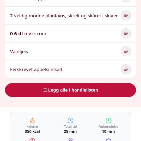
2
veldig modne plantains, skrelt og skåret i skiver
0.6 dl
mørk rom
Vaniljeis
Ferskrevet appelsinskall
Legg alle i handlelisten
Kalorier
Total tid
Forberedelse
350 kcal
25 min
10 min