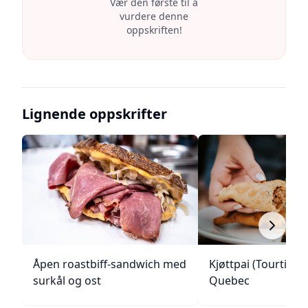
Vær den første til å
vurdere denne
oppskriften!
Lignende oppskrifter
Åpen roastbiff-sandwich med
Kjøttpai (Tourtière)
surkål og ost
Quebec