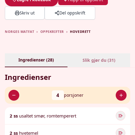
Skriv ut
Del oppskrift
NORGES MATFAT
›
OPPSKRIFTER
›
HOVEDRETT
Ingredienser (
28
)
Slik gjør du (
31
)
Ingredienser
4
porsjoner
2 ss
usaltet smør, romtemperert
2 ss
hvetemel