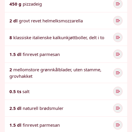
450 g
pizzadeig
2 dl
grovt revet helmelksmozzarella
8
klassiske italienske kalkunkjøttboller, delt i to
1.5 dl
finrevet parmesan
2
mellomstore grønnkålblader, uten stamme,
grovhakket
0.5 ts
salt
2.5 dl
naturell brødsmuler
1.5 dl
finrevet parmesan