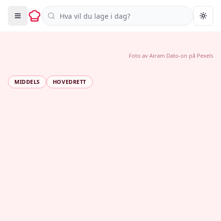
Søk i oppskrifter
Togg
Foto av
Airam Dato-on
på
Pexels
MIDDELS
HOVEDRETT