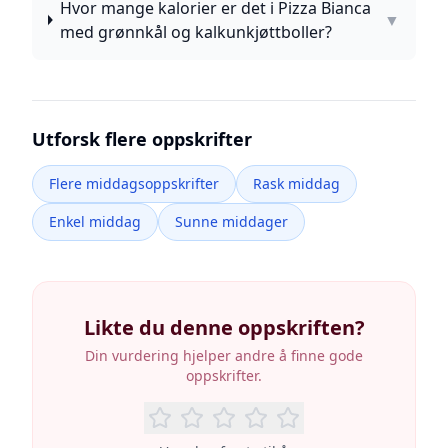
Hvor mange kalorier er det i Pizza Bianca
▼
med grønnkål og kalkunkjøttboller?
Utforsk flere oppskrifter
Flere middagsoppskrifter
Rask middag
Enkel middag
Sunne middager
Likte du denne oppskriften?
Din vurdering hjelper andre å finne gode
oppskrifter.