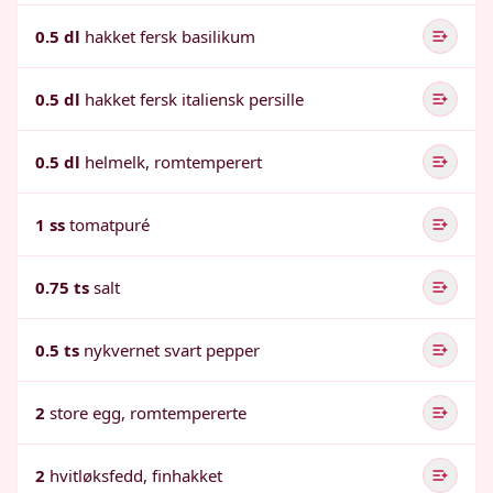
0.5 dl
hakket fersk basilikum
0.5 dl
hakket fersk italiensk persille
0.5 dl
helmelk, romtemperert
1 ss
tomatpuré
0.75 ts
salt
0.5 ts
nykvernet svart pepper
2
store egg, romtempererte
2
hvitløksfedd, finhakket