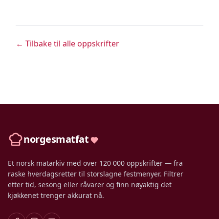
← Tilbake til alle oppskrifter
norgesmatfat
Et norsk matarkiv med over 120 000 oppskrifter — fra
raske hverdagsretter til storslagne festmenyer. Filtrer
etter tid, sesong eller råvarer og finn nøyaktig det
kjøkkenet trenger akkurat nå.