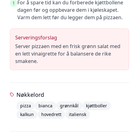
For å spare tid kan du forberede kjøttbollene
1
dagen før og oppbevare dem i kjøleskapet.
Varm dem lett før du legger dem på pizzaen.
Serveringsforslag
Server pizzaen med en frisk grønn salat med
en lett vinaigrette for å balansere de rike
smakene.
Nøkkelord
pizza
bianca
grønnkål
kjøttboller
kalkun
hovedrett
italiensk