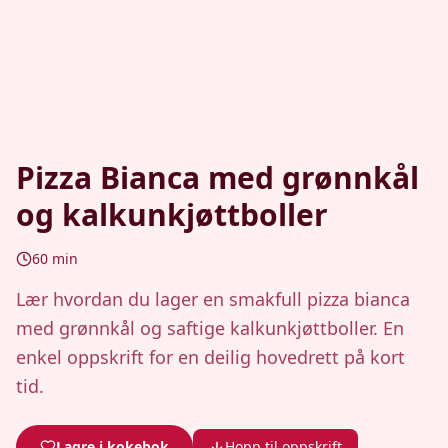
Pizza Bianca med grønnkål
og kalkunkjøttboller
60
min
Lær hvordan du lager en smakfull pizza bianca
med grønnkål og saftige kalkunkjøttboller. En
enkel oppskrift for en deilig hovedrett på kort
tid.
Lagre i kokebok
Hopp til oppskrift