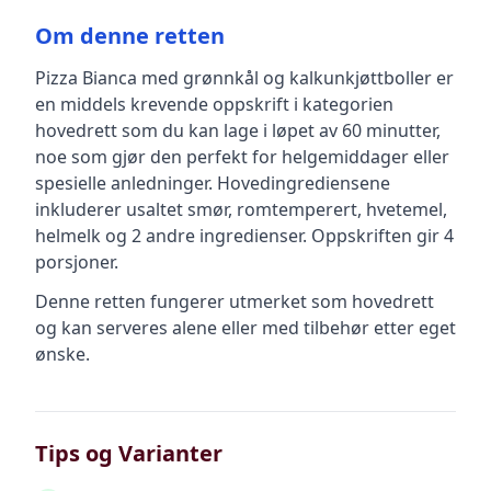
Om denne retten
Pizza Bianca med grønnkål og kalkunkjøttboller
er
en
middels krevende
oppskrift
i kategorien
hovedrett
som du kan lage i løpet av 60 minutter,
noe som gjør den perfekt for helgemiddager eller
spesielle anledninger
.
Hovedingrediensene
inkluderer
usaltet smør, romtemperert, hvetemel,
helmelk
og 2 andre ingredienser
.
Oppskriften gir
4
porsjoner.
Denne retten fungerer utmerket som hovedrett
og kan serveres alene eller med tilbehør etter eget
ønske.
Tips og Varianter