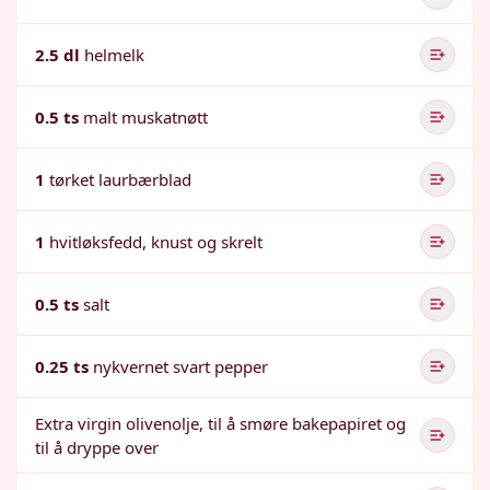
2.5 dl
helmelk
0.5 ts
malt muskatnøtt
1
tørket laurbærblad
1
hvitløksfedd, knust og skrelt
0.5 ts
salt
0.25 ts
nykvernet svart pepper
Extra virgin olivenolje, til å smøre bakepapiret og
til å dryppe over