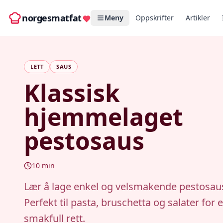
norgesmatfat
Meny
Oppskrifter
Artikler
LETT
SAUS
Klassisk
hjemmelaget
pestosaus
10
min
Lær å lage enkel og velsmakende pestosa
Perfekt til pasta, bruschetta og salater for 
smakfull rett.