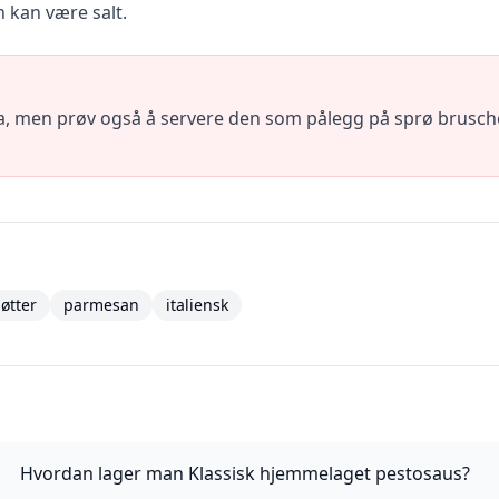
n kan være salt.
ta, men prøv også å servere den som pålegg på sprø bruschet
øtter
parmesan
italiensk
Hvordan lager man Klassisk hjemmelaget pestosaus?