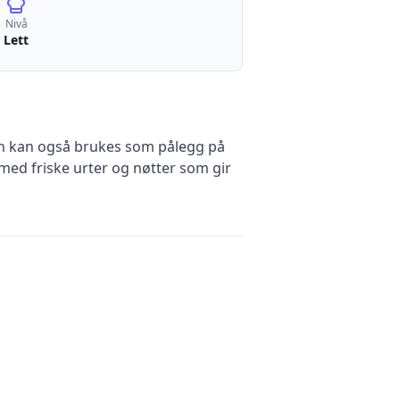
Nivå
Lett
men kan også brukes som pålegg på
 med friske urter og nøtter som gir