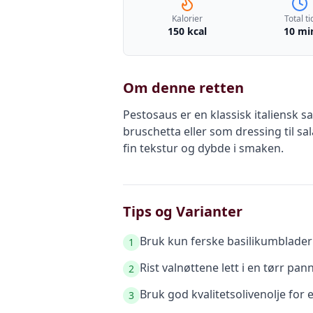
Kalorier
Total ti
150 kcal
10 mi
Om denne retten
Pestosaus er en klassisk italiensk 
bruschetta eller som dressing til sa
fin tekstur og dybde i smaken.
Tips og Varianter
Bruk kun ferske basilikumblader
1
Rist valnøttene lett i en tørr p
2
Bruk god kvalitetsolivenolje for 
3