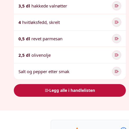
3,5 dl
hakkede valnøtter
4
hvitløksfedd, skrelt
0,5 dl
revet parmesan
2,5 dl
olivenolje
Salt og pepper etter smak
Legg alle i handlelisten