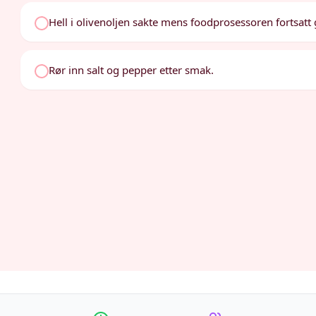
Hell i olivenoljen sakte mens foodprosessoren fortsatt g
Rør inn salt og pepper etter smak.