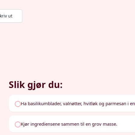
kriv ut
Slik gjør du:
Ha basilikumblader, valnøtter, hvitløk og parmesan i e
Kjør ingrediensene sammen til en grov masse.