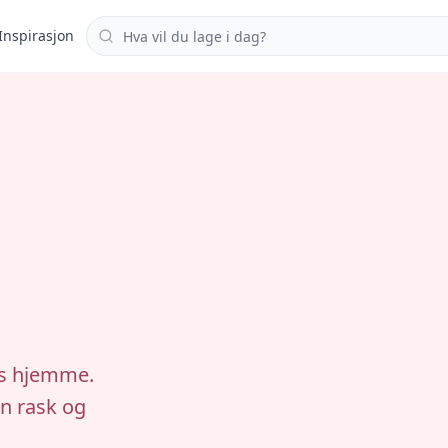
Søk i oppskrifter
Inspirasjon
us hjemme.
en rask og