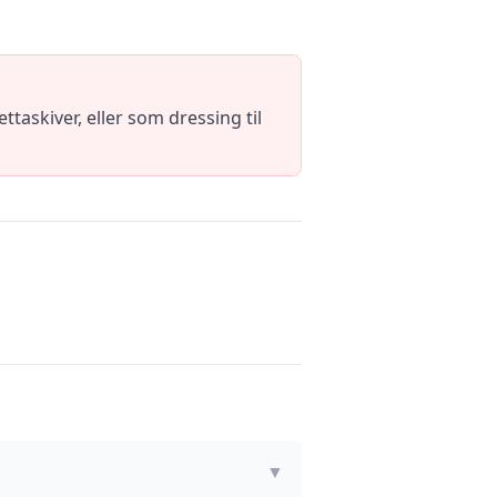
taskiver, eller som dressing til
▼