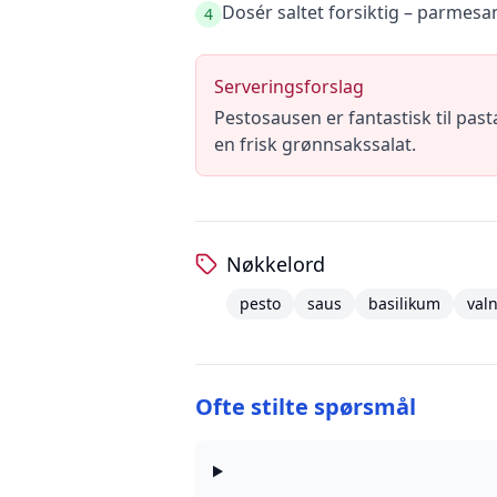
Dosér saltet forsiktig – parmesa
4
Serveringsforslag
Pestosausen er fantastisk til pas
en frisk grønnsakssalat.
Nøkkelord
pesto
saus
basilikum
valn
Ofte stilte spørsmål