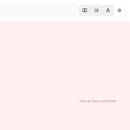
Togg
Foto av
thea a
på
Pexels