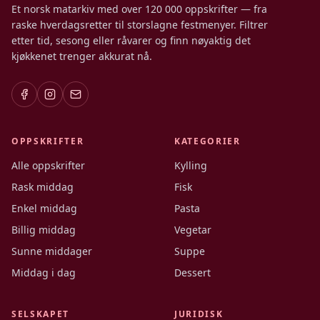
Et norsk matarkiv med over 120 000 oppskrifter — fra
raske hverdagsretter til storslagne festmenyer. Filtrer
etter tid, sesong eller råvarer og finn nøyaktig det
kjøkkenet trenger akkurat nå.
OPPSKRIFTER
KATEGORIER
Alle oppskrifter
Kylling
Rask middag
Fisk
Enkel middag
Pasta
Billig middag
Vegetar
Sunne middager
Suppe
Middag i dag
Dessert
SELSKAPET
JURIDISK