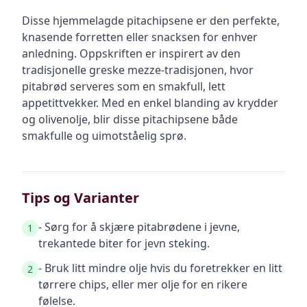
Disse hjemmelagde pitachipsene er den perfekte,
knasende forretten eller snacksen for enhver
anledning. Oppskriften er inspirert av den
tradisjonelle greske mezze-tradisjonen, hvor
pitabrød serveres som en smakfull, lett
appetittvekker. Med en enkel blanding av krydder
og olivenolje, blir disse pitachipsene både
smakfulle og uimotståelig sprø.
Tips og Varianter
- Sørg for å skjære pitabrødene i jevne,
1
trekantede biter for jevn steking.
- Bruk litt mindre olje hvis du foretrekker en litt
2
tørrere chips, eller mer olje for en rikere
følelse.