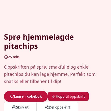
Sprø hjemmelagde
pitachips
25
min
Oppskriften på sprø, smakfulle og enkle
pitachips du kan lage hjemme. Perfekt som
snacks eller tilbehør til dip!
Lagre i kokebok
Hopp til oppskrift
Skriv ut
Del oppskrift