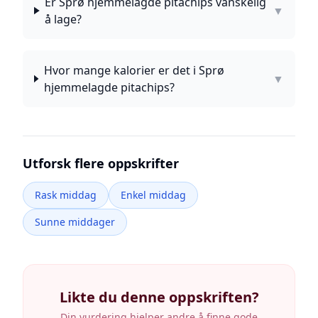
Er Sprø hjemmelagde pitachips vanskelig
▼
å lage?
Hvor mange kalorier er det i Sprø
▼
hjemmelagde pitachips?
Utforsk flere oppskrifter
Rask middag
Enkel middag
Sunne middager
Likte du denne oppskriften?
Din vurdering hjelper andre å finne gode