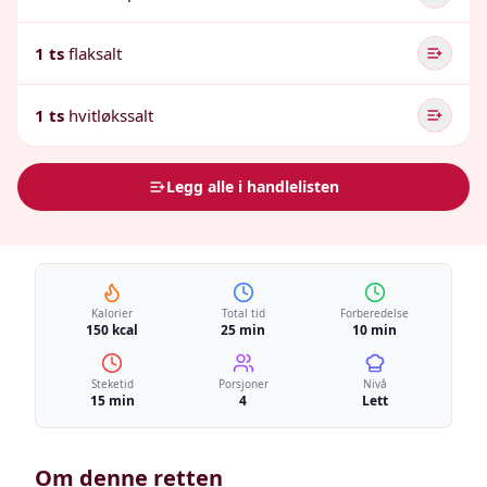
1 ts
flaksalt
1 ts
hvitløkssalt
Legg alle i handlelisten
Kalorier
Total tid
Forberedelse
150 kcal
25 min
10 min
Steketid
Porsjoner
Nivå
15 min
4
Lett
Om denne retten