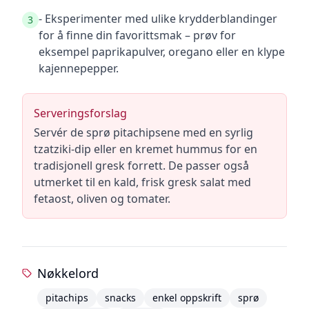
- Eksperimenter med ulike krydderblandinger
3
for å finne din favorittsmak – prøv for
eksempel paprikapulver, oregano eller en klype
kajennepepper.
Serveringsforslag
Servér de sprø pitachipsene med en syrlig
tzatziki-dip eller en kremet hummus for en
tradisjonell gresk forrett. De passer også
utmerket til en kald, frisk gresk salat med
fetaost, oliven og tomater.
Nøkkelord
pitachips
snacks
enkel oppskrift
sprø