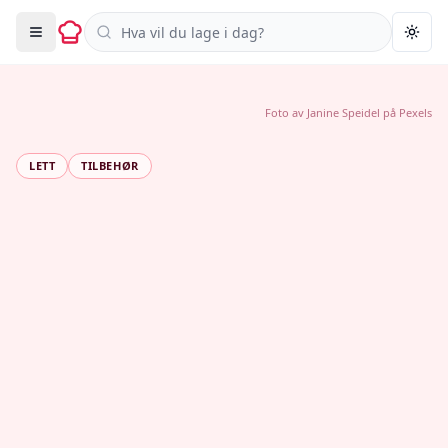
Søk i oppskrifter
Togg
Foto av
Janine Speidel
på
Pexels
LETT
TILBEHØR