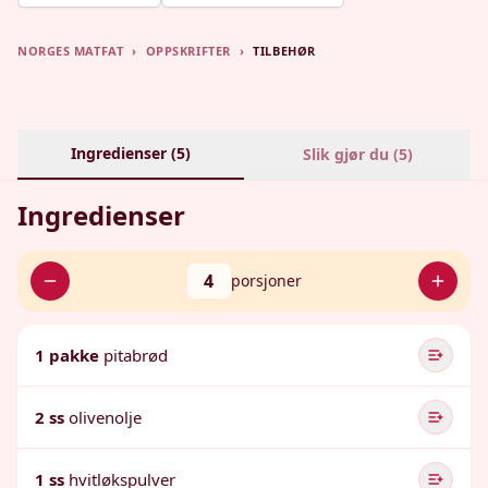
NORGES MATFAT
›
OPPSKRIFTER
›
TILBEHØR
Ingredienser (
5
)
Slik gjør du (
5
)
Ingredienser
4
porsjoner
1 pakke
pitabrød
2 ss
olivenolje
1 ss
hvitløkspulver