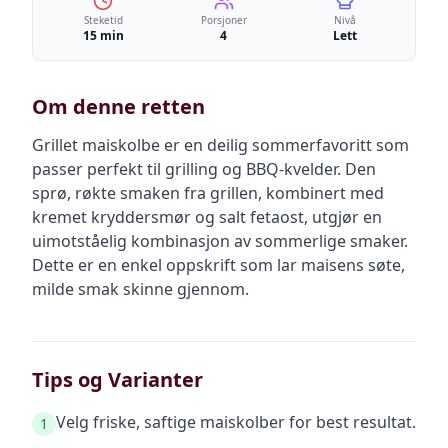
Steketid
Porsjoner
Nivå
15 min
4
Lett
Om denne retten
Grillet maiskolbe er en deilig sommerfavoritt som
passer perfekt til grilling og BBQ-kvelder. Den
sprø, røkte smaken fra grillen, kombinert med
kremet kryddersmør og salt fetaost, utgjør en
uimotståelig kombinasjon av sommerlige smaker.
Dette er en enkel oppskrift som lar maisens søte,
milde smak skinne gjennom.
Tips og Varianter
Velg friske, saftige maiskolber for best resultat.
1