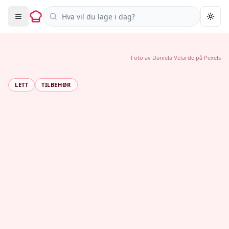
Søk i oppskrifter
Togg
Foto av
Daniela Velarde
på
Pexels
LETT
TILBEHØR