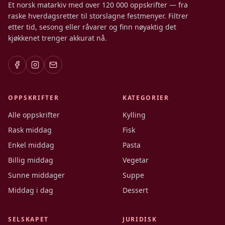
Et norsk matarkiv med over 120 000 oppskrifter — fra
raske hverdagsretter til storslagne festmenyer. Filtrer
etter tid, sesong eller råvarer og finn nøyaktig det
kjøkkenet trenger akkurat nå.
OPPSKRIFTER
KATEGORIER
Alle oppskrifter
Kylling
Rask middag
Fisk
Enkel middag
Pasta
Billig middag
Vegetar
Sunne middager
Suppe
Middag i dag
Dessert
SELSKAPET
JURIDISK