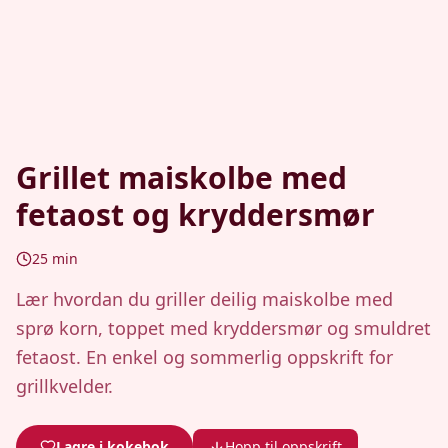
Grillet maiskolbe med
fetaost og kryddersmør
25
min
Lær hvordan du griller deilig maiskolbe med
sprø korn, toppet med kryddersmør og smuldret
fetaost. En enkel og sommerlig oppskrift for
grillkvelder.
Lagre i kokebok
Hopp til oppskrift