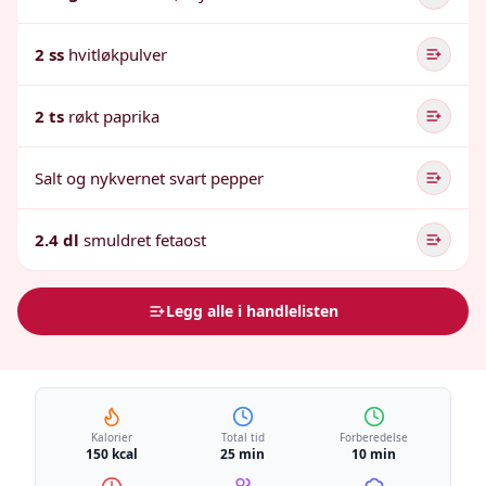
2 ss
hvitløkpulver
2 ts
røkt paprika
Salt og nykvernet svart pepper
2.4 dl
smuldret fetaost
Legg alle i handlelisten
Kalorier
Total tid
Forberedelse
150 kcal
25 min
10 min