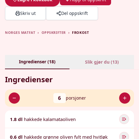
Skriv ut
Del oppskrift
NORGES MATFAT
›
OPPSKRIFTER
›
FROKOST
Ingredienser (
18
)
Slik gjør du (
13
)
Ingredienser
6
porsjoner
1.8 dl
hakkede kalamataoliven
0.6 dl
hakkede grønne oliven fylt med hvitløk