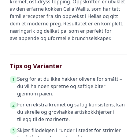
kremet, ost-dryss topping. Oppskriften er utviklet
av den erfarne kokken Celia Wallis, som har tatt
familierecepter fra sin oppvekst i Hellas og gitt
dem et moderne preg. Resultatet er en komplett,
næringsrik og delikat pai som er perfekt for
avslappende og uformelle brunchselskaper.
Tips og Varianter
Sørg for at du ikke hakker olivene for smått –
1
du vil ha noen spretne og saftige biter
gjennom paien.
For en ekstra kremet og saftig konsistens, kan
2
du skrelle og grovhakke artiskokkhjerter i
tillegg til de marinerte.
Skjær filodeigen i runder i stedet for strimler
3