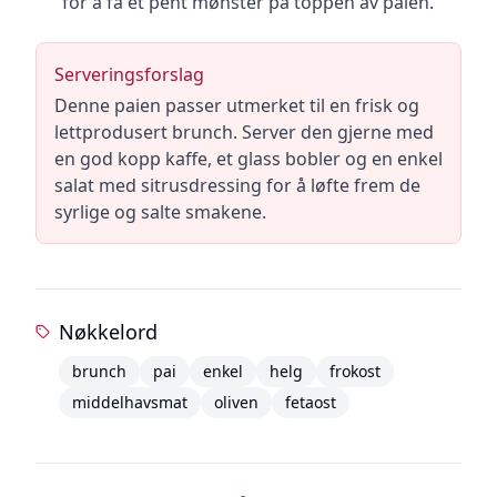
for å få et pent mønster på toppen av paien.
Serveringsforslag
Denne paien passer utmerket til en frisk og
lettprodusert brunch. Server den gjerne med
en god kopp kaffe, et glass bobler og en enkel
salat med sitrusdressing for å løfte frem de
syrlige og salte smakene.
Nøkkelord
brunch
pai
enkel
helg
frokost
middelhavsmat
oliven
fetaost