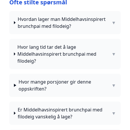
Ofte stilte spørsmål
Hvordan lager man Middelhavsinspirert
▼
brunchpai med filodeig?
Hvor lang tid tar det å lage
Middelhavsinspirert brunchpai med
▼
filodeig?
Hvor mange porsjoner gir denne
▼
oppskriften?
Er Middelhavsinspirert brunchpai med
▼
filodeig vanskelig å lage?