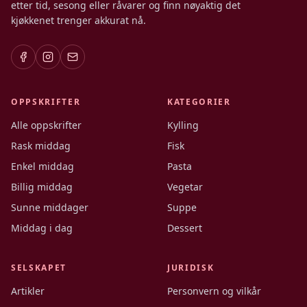
etter tid, sesong eller råvarer og finn nøyaktig det
kjøkkenet trenger akkurat nå.
OPPSKRIFTER
KATEGORIER
Alle oppskrifter
Kylling
Rask middag
Fisk
Enkel middag
Pasta
Billig middag
Vegetar
Sunne middager
Suppe
Middag i dag
Dessert
SELSKAPET
JURIDISK
Artikler
Personvern og vilkår