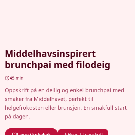
Middelhavsinspirert
brunchpai med filodeig
45
min
Oppskrift på en deilig og enkel brunchpai med
smaker fra Middelhavet, perfekt til
helgefrokosten eller brunsjen. En smakfull start
på dagen.
Lagre i kokebok
Hopp til oppskrift