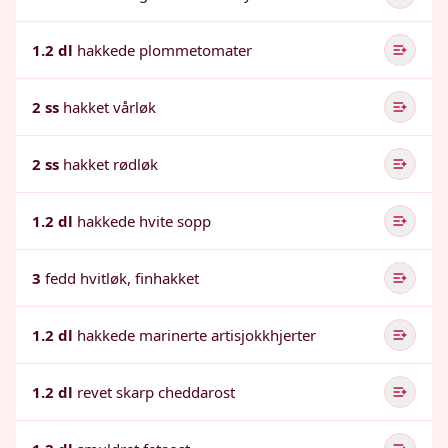
1.2 dl
hakkede plommetomater
2 ss
hakket vårløk
2 ss
hakket rødløk
1.2 dl
hakkede hvite sopp
3
fedd hvitløk, finhakket
1.2 dl
hakkede marinerte artisjokkhjerter
1.2 dl
revet skarp cheddarost