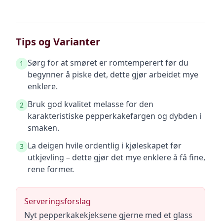
Tips og Varianter
Sørg for at smøret er romtemperert før du
1
begynner å piske det, dette gjør arbeidet mye
enklere.
Bruk god kvalitet melasse for den
2
karakteristiske pepperkakefargen og dybden i
smaken.
La deigen hvile ordentlig i kjøleskapet før
3
utkjevling – dette gjør det mye enklere å få fine,
rene former.
Serveringsforslag
Nyt pepperkakekjeksene gjerne med et glass