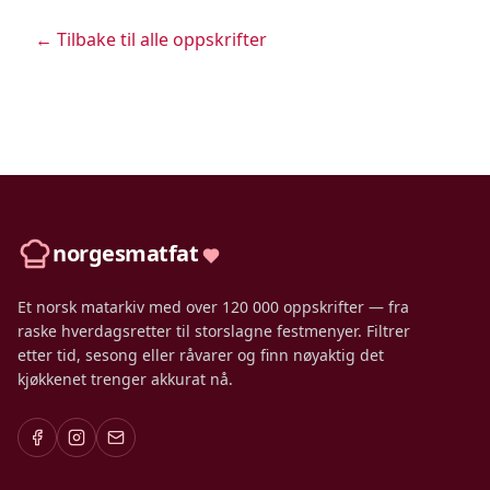
← Tilbake til alle oppskrifter
norgesmatfat
Et norsk matarkiv med over 120 000 oppskrifter — fra
raske hverdagsretter til storslagne festmenyer. Filtrer
etter tid, sesong eller råvarer og finn nøyaktig det
kjøkkenet trenger akkurat nå.