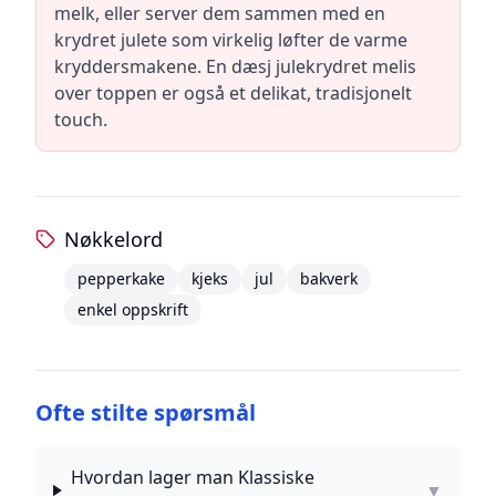
melk, eller server dem sammen med en
krydret julete som virkelig løfter de varme
kryddersmakene. En dæsj julekrydret melis
over toppen er også et delikat, tradisjonelt
touch.
Nøkkelord
pepperkake
kjeks
jul
bakverk
enkel oppskrift
Ofte stilte spørsmål
Hvordan lager man Klassiske
▼