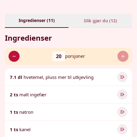
Ingredienser (
11
)
Slik gjør du (
12
)
Ingredienser
20
porsjoner
7.1 dl
hvetemel, pluss mer til utkjevling
2 ts
malt ingefær
1 ts
natron
1 ts
kanel