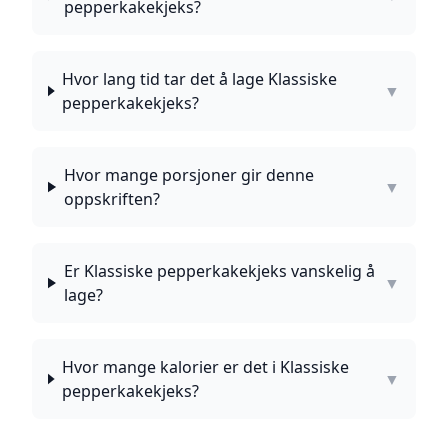
pepperkakekjeks?
Hvor lang tid tar det å lage Klassiske
▼
pepperkakekjeks?
Hvor mange porsjoner gir denne
▼
oppskriften?
Er Klassiske pepperkakekjeks vanskelig å
▼
lage?
Hvor mange kalorier er det i Klassiske
▼
pepperkakekjeks?