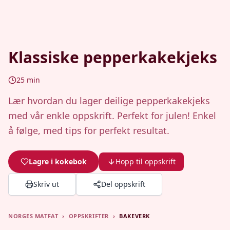
Klassiske pepperkakekjeks
25
min
Lær hvordan du lager deilige pepperkakekjeks
med vår enkle oppskrift. Perfekt for julen! Enkel
å følge, med tips for perfekt resultat.
Lagre i kokebok
Hopp til oppskrift
Skriv ut
Del oppskrift
NORGES MATFAT
›
OPPSKRIFTER
›
BAKEVERK