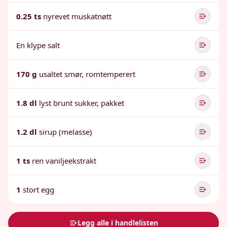
0.25 ts
nyrevet muskatnøtt
En klype salt
170 g
usaltet smør, romtemperert
1.8 dl
lyst brunt sukker, pakket
1.2 dl
sirup (melasse)
1 ts
ren vaniljeekstrakt
1
stort egg
Legg alle i handlelisten