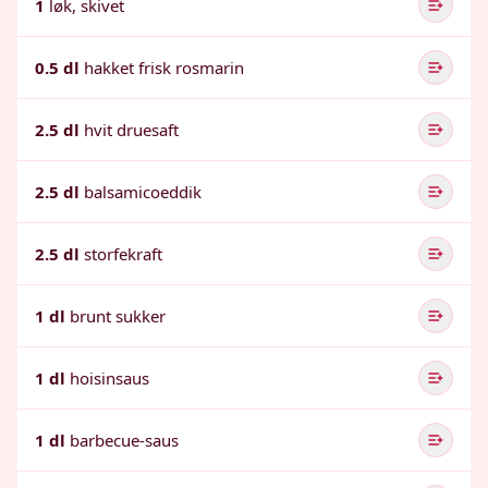
1
løk, skivet
0.5 dl
hakket frisk rosmarin
2.5 dl
hvit druesaft
2.5 dl
balsamicoeddik
2.5 dl
storfekraft
1 dl
brunt sukker
1 dl
hoisinsaus
1 dl
barbecue-saus