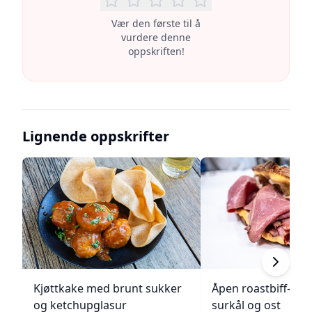
Vær den første til å
vurdere denne
oppskriften!
Lignende oppskrifter
Kjøttkake med brunt sukker
Åpen roastbiff-sa
og ketchupglasur
surkål og ost