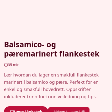
Balsamico- og
pæremarinert flankestek
35
min
Lær hvordan du lager en smakfull flankestek
marinert i balsamico og pære. Perfekt for en
enkel og smakfull hovedrett. Oppskriften
inkluderer trinn-for-trinn veiledning og tips.
Lagre i kokebok
Hopp til oppskrift