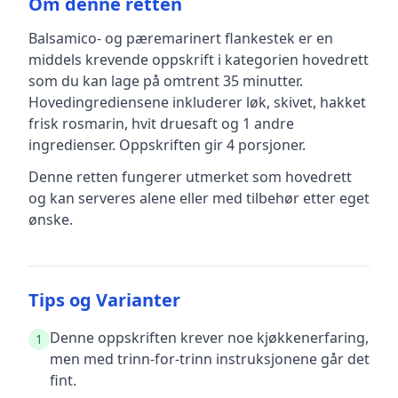
Om denne retten
Balsamico- og pæremarinert flankestek
er en
middels krevende
oppskrift
i kategorien hovedrett
som du kan lage på omtrent 35 minutter
.
Hovedingrediensene inkluderer
løk, skivet, hakket
frisk rosmarin, hvit druesaft
og 1 andre
ingredienser
.
Oppskriften gir
4
porsjoner.
Denne retten fungerer utmerket som hovedrett
og kan serveres alene eller med tilbehør etter eget
ønske.
Tips og Varianter
Denne oppskriften krever noe kjøkkenerfaring,
1
men med trinn-for-trinn instruksjonene går det
fint.