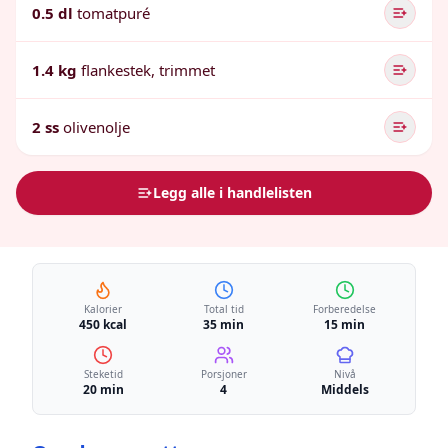
0.5 dl
tomatpuré
1.4 kg
flankestek, trimmet
2 ss
olivenolje
Legg alle i handlelisten
Kalorier
Total tid
Forberedelse
450 kcal
35 min
15 min
Steketid
Porsjoner
Nivå
20 min
4
Middels