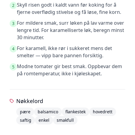
Skyll risen godt i kaldt vann før koking for å
2
fjerne overflødig stivelse og få løse, fine korn.
For mildere smak, surr løken på lav varme over
3
lengre tid. For karamelliserte løk, beregn minst
30 minutter.
For karamell, ikke rør i sukkeret mens det
4
smelter — vipp bare pannen forsiktig.
Modne tomater gir best smak. Oppbevar dem
5
på romtemperatur, ikke i kjøleskapet.
Nøkkelord
pære
balsamico
flankestek
hovedrett
saftig
enkel
smakfull