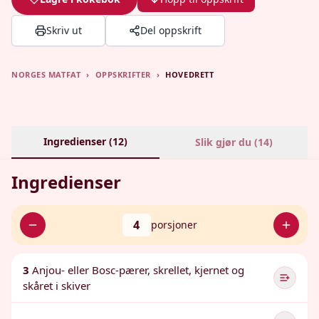
Skriv ut
Del oppskrift
NORGES MATFAT
›
OPPSKRIFTER
›
HOVEDRETT
Ingredienser (
12
)
Slik gjør du (
14
)
Ingredienser
4
porsjoner
3
Anjou- eller Bosc-pærer, skrellet, kjernet og
skåret i skiver