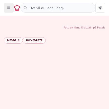
Søk i oppskrifter
Togg
Foto av
Nano Erdozain
på
Pexels
MIDDELS
HOVEDRETT