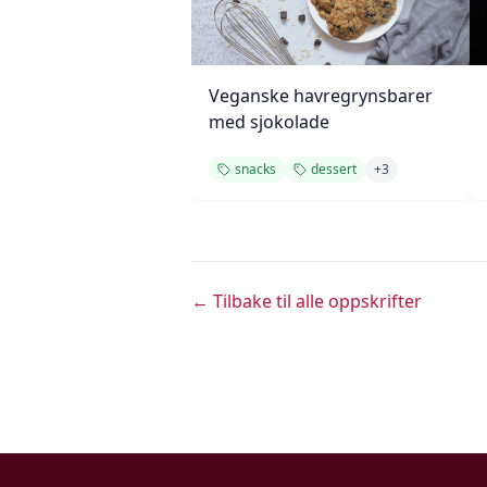
Veganske havregrynsbarer
med sjokolade
snacks
dessert
+
3
← Tilbake til alle oppskrifter