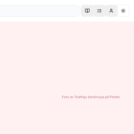
Togg
Foto av
Towfiqu barbhuiya
på
Pexels