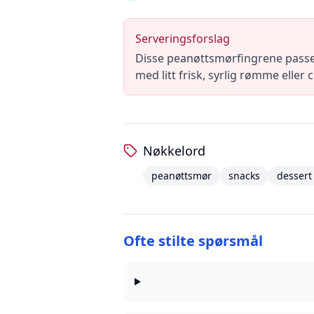
Serveringsforslag
Disse peanøttsmørfingrene passer
med litt frisk, syrlig rømme eller
Nøkkelord
peanøttsmør
snacks
dessert
Ofte stilte spørsmål