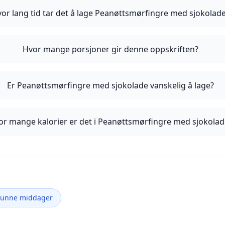
or lang tid tar det å lage Peanøttsmørfingre med sjokolad
Hvor mange porsjoner gir denne oppskriften?
Er Peanøttsmørfingre med sjokolade vanskelig å lage?
or mange kalorier er det i Peanøttsmørfingre med sjokolad
Sunne middager