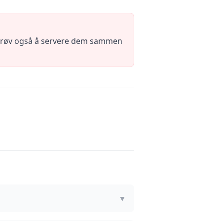
. Prøv også å servere dem sammen
▼