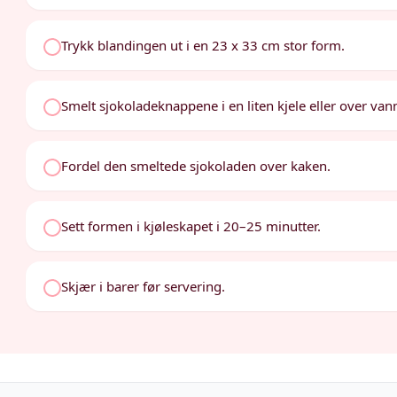
Trykk blandingen ut i en 23 x 33 cm stor form.
Smelt sjokoladeknappene i en liten kjele eller over van
Fordel den smeltede sjokoladen over kaken.
Sett formen i kjøleskapet i 20–25 minutter.
Skjær i barer før servering.