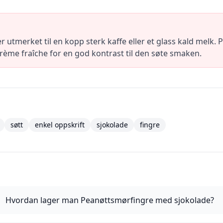
 utmerket til en kopp sterk kaffe eller et glass kald melk
 crème fraîche for en god kontrast til den søte smaken.
søtt
enkel oppskrift
sjokolade
fingre
Hvordan lager man Peanøttsmørfingre med sjokolade?