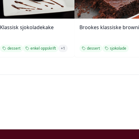
Klassisk sjokoladekake
Brookes klassiske brown
dessert
enkel oppskrift
+
1
dessert
sjokolade