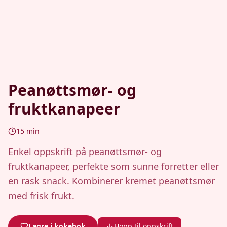
Peanøttsmør- og
fruktkanapeer
15
min
Enkel oppskrift på peanøttsmør- og
fruktkanapeer, perfekte som sunne forretter eller
en rask snack. Kombinerer kremet peanøttsmør
med frisk frukt.
Lagre i kokebok
Hopp til oppskrift