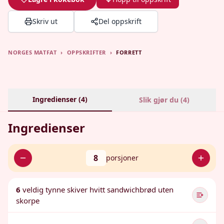
Skriv ut
Del oppskrift
NORGES MATFAT
›
OPPSKRIFTER
›
FORRETT
Ingredienser (
4
)
Slik gjør du (
4
)
Ingredienser
8
porsjoner
6
veldig tynne skiver hvitt sandwichbrød uten
skorpe