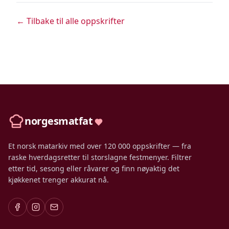
← Tilbake til alle oppskrifter
norgesmatfat
Et norsk matarkiv med over 120 000 oppskrifter — fra
raske hverdagsretter til storslagne festmenyer. Filtrer
etter tid, sesong eller råvarer og finn nøyaktig det
kjøkkenet trenger akkurat nå.