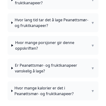
▼
fruktkanapeer?
Hvor lang tid tar det å lage Peanøttsmør-
▼
og fruktkanapeer?
Hvor mange porsjoner gir denne
▼
oppskriften?
Er Peanøttsmør- og fruktkanapeer
▼
vanskelig å lage?
Hvor mange kalorier er det i
▼
Peanøttsmør- og fruktkanapeer?