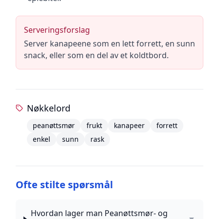
Serveringsforslag
Server kanapeene som en lett forrett, en sunn
snack, eller som en del av et koldtbord.
Nøkkelord
peanøttsmør
frukt
kanapeer
forrett
enkel
sunn
rask
Ofte stilte spørsmål
Hvordan lager man Peanøttsmør- og