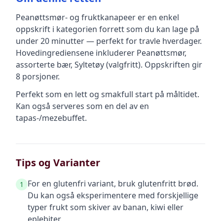
Peanøttsmør- og fruktkanapeer
er en
enkel
oppskrift
i kategorien forrett
som du kan lage på
under 20 minutter — perfekt for travle hverdager
.
Hovedingrediensene inkluderer
Peanøttsmør,
assorterte bær, Syltetøy (valgfritt)
.
Oppskriften gir
8
porsjoner.
Perfekt som en lett og smakfull start på måltidet.
Kan også serveres som en del av en
tapas-/mezebuffet.
Tips og Varianter
For en glutenfri variant, bruk glutenfritt brød.
1
Du kan også eksperimentere med forskjellige
typer frukt som skiver av banan, kiwi eller
eplebiter.