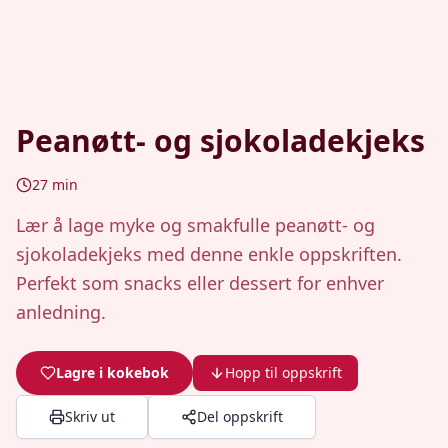
Peanøtt- og sjokoladekjeks
27
min
Lær å lage myke og smakfulle peanøtt- og
sjokoladekjeks med denne enkle oppskriften.
Perfekt som snacks eller dessert for enhver
anledning.
Lagre i kokebok
Hopp til oppskrift
Skriv ut
Del oppskrift