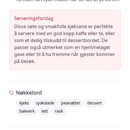
Serveringsforslag
Disse søte og smakfulle kjeksene er perfekte
å servere med en god kopp kaffe eller te, eller
som et deilig tilskudd til dessertbordet. De
passer også utmerket som en hjemmelaget
gave eller til å ha fremme når gjester kommer
på besøk.
Nøkkelord
kjeks
sjokolade
peanøtter
dessert
bakverk
lett
rask