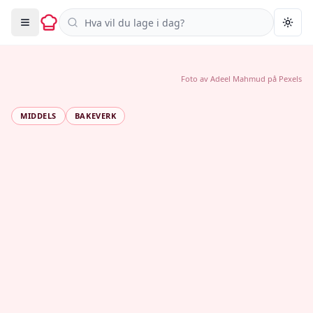
Søk i oppskrifter
Togg
Foto av
Adeel Mahmud
på
Pexels
MIDDELS
BAKEVERK