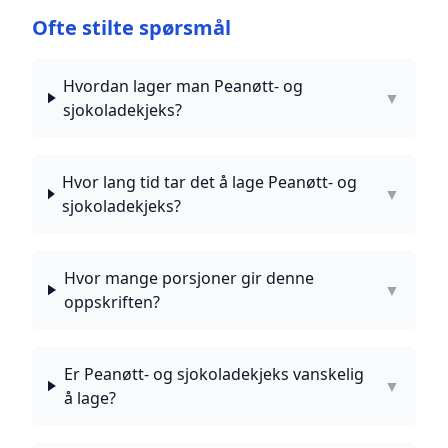
Ofte stilte spørsmål
Hvordan lager man Peanøtt- og
▼
sjokoladekjeks?
Hvor lang tid tar det å lage Peanøtt- og
▼
sjokoladekjeks?
Hvor mange porsjoner gir denne
▼
oppskriften?
Er Peanøtt- og sjokoladekjeks vanskelig
▼
å lage?