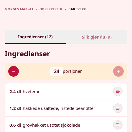
NORGES MATFAT
›
OPPSKRIFTER
›
BAKEVERK
Ingredienser (
12
)
Slik gjør du (
9
)
Ingredienser
24
porsjoner
2.4 dl
hvetemel
1.2 dl
hakkede usaltede, ristede peanøtter
0.6 dl
grovhakket usøtet sjokolade