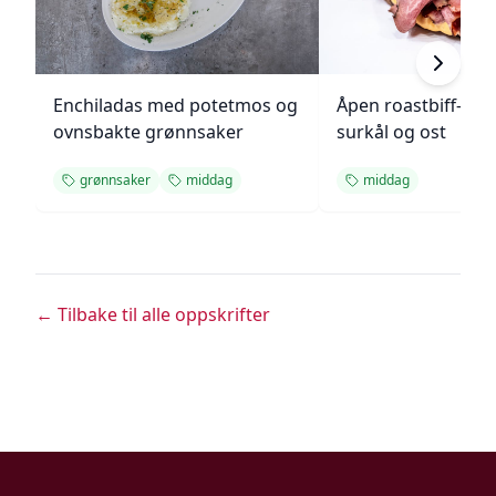
Enchiladas med potetmos og
Åpen roastbiff-sa
ovnsbakte grønnsaker
surkål og ost
grønnsaker
middag
middag
← Tilbake til alle oppskrifter