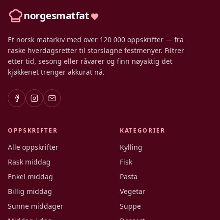
norgesmatfat
Et norsk matarkiv med over 120 000 oppskrifter — fra
raske hverdagsretter til storslagne festmenyer. Filtrer
etter tid, sesong eller råvarer og finn nøyaktig det
kjøkkenet trenger akkurat nå.
OPPSKRIFTER
KATEGORIER
Alle oppskrifter
Kylling
Rask middag
Fisk
Enkel middag
Pasta
Billig middag
Vegetar
Sunne middager
Suppe