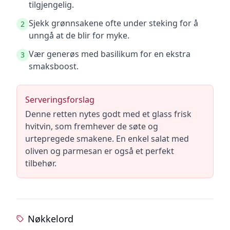
tilgjengelig.
Sjekk grønnsakene ofte under steking for å
2
unngå at de blir for myke.
Vær generøs med basilikum for en ekstra
3
smaksboost.
Serveringsforslag
Denne retten nytes godt med et glass frisk
hvitvin, som fremhever de søte og
urtepregede smakene. En enkel salat med
oliven og parmesan er også et perfekt
tilbehør.
Nøkkelord