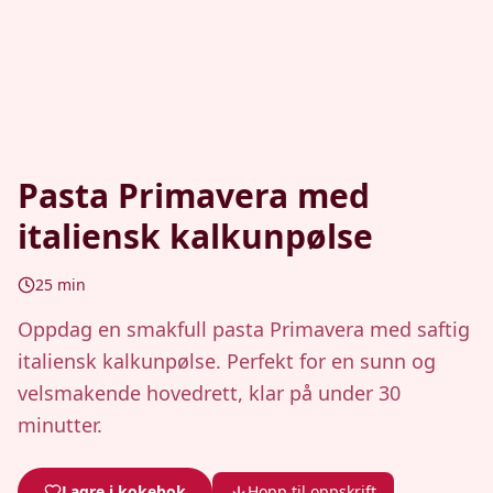
Pasta Primavera med
italiensk kalkunpølse
25
min
Oppdag en smakfull pasta Primavera med saftig
italiensk kalkunpølse. Perfekt for en sunn og
velsmakende hovedrett, klar på under 30
minutter.
Lagre i kokebok
Hopp til oppskrift