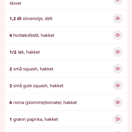
skiver
1,2 dl
olivenolje, delt
4
hvitløksfedd, hakket
1/2
løk, hakket
2
små squash, hakket
2
små gule squash, hakket
6
roma (plomme)tomater, hakket
1
grønn paprika, hakket