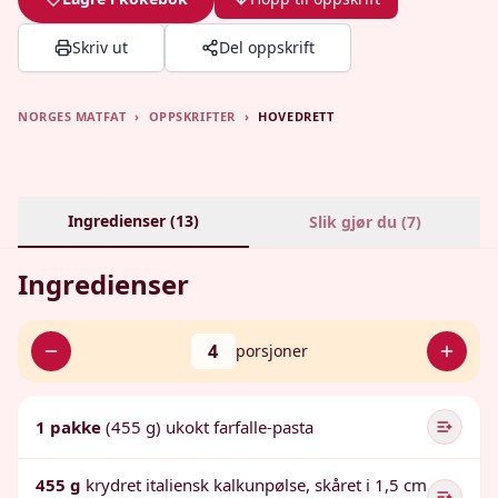
Skriv ut
Del oppskrift
NORGES MATFAT
›
OPPSKRIFTER
›
HOVEDRETT
Ingredienser (
13
)
Slik gjør du (
7
)
Ingredienser
4
porsjoner
1 pakke
(455 g) ukokt farfalle-pasta
455 g
krydret italiensk kalkunpølse, skåret i 1,5 cm