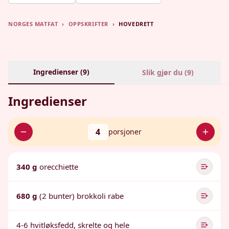
NORGES MATFAT
›
OPPSKRIFTER
›
HOVEDRETT
Ingredienser (
9
)
Slik gjør du (
9
)
Ingredienser
4
porsjoner
340 g
orecchiette
680 g
(2 bunter) brokkoli rabe
4-6 hvitløksfedd, skrelte og hele