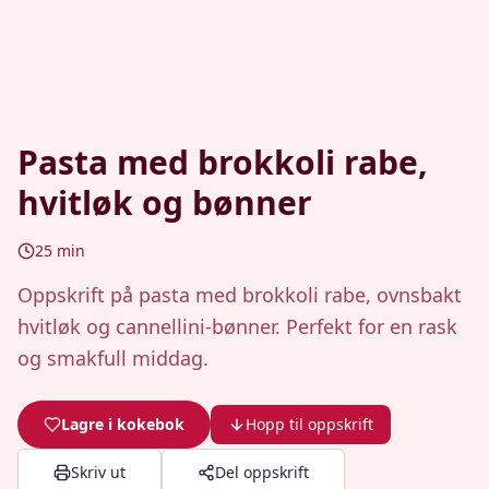
Pasta med brokkoli rabe,
hvitløk og bønner
25
min
Oppskrift på pasta med brokkoli rabe, ovnsbakt
hvitløk og cannellini-bønner. Perfekt for en rask
og smakfull middag.
Lagre i kokebok
Hopp til oppskrift
Skriv ut
Del oppskrift