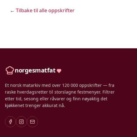
← Tilbake til alle oppskrifter
norgesmatfat
Et norsk matarkiv med over 120 000 oppskrifter — fra
raske hverdagsretter til storslagne festmenyer. Filtrer
etter tid, sesong eller råvarer og finn nøyaktig det
kjøkkenet trenger akkurat nå.