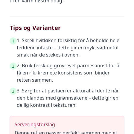
til en varm høstmiddag.
Tips og Varianter
1. Skrell hvitløken forsiktig for å beholde hele
1
feddene intakte – dette gir en myk, sødmefull
smak når de stekes i ovnen.
2. Bruk fersk og grovrevet parmesanost for å
2
få en rik, kremete konsistens som binder
retten sammen.
3. Sørg for at pastaen er akkurat al dente når
3
den blandes med grønnsakene – dette gir en
deilig kontrast i teksturen.
Serveringsforslag
Denne retten passer perfekt sammen med et