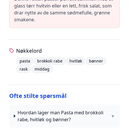
glass tørr hvitvin eller en lett, frisk salat, som
drar nytte av de samme sødmefulle, grønne
smakene.
Nøkkelord
pasta
brokkoli rabe
hvitløk
bønner
rask
middag
Ofte stilte spørsmål
Hvordan lager man Pasta med brokkoli
▼
rabe, hvitløk og bønner?