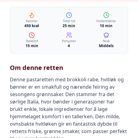
Kalorier
Total tid
Forberedelse
450 kcal
25 min
10 min
Steketid
Porsjoner
Nivå
15 min
4
Middels
Om denne retten
Denne pastaretten med brokkoli rabe, hvitløk og
bønner er en smakfull og nærende feiring av
sesongens grønnsaker. Den stammer fra det
sørlige Italia, hvor bønder i generasjoner har
brukt enkle, lokale ingredienser for å lage
hjemmelaget komfort i en tallerken. Den milde,
ovnsbakte hvitløken gir en fantastisk dybde til
rettens friske, grønne smaker, som passer perfekt