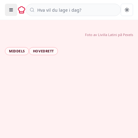
Søk i oppskrifter
Togg
Foto av
Livilla Latini
på
Pexels
MIDDELS
HOVEDRETT