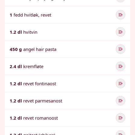
1
fedd hvitløk, revet
1.2 dl
hvitvin
450 g
angel hair pasta
2.4 dl
kremfløte
1.2 dl
revet fontinaost
1.2 dl
revet parmesanost
1.2 dl
revet romanoost