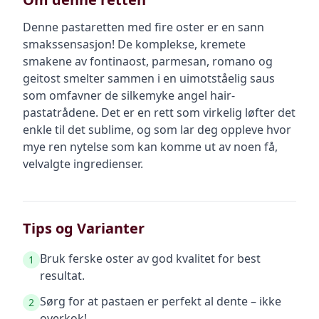
Denne pastaretten med fire oster er en sann
smakssensasjon! De komplekse, kremete
smakene av fontinaost, parmesan, romano og
geitost smelter sammen i en uimotståelig saus
som omfavner de silkemyke angel hair-
pastatrådene. Det er en rett som virkelig løfter det
enkle til det sublime, og som lar deg oppleve hvor
mye ren nytelse som kan komme ut av noen få,
velvalgte ingredienser.
Tips og Varianter
Bruk ferske oster av god kvalitet for best
1
resultat.
Sørg for at pastaen er perfekt al dente – ikke
2
overkok!