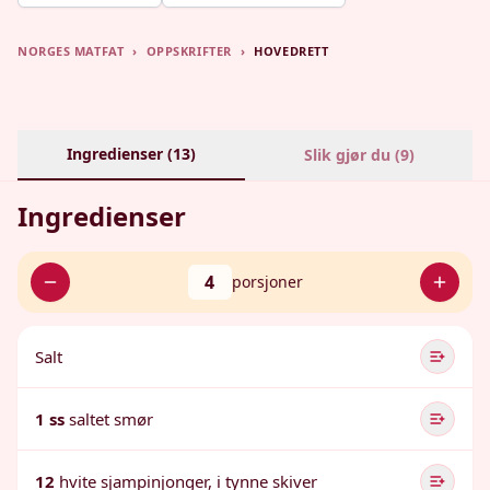
NORGES MATFAT
›
OPPSKRIFTER
›
HOVEDRETT
Ingredienser (
13
)
Slik gjør du (
9
)
Ingredienser
4
porsjoner
Salt
1 ss
saltet smør
12
hvite sjampinjonger, i tynne skiver