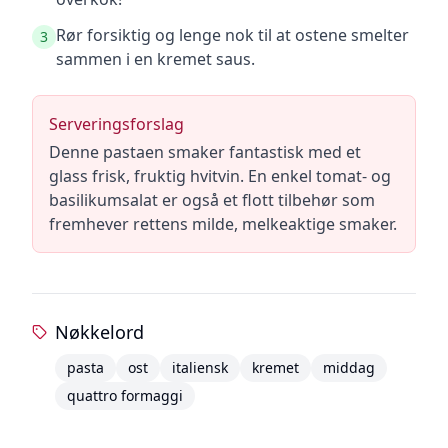
Rør forsiktig og lenge nok til at ostene smelter
3
sammen i en kremet saus.
Serveringsforslag
Denne pastaen smaker fantastisk med et
glass frisk, fruktig hvitvin. En enkel tomat- og
basilikumsalat er også et flott tilbehør som
fremhever rettens milde, melkeaktige smaker.
Nøkkelord
pasta
ost
italiensk
kremet
middag
quattro formaggi