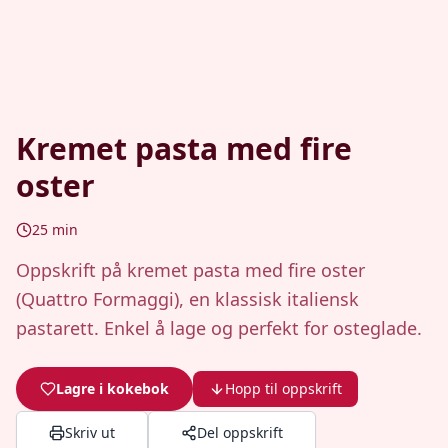
Kremet pasta med fire
oster
25
min
Oppskrift på kremet pasta med fire oster
(Quattro Formaggi), en klassisk italiensk
pastarett. Enkel å lage og perfekt for osteglade.
Lagre i kokebok
Hopp til oppskrift
Skriv ut
Del oppskrift