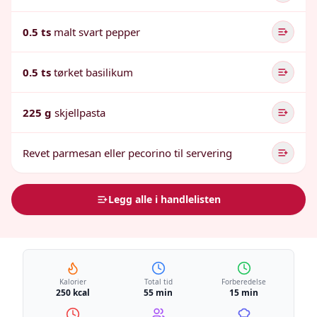
0.5 ts
malt svart pepper
0.5 ts
tørket basilikum
225 g
skjellpasta
Revet parmesan eller pecorino til servering
Legg alle i handlelisten
Kalorier
Total tid
Forberedelse
250 kcal
55 min
15 min