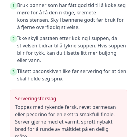
Bruk bønner som har fått god tid til å koke seg
1
møre for å få den riktige, kremete
konsistensen. Skyll bønnene godt før bruk for
å fjerne overflødig stivelse.
Ikke skyll pastaen etter koking i suppen, da
2
stivelsen bidrar til å tykne suppen. Hvis suppen
blir for tykk, kan du tilsette litt mer buljong
eller vann.
Tilsett baconskiven like før servering for at den
3
skal holde seg sprø.
Serveringsforslag
Toppes med rykende fersk, revet parmesan
eller pecorino for en ekstra smakfull finale.
Server gjerne med et varmt, sprøtt nybakt
brød for å runde av måltidet på en deilig
måte.