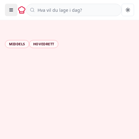
Søk i oppskrifter
Togg
MIDDELS
HOVEDRETT