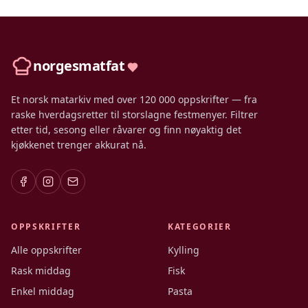
norgesmatfat
Et norsk matarkiv med over 120 000 oppskrifter — fra
raske hverdagsretter til storslagne festmenyer. Filtrer
etter tid, sesong eller råvarer og finn nøyaktig det
kjøkkenet trenger akkurat nå.
OPPSKRIFTER
KATEGORIER
Alle oppskrifter
Kylling
Rask middag
Fisk
Enkel middag
Pasta