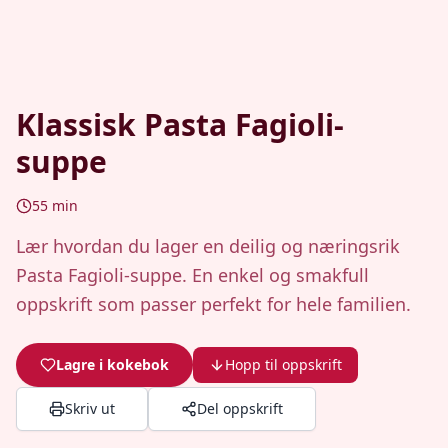
Klassisk Pasta Fagioli-
suppe
55
min
Lær hvordan du lager en deilig og næringsrik
Pasta Fagioli-suppe. En enkel og smakfull
oppskrift som passer perfekt for hele familien.
Lagre i kokebok
Hopp til oppskrift
Skriv ut
Del oppskrift