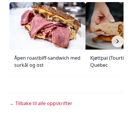
Åpen roastbiff-sandwich med
Kjøttpai (Tourtière)
surkål og ost
Quebec
← Tilbake til alle oppskrifter