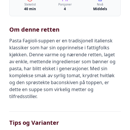
Steketid
Porsjoner
Nivå
40 min
4
Middels
Om denne retten
Pasta Fagioli-suppen er en tradisjonell italiensk
klassiker som har sin opprinnelse i fattigfolks
kjøkken. Denne varme og nærende retten, laget
av enkle, mettende ingredienser som bønner og
pasta, har blitt elsket i generasjoner. Med sin
komplekse smak av syrlig tomat, krydret hvitløk
og den sprøstekte baconskiven på toppen, er
dette en suppe som virkelig metter og
tilfredsstiller.
Tips og Varianter