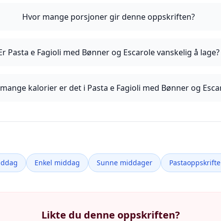
Hvor mange porsjoner gir denne oppskriften?
Er Pasta e Fagioli med Bønner og Escarole vanskelig å lage?
mange kalorier er det i Pasta e Fagioli med Bønner og Esca
iddag
Enkel middag
Sunne middager
Pastaoppskrifte
Likte du denne oppskriften?