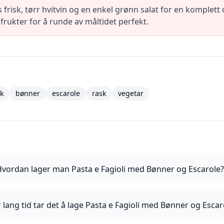
s frisk, tørr hvitvin og en enkel grønn salat for en komplet
rukter for å runde av måltidet perfekt.
sk
bønner
escarole
rask
vegetar
Hvordan lager man Pasta e Fagioli med Bønner og Escarole
 lang tid tar det å lage Pasta e Fagioli med Bønner og Escar