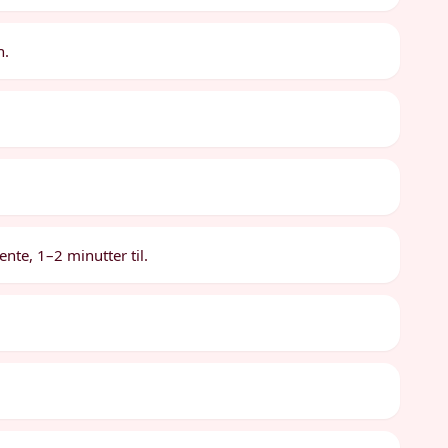
n.
ente, 1–2 minutter til.