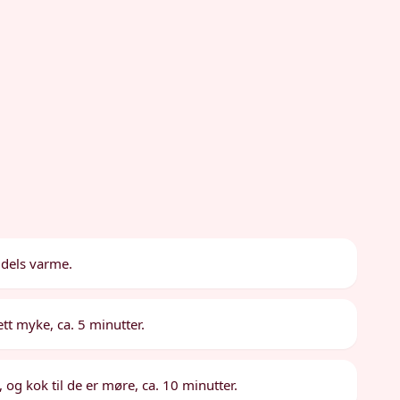
ddels varme.
lett myke, ca. 5 minutter.
, og kok til de er møre, ca. 10 minutter.