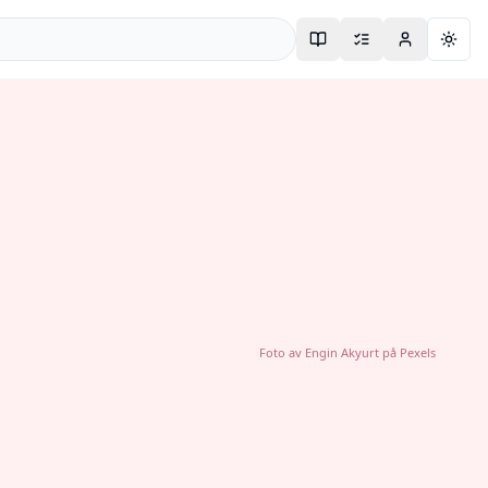
Togg
Foto av
Engin Akyurt
på
Pexels