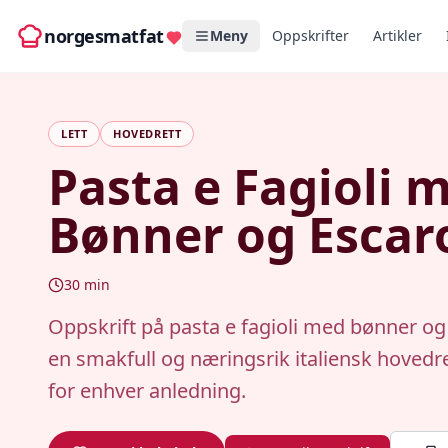
norgesmatfat
Meny
Oppskrifter
Artikler
LETT
HOVEDRETT
Pasta e Fagioli 
Bønner og Escar
30
min
Oppskrift på pasta e fagioli med bønner og
en smakfull og næringsrik italiensk hovedre
for enhver anledning.