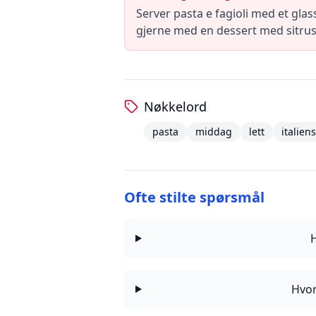
Server pasta e fagioli med et glas
gjerne med en dessert med sitrusf
Nøkkelord
pasta
middag
lett
italien
Ofte stilte spørsmål
Hvor