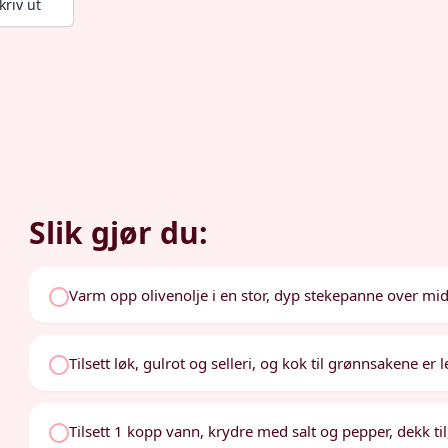
kriv ut
Slik gjør du:
Varm opp olivenolje i en stor, dyp stekepanne over mi
Tilsett løk, gulrot og selleri, og kok til grønnsakene er 
Tilsett 1 kopp vann, krydre med salt og pepper, dekk til