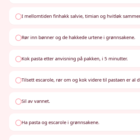
I mellomtiden finhakk salvie, timian og hvitløk samme
Rør inn bønner og de hakkede urtene i grønnsakene.
Kok pasta etter anvisning på pakken, i 5 minutter.
Tilsett escarole, rør om og kok videre til pastaen er al d
Sil av vannet.
Ha pasta og escarole i grønnsakene.