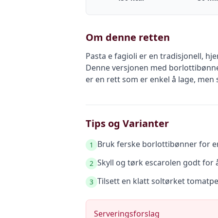
Om denne retten
Pasta e fagioli er en tradisjonell, 
Denne versjonen med borlottibønner 
er en rett som er enkel å lage, m
Tips og Varianter
Bruk ferske borlottibønner for 
1
Skyll og tørk escarolen godt for 
2
Tilsett en klatt soltørket tomatpe
3
Serveringsforslag