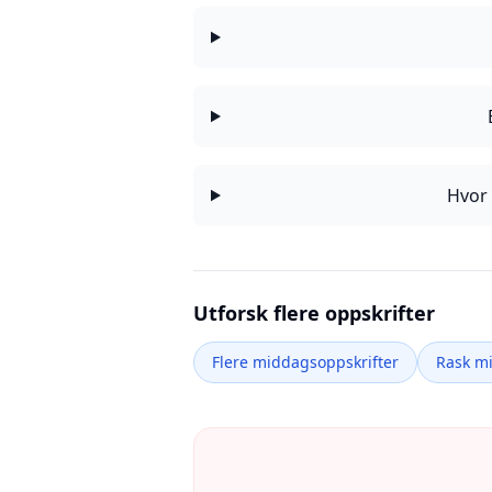
Hvor 
Utforsk flere oppskrifter
Flere middagsoppskrifter
Rask m