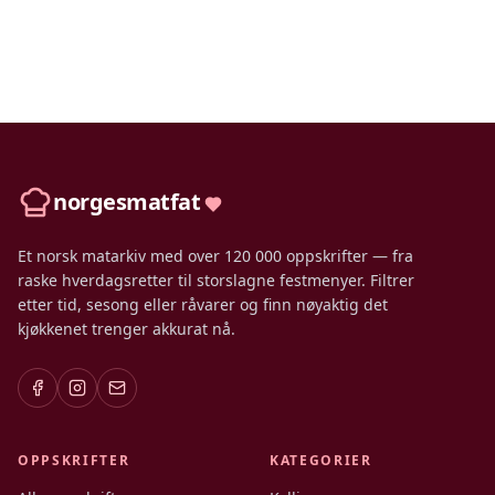
norgesmatfat
Et norsk matarkiv med over 120 000 oppskrifter — fra
raske hverdagsretter til storslagne festmenyer. Filtrer
etter tid, sesong eller råvarer og finn nøyaktig det
kjøkkenet trenger akkurat nå.
OPPSKRIFTER
KATEGORIER