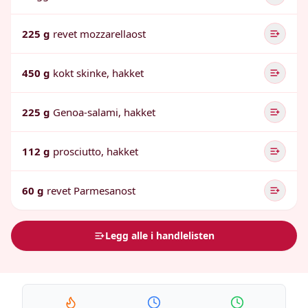
225 g
revet mozzarellaost
450 g
kokt skinke, hakket
225 g
Genoa-salami, hakket
112 g
prosciutto, hakket
60 g
revet Parmesanost
Legg alle i handlelisten