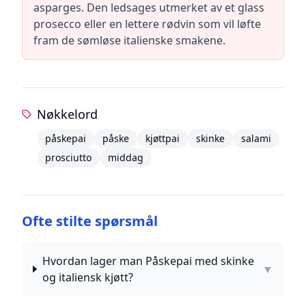
asparges. Den ledsages utmerket av et glass
prosecco eller en lettere rødvin som vil løfte
fram de sømløse italienske smakene.
Nøkkelord
påskepai
påske
kjøttpai
skinke
salami
prosciutto
middag
Ofte stilte spørsmål
Hvordan lager man Påskepai med skinke
▼
og italiensk kjøtt?