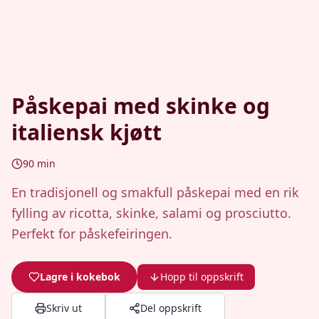
Påskepai med skinke og
italiensk kjøtt
90
min
En tradisjonell og smakfull påskepai med en rik
fylling av ricotta, skinke, salami og prosciutto.
Perfekt for påskefeiringen.
Lagre i kokebok
Hopp til oppskrift
Skriv ut
Del oppskrift