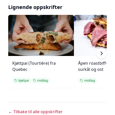
Lignende oppskrifter
Kjøttpai (Tourtière) fra
Åpen roastbiff-sa
Quebec
surkål og ost
kjøttpai
middag
middag
← Tilbake til alle oppskrifter