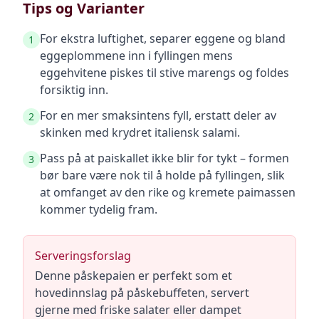
Tips og Varianter
For ekstra luftighet, separer eggene og bland
1
eggeplommene inn i fyllingen mens
eggehvitene piskes til stive marengs og foldes
forsiktig inn.
For en mer smaksintens fyll, erstatt deler av
2
skinken med krydret italiensk salami.
Pass på at paiskallet ikke blir for tykt – formen
3
bør bare være nok til å holde på fyllingen, slik
at omfanget av den rike og kremete paimassen
kommer tydelig fram.
Serveringsforslag
Denne påskepaien er perfekt som et
hovedinnslag på påskebuffeten, servert
gjerne med friske salater eller dampet