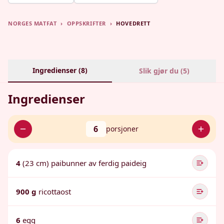
NORGES MATFAT
›
OPPSKRIFTER
›
HOVEDRETT
Ingredienser (
8
)
Slik gjør du (
5
)
Ingredienser
6
porsjoner
4
(23 cm) paibunner av ferdig paideig
900 g
ricottaost
6
egg