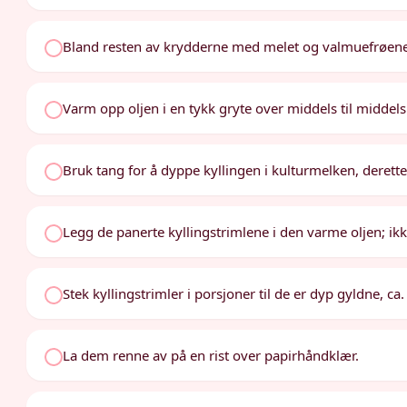
Bland resten av krydderne med melet og valmuefrøene 
Varm opp oljen i en tykk gryte over middels til middel
Bruk tang for å dyppe kyllingen i kulturmelken, derette
Legg de panerte kyllingstrimlene i den varme oljen; ik
Stek kyllingstrimler i porsjoner til de er dyp gyldne, ca
La dem renne av på en rist over papirhåndklær.