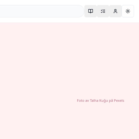
Togg
Foto av
Talha Kuğu
på
Pexels