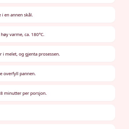
i en annen skål.
s høy varme, ca. 180°C.
r i melet, og gjenta prosessen.
ke overfyll pannen.
. 8 minutter per porsjon.