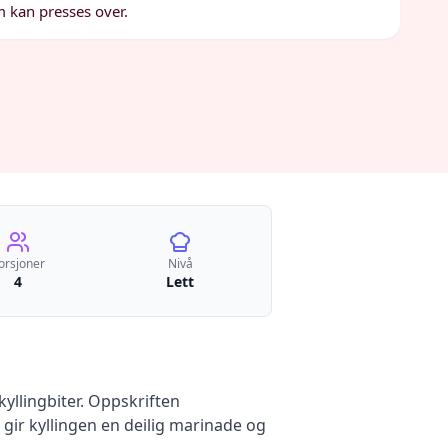
 kan presses over.
orsjoner
Nivå
4
Lett
kyllingbiter. Oppskriften
ir kyllingen en deilig marinade og