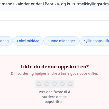
 mange kalorier er det i Paprika- og kulturmelkkyllingstrim
iddag
Enkel middag
Sunne middager
Kyllingoppskrif
Likte du denne oppskriften?
Din vurdering hjelper andre å finne gode oppskrifter.
Vær den første til å
vurdere denne
oppskriften!