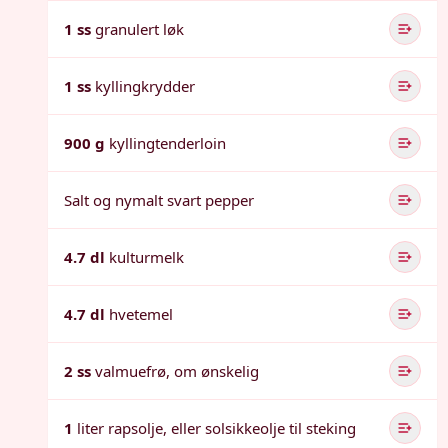
1 ss
granulert løk
1 ss
kyllingkrydder
900 g
kyllingtenderloin
Salt og nymalt svart pepper
4.7 dl
kulturmelk
4.7 dl
hvetemel
2 ss
valmuefrø, om ønskelig
1
liter rapsolje, eller solsikkeolje til steking