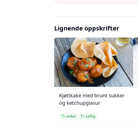
Lignende oppskrifter
Kjøttkake med brunt sukker
og ketchupglasur
enkel
saftig