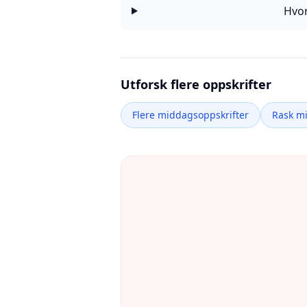
Hvor
Utforsk flere oppskrifter
Flere middagsoppskrifter
Rask m