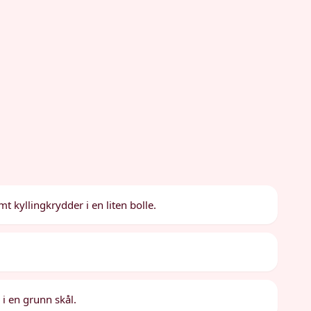
t kyllingkrydder i en liten bolle.
 i en grunn skål.