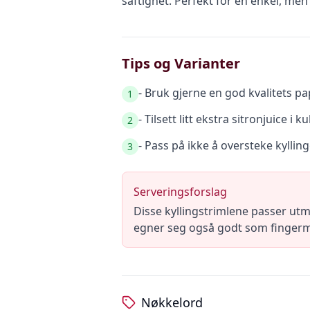
saftighet. Perfekt for en enkel, men
Tips og Varianter
- Bruk gjerne en god kvalitets p
1
- Tilsett litt ekstra sitronjuice i
2
- Pass på ikke å oversteke kyllin
3
Serveringsforslag
Disse kyllingstrimlene passer ut
egner seg også godt som fingermat 
Nøkkelord