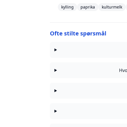
kylling
paprika
kulturmelk
Ofte stilte spørsmål
Hvo