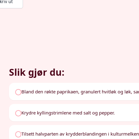
kriv ut
Slik gjør du:
Bland den røkte paprikaen, granulert hvitløk og løk, sam
Krydre kyllingstrimlene med salt og pepper.
Tilsett halvparten av krydderblandingen i kulturmelken