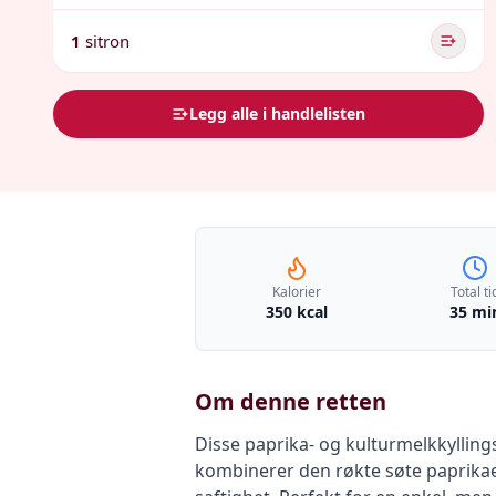
1
sitron
Legg alle i handlelisten
Kalorier
Total ti
350 kcal
35 mi
Om denne retten
Disse paprika- og kulturmelkkyllingst
kombinerer den røkte søte paprikae