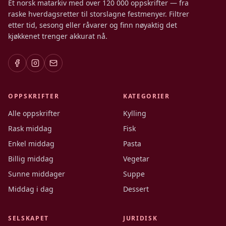
Et norsk matarkiv med over 120 000 oppskrifter — fra
raske hverdagsretter til storslagne festmenyer. Filtrer
etter tid, sesong eller råvarer og finn nøyaktig det
kjøkkenet trenger akkurat nå.
OPPSKRIFTER
KATEGORIER
Alle oppskrifter
Kylling
Rask middag
Fisk
Enkel middag
Pasta
Billig middag
Vegetar
Sunne middager
Suppe
Middag i dag
Dessert
SELSKAPET
JURIDISK