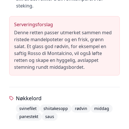
steking.
Serveringsforslag
Denne retten passer utmerket sammen med
ristede mandelpoteter og en frisk, grønn
salat. Et glass god rødvin, for eksempel en
saftig Rosso di Montalcino, vil også løfte
retten og skape en hyggelig, avslappet
stemning rundt middagsbordet.
Nøkkelord
svinefilet
shiitakesopp
rødvin
middag
panestekt
saus