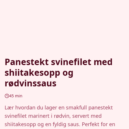
Panestekt svinefilet med
shiitakesopp og
rødvinssaus
45
min
Lær hvordan du lager en smakfull panestekt
svinefilet marinert i rødvin, servert med
shiitakesopp og en fyldig saus. Perfekt for en