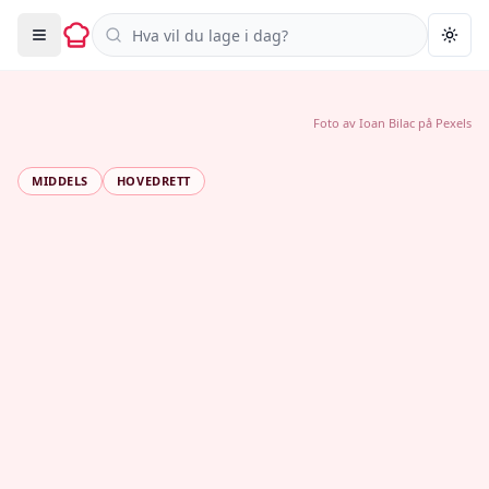
Søk i oppskrifter
Togg
Foto av
Ioan Bilac
på
Pexels
MIDDELS
HOVEDRETT