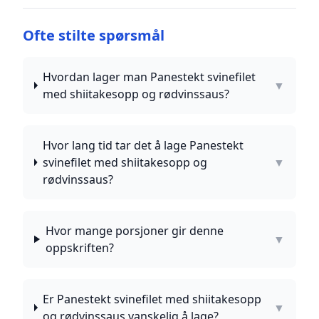
Ofte stilte spørsmål
Hvordan lager man Panestekt svinefilet
▼
med shiitakesopp og rødvinssaus?
Hvor lang tid tar det å lage Panestekt
svinefilet med shiitakesopp og
▼
rødvinssaus?
Hvor mange porsjoner gir denne
▼
oppskriften?
Er Panestekt svinefilet med shiitakesopp
▼
og rødvinssaus vanskelig å lage?