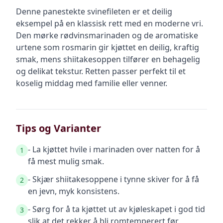
Denne panestekte svinefileten er et deilig
eksempel på en klassisk rett med en moderne vri.
Den mørke rødvinsmarinaden og de aromatiske
urtene som rosmarin gir kjøttet en deilig, kraftig
smak, mens shiitakesoppen tilfører en behagelig
og delikat tekstur. Retten passer perfekt til et
koselig middag med familie eller venner.
Tips og Varianter
- La kjøttet hvile i marinaden over natten for å
1
få mest mulig smak.
- Skjær shiitakesoppene i tynne skiver for å få
2
en jevn, myk konsistens.
- Sørg for å ta kjøttet ut av kjøleskapet i god tid
3
slik at det rekker å bli romtemperert før