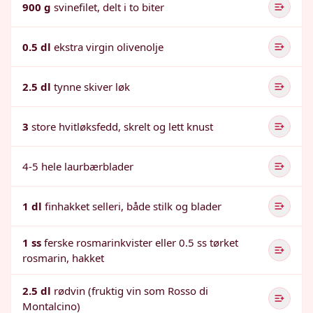
900 g
svinefilet, delt i to biter
0.5 dl
ekstra virgin olivenolje
2.5 dl
tynne skiver løk
3
store hvitløksfedd, skrelt og lett knust
4-5 hele laurbærblader
1 dl
finhakket selleri, både stilk og blader
1 ss
ferske rosmarinkvister eller 0.5 ss tørket
rosmarin, hakket
2.5 dl
rødvin (fruktig vin som Rosso di
Montalcino)