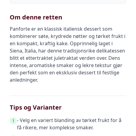
Om denne retten
Panforte er en klassisk italiensk dessert som
kombinerer søte, krydrede nøtter og tørket frukt i
en kompakt, kraftig kake. Opprinnelig laget i
Siena, Italia, har denne tradisjonsrike delikatessen
blitt et ettertraktet juletraktat verden over. Dens
intense, aromatiske smaker og lekre tekstur gjør
den perfekt som en eksklusiv dessert til festlige
anledninger.
Tips og Varianter
- Velg en variert blanding av tørket frukt for å
1
få rikere, mer komplekse smaker.