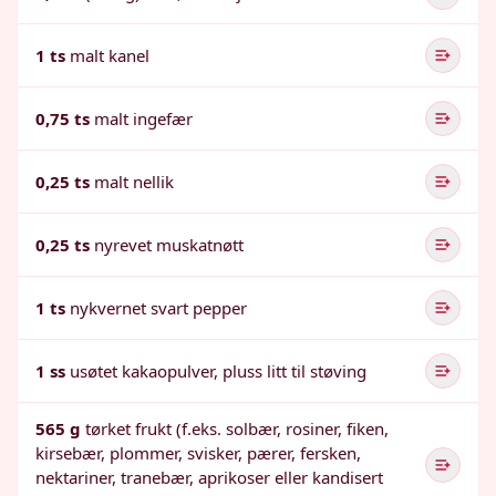
1 ts
malt kanel
0,75 ts
malt ingefær
0,25 ts
malt nellik
0,25 ts
nyrevet muskatnøtt
1 ts
nykvernet svart pepper
1 ss
usøtet kakaopulver, pluss litt til støving
565 g
tørket frukt (f.eks. solbær, rosiner, fiken,
kirsebær, plommer, svisker, pærer, fersken,
nektariner, tranebær, aprikoser eller kandisert