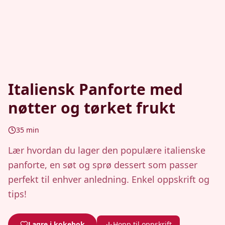
Italiensk Panforte med
nøtter og tørket frukt
35
min
Lær hvordan du lager den populære italienske
panforte, en søt og sprø dessert som passer
perfekt til enhver anledning. Enkel oppskrift og
tips!
Lagre i kokebok
Hopp til oppskrift