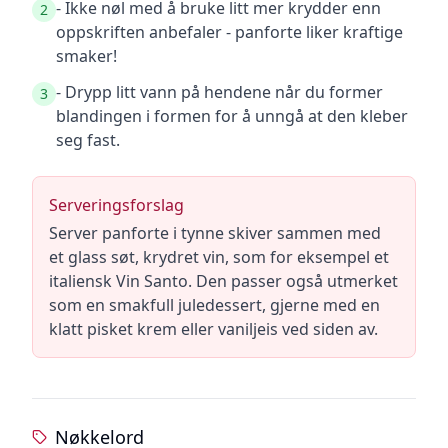
- Ikke nøl med å bruke litt mer krydder enn
2
oppskriften anbefaler - panforte liker kraftige
smaker!
- Drypp litt vann på hendene når du former
3
blandingen i formen for å unngå at den kleber
seg fast.
Serveringsforslag
Server panforte i tynne skiver sammen med
et glass søt, krydret vin, som for eksempel et
italiensk Vin Santo. Den passer også utmerket
som en smakfull juledessert, gjerne med en
klatt pisket krem eller vaniljeis ved siden av.
Nøkkelord