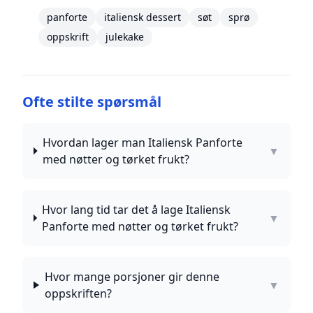
panforte
italiensk dessert
søt
sprø
oppskrift
julekake
Ofte stilte spørsmål
Hvordan lager man Italiensk Panforte
▼
med nøtter og tørket frukt?
Hvor lang tid tar det å lage Italiensk
▼
Panforte med nøtter og tørket frukt?
Hvor mange porsjoner gir denne
▼
oppskriften?