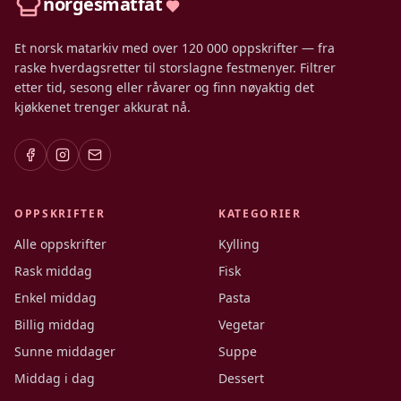
norgesmatfat
Et norsk matarkiv med over 120 000 oppskrifter — fra
raske hverdagsretter til storslagne festmenyer. Filtrer
etter tid, sesong eller råvarer og finn nøyaktig det
kjøkkenet trenger akkurat nå.
OPPSKRIFTER
KATEGORIER
Alle oppskrifter
Kylling
Rask middag
Fisk
Enkel middag
Pasta
Billig middag
Vegetar
Sunne middager
Suppe
Middag i dag
Dessert