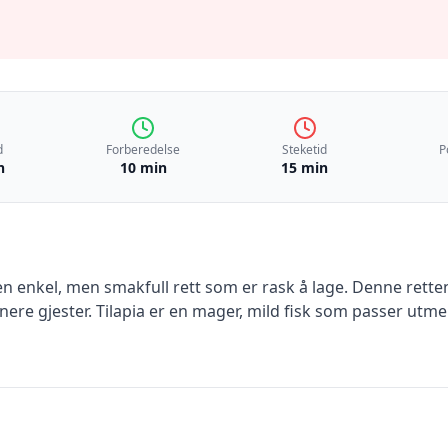
d
Forberedelse
Steketid
P
n
10 min
15 min
 enkel, men smakfull rett som er rask å lage. Denne retten 
nere gjester. Tilapia er en mager, mild fisk som passer utm