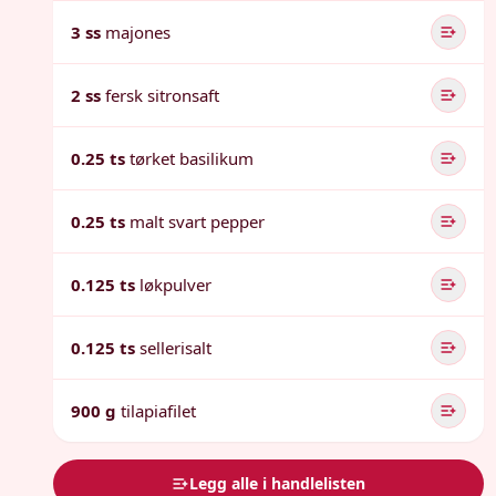
3 ss
majones
2 ss
fersk sitronsaft
0.25 ts
tørket basilikum
0.25 ts
malt svart pepper
0.125 ts
løkpulver
0.125 ts
sellerisalt
900 g
tilapiafilet
Legg alle i handlelisten