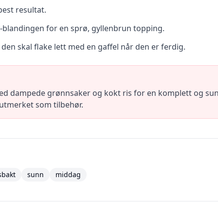
best resultat.
blandingen for en sprø, gyllenbrun topping.
 den skal flake lett med en gaffel når den er ferdig.
ed dampede grønnsaker og kokt ris for en komplett og sunn 
 utmerket som tilbehør.
sbakt
sunn
middag