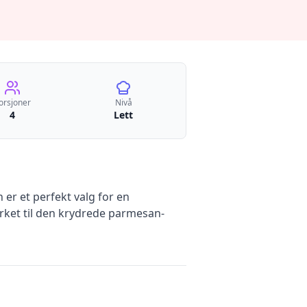
orsjoner
Nivå
4
Lett
er et perfekt valg for en
erket til den krydrede parmesan-