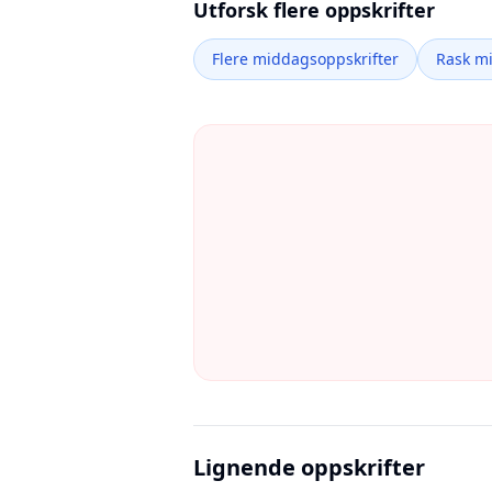
Utforsk flere oppskrifter
Flere middagsoppskrifter
Rask m
Lignende oppskrifter