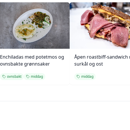
Enchiladas med potetmos og
Åpen roastbiff-sandwich
ovnsbakte grønnsaker
surkål og ost
ovnsbakt
middag
middag