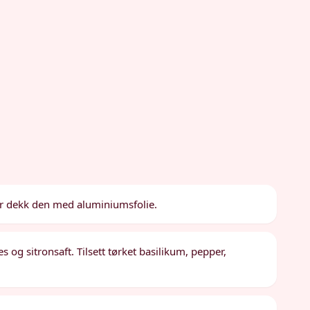
er dekk den med aluminiumsfolie.
og sitronsaft. Tilsett tørket basilikum, pepper,