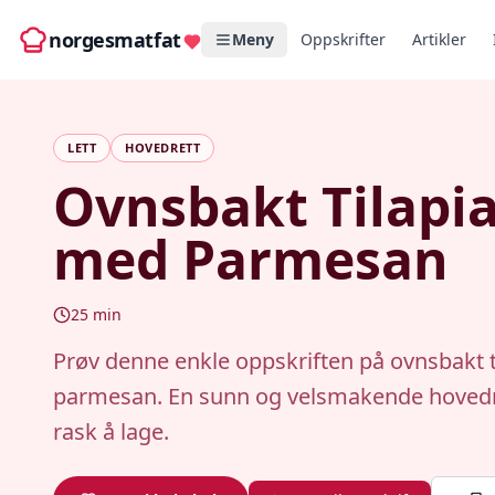
norgesmatfat
Meny
Oppskrifter
Artikler
LETT
HOVEDRETT
Ovnsbakt Tilapi
med Parmesan
25
min
Prøv denne enkle oppskriften på ovnsbakt 
parmesan. En sunn og velsmakende hovedr
rask å lage.