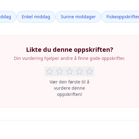
iddag
Enkel middag
Sunne middager
Fiskeoppskrifte
Likte du denne oppskriften?
Din vurdering hjelper andre å finne gode oppskrifter.
Vær den første til å
vurdere denne
oppskriften!