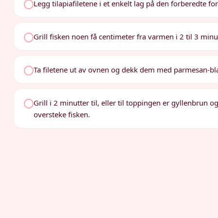
Legg tilapiafiletene i et enkelt lag på den forberedte f
Grill fisken noen få centimeter fra varmen i 2 til 3 minutt
Ta filetene ut av ovnen og dekk dem med parmesan-bl
Grill i 2 minutter til, eller til toppingen er gyllenbrun o
oversteke fisken.