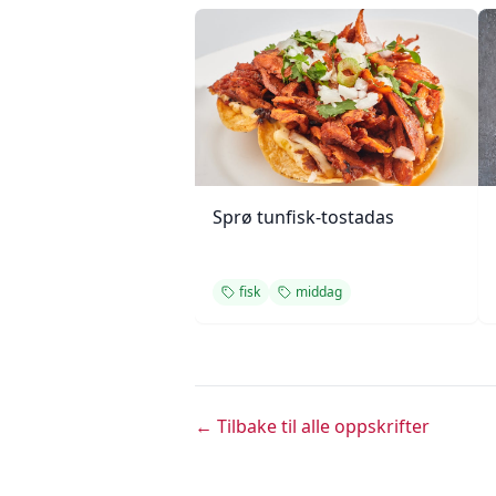
Sprø tunfisk-tostadas
fisk
middag
← Tilbake til alle oppskrifter