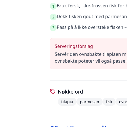
Bruk fersk, ikke-frossen fisk for 
1
Dekk fisken godt med parmesan-
2
Pass på å ikke oversteke fisken –
3
Serveringsforslag
Servér den ovnsbakte tilapiaen m
ovnsbakte poteter vil også passe
Nøkkelord
tilapia
parmesan
fisk
ovn