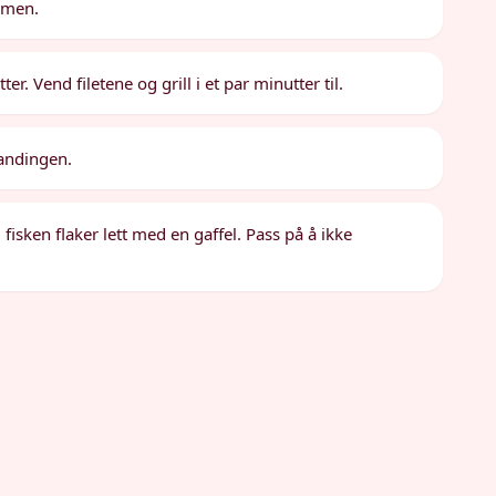
ormen.
er. Vend filetene og grill i et par minutter til.
andingen.
g fisken flaker lett med en gaffel. Pass på å ikke