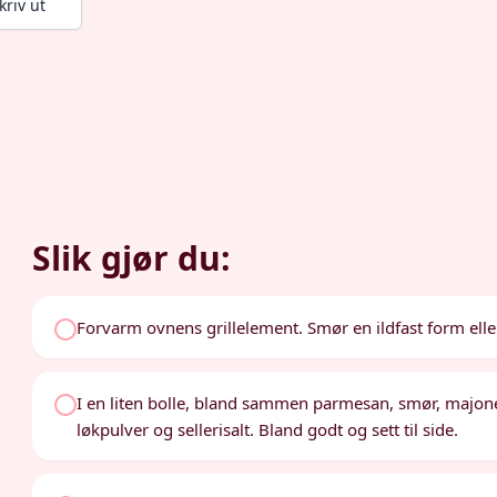
kriv ut
Slik gjør du:
Forvarm ovnens grillelement. Smør en ildfast form ell
I en liten bolle, bland sammen parmesan, smør, majones 
løkpulver og sellerisalt. Bland godt og sett til side.