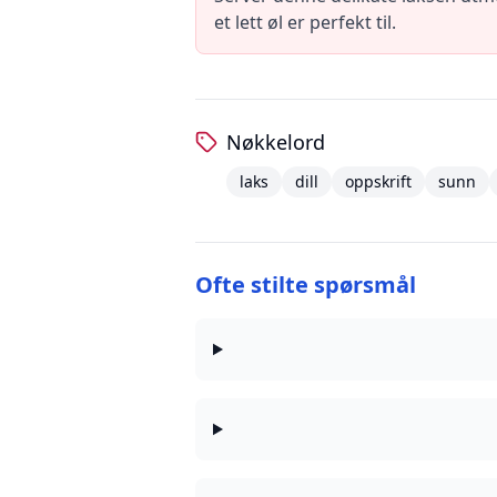
et lett øl er perfekt til.
Nøkkelord
laks
dill
oppskrift
sunn
Ofte stilte spørsmål