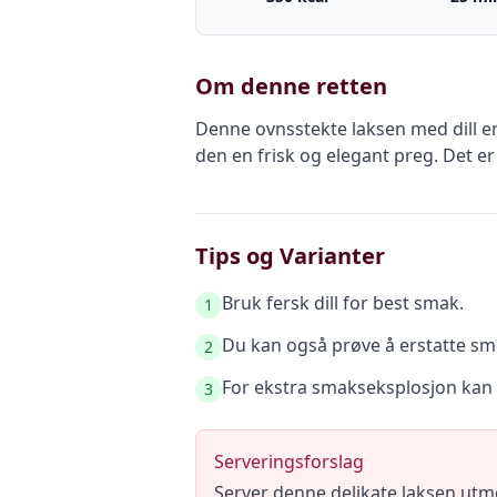
Om denne retten
Denne ovnsstekte laksen med dill er 
den en frisk og elegant preg. Det e
Tips og Varianter
Bruk fersk dill for best smak.
1
Du kan også prøve å erstatte smø
2
For ekstra smakseksplosjon kan d
3
Serveringsforslag
Server denne delikate laksen utm