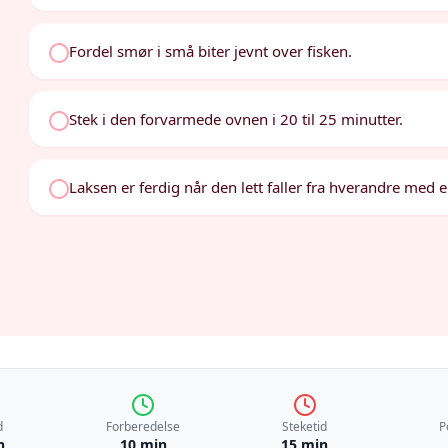
Fordel smør i små biter jevnt over fisken.
Stek i den forvarmede ovnen i 20 til 25 minutter.
Laksen er ferdig når den lett faller fra hverandre med e
d
Forberedelse
Steketid
P
n
10 min
15 min