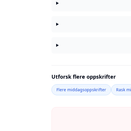
Utforsk flere oppskrifter
Flere middagsoppskrifter
Rask m