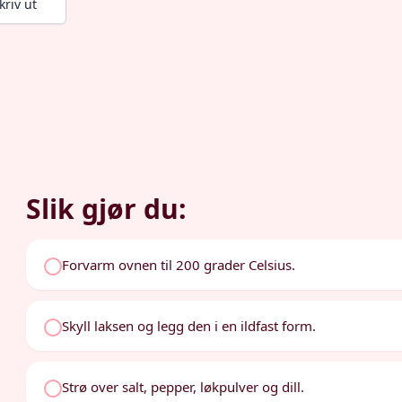
kriv ut
Slik gjør du:
Forvarm ovnen til 200 grader Celsius.
Skyll laksen og legg den i en ildfast form.
Strø over salt, pepper, løkpulver og dill.