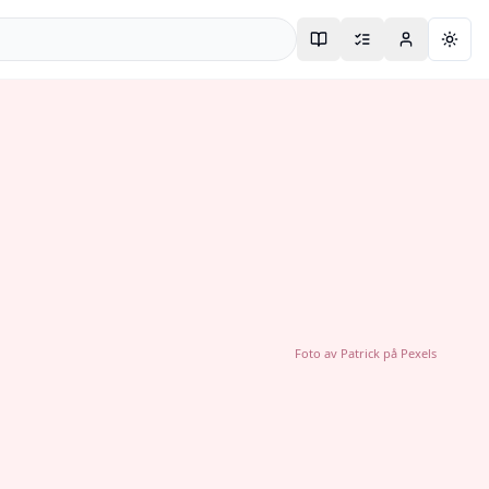
Togg
Foto av
Patrick
på
Pexels