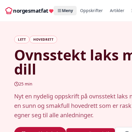
norgesmatfat
Meny
Oppskrifter
Artikler
LETT
HOVEDRETT
Ovnsstekt laks 
dill
25
min
Nyt en nydelig oppskrift på ovnsstekt laks m
en sunn og smakfull hovedrett som er rask
egner seg til alle anledninger.