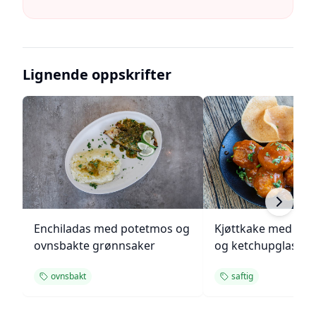
Lignende oppskrifter
Enchiladas med potetmos og
Kjøttkake med bru
ovnsbakte grønnsaker
og ketchupglasur
ovnsbakt
saftig