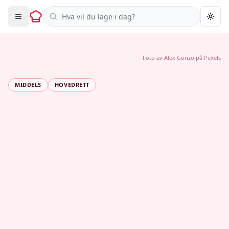
Søk i oppskrifter
Togg
Foto av
Alex Gonzo
på
Pexels
MIDDELS
HOVEDRETT