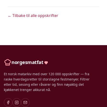
← Tilbake til alle oppskrifter
norgesmatfat
Et norsk matarkiv med over 120 000 oppskrifter — fra
raske hverdagsretter til storslagne festmenyer. Filtrer
etter tid, sesong eller råvarer og finn nøyaktig det
kjøkkenet trenger akkurat nå.