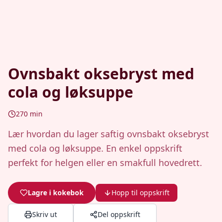
Ovnsbakt oksebryst med
cola og løksuppe
270
min
Lær hvordan du lager saftig ovnsbakt oksebryst
med cola og løksuppe. En enkel oppskrift
perfekt for helgen eller en smakfull hovedrett.
Lagre i kokebok
Hopp til oppskrift
Skriv ut
Del oppskrift