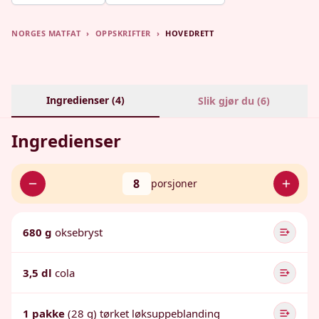
NORGES MATFAT
›
OPPSKRIFTER
›
HOVEDRETT
Ingredienser (
4
)
Slik gjør du (
6
)
Ingredienser
8
porsjoner
680 g
oksebryst
3,5 dl
cola
1 pakke
(28 g) tørket løksuppeblanding