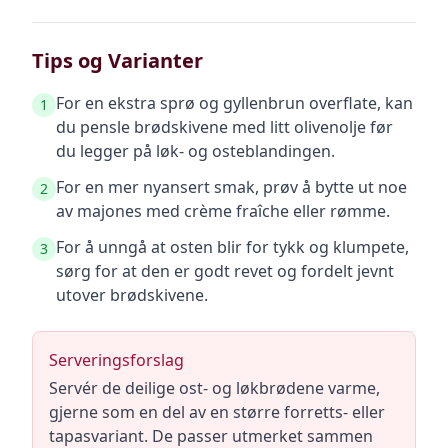
Tips og Varianter
For en ekstra sprø og gyllenbrun overflate, kan
1
du pensle brødskivene med litt olivenolje før
du legger på løk- og osteblandingen.
For en mer nyansert smak, prøv å bytte ut noe
2
av majones med crème fraîche eller rømme.
For å unngå at osten blir for tykk og klumpete,
3
sørg for at den er godt revet og fordelt jevnt
utover brødskivene.
Serveringsforslag
Servér de deilige ost- og løkbrødene varme,
gjerne som en del av en større forretts- eller
tapasvariant. De passer utmerket sammen