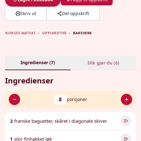
Skriv ut
Del oppskrift
NORGES MATFAT
›
OPPSKRIFTER
›
BAKEVERK
Ingredienser (
7
)
Slik gjør du (
6
)
Ingredienser
8
porsjoner
2
franske baguetter, skåret i diagonale skiver
1
stor finhakket løk