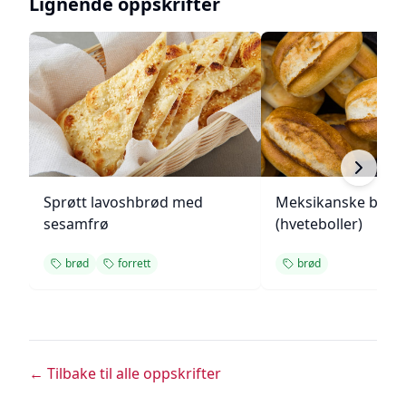
Lignende oppskrifter
Sprøtt lavoshbrød med
Meksikanske bolill
sesamfrø
(hveteboller)
brød
forrett
brød
← Tilbake til alle oppskrifter