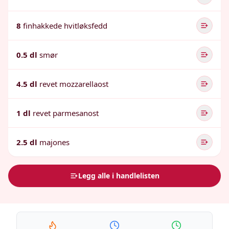
8
finhakkede hvitløksfedd
0.5 dl
smør
4.5 dl
revet mozzarellaost
1 dl
revet parmesanost
2.5 dl
majones
Legg alle i handlelisten