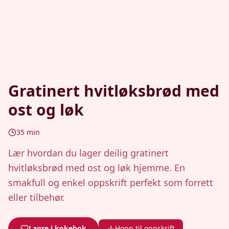
Gratinert hvitløksbrød med
ost og løk
35
min
Lær hvordan du lager deilig gratinert
hvitløksbrød med ost og løk hjemme. En
smakfull og enkel oppskrift perfekt som forrett
eller tilbehør.
Lagre i kokebok
Hopp til oppskrift