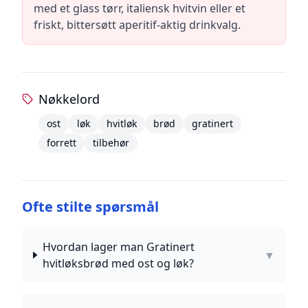
med et glass tørr, italiensk hvitvin eller et
friskt, bittersøtt aperitif-aktig drinkvalg.
Nøkkelord
ost
løk
hvitløk
brød
gratinert
forrett
tilbehør
Ofte stilte spørsmål
Hvordan lager man Gratinert
▼
hvitløksbrød med ost og løk?