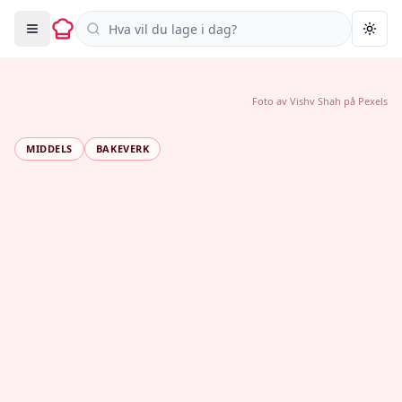
Søk i oppskrifter
Togg
Foto av
Vishv Shah
på
Pexels
MIDDELS
BAKEVERK