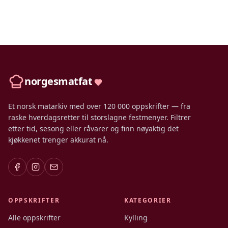
norgesmatfat
Et norsk matarkiv med over 120 000 oppskrifter — fra
raske hverdagsretter til storslagne festmenyer. Filtrer
etter tid, sesong eller råvarer og finn nøyaktig det
kjøkkenet trenger akkurat nå.
OPPSKRIFTER
KATEGORIER
Alle oppskrifter
Kylling