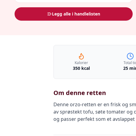
Legg alle i handlelisten
Kalorier
Total ti
350 kcal
25 mi
Om denne retten
Denne orzo-retten er en frisk og sm
av sprøstekt tofu, søte tomater og d
og passer perfekt som et avslappet