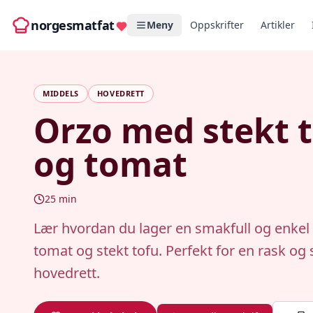
norgesmatfat
Meny
Oppskrifter
Artikler
MIDDELS
HOVEDRETT
Orzo med stekt 
og tomat
25
min
Lær hvordan du lager en smakfull og enke
tomat og stekt tofu. Perfekt for en rask og
hovedrett.