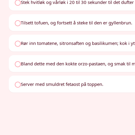
Stek hvitløk og vårløk i 20 til 30 sekunder til det dufter
Tilsett tofuen, og fortsett å steke til den er gyllenbrun.
Rør inn tomatene, sitronsaften og basilikumen; kok i ytt
Bland dette med den kokte orzo-pastaen, og smak til m
Server med smuldret fetaost på toppen.