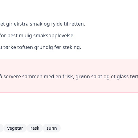
t gir ekstra smak og fylde til retten.
for best mulig smaksopplevelse.
u tørke tofuen grundig før steking.
å servere sammen med en frisk, grønn salat og et glass tørt
vegetar
rask
sunn