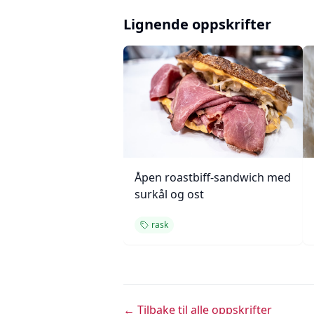
Lignende oppskrifter
Åpen roastbiff-sandwich med
surkål og ost
rask
← Tilbake til alle oppskrifter