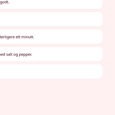
 godt.
erligere ett minutt.
ed salt og pepper.