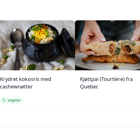
Krydret kokosris med
Kjøttpai (Tourtière) fra
cashewnøtter
Quebec
vegetar