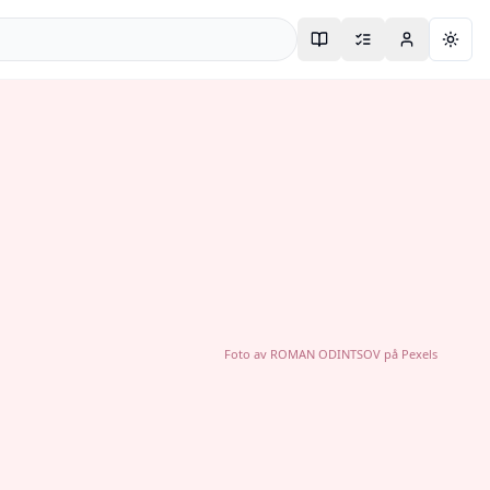
Togg
Foto av
ROMAN ODINTSOV
på
Pexels