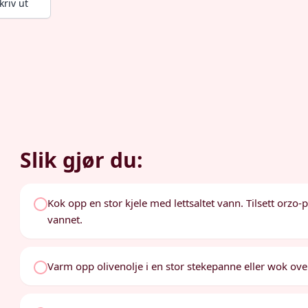
kriv ut
Slik gjør du:
Kok opp en stor kjele med lettsaltet vann. Tilsett orzo-p
vannet.
Varm opp olivenolje i en stor stekepanne eller wok ov