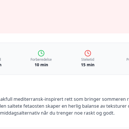
d
Forberedelse
Steketid
P
n
10 min
15 min
akfull mediterransk-inspirert rett som bringer sommeren r
en saltete fetaosten skaper en herlig balanse av teksturer 
 middagsalternativ når du trenger noe raskt og godt.