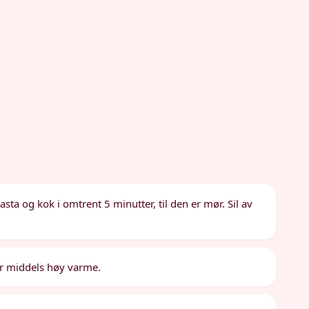
asta og kok i omtrent 5 minutter, til den er mør. Sil av
er middels høy varme.