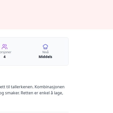
orsjoner
Nivå
4
Middels
ett til tallerkenen. Kombinasjonen
og smaker. Retten er enkel å lage,