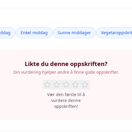
iddag
Enkel middag
Sunne middager
Vegetaroppskrif
Likte du denne oppskriften?
Din vurdering hjelper andre å finne gode oppskrifter.
Vær den første til å
vurdere denne
oppskriften!