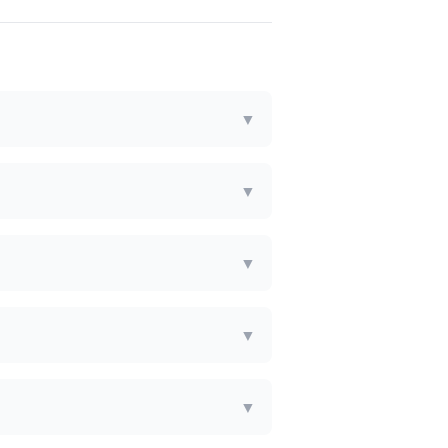
▼
▼
▼
▼
▼