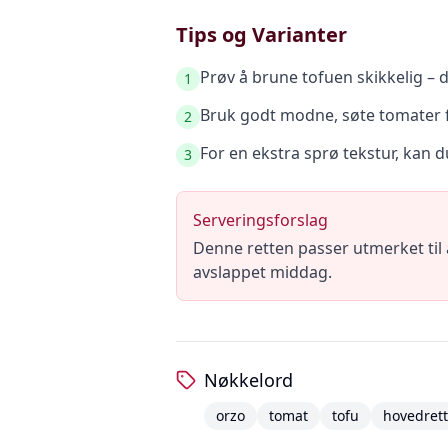
Tips og Varianter
Prøv å brune tofuen skikkelig – de
1
Bruk godt modne, søte tomater 
2
For en ekstra sprø tekstur, kan d
3
Serveringsforslag
Denne retten passer utmerket til 
avslappet middag.
Nøkkelord
orzo
tomat
tofu
hovedrett