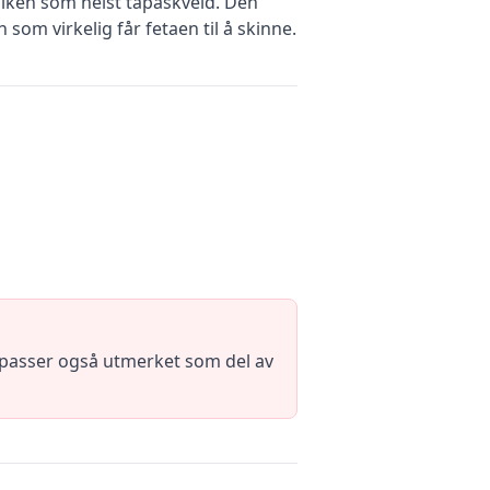
ilken som helst tapaskveld. Den
om virkelig får fetaen til å skinne.
 passer også utmerket som del av