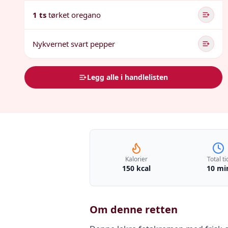
1 ts
tørket oregano
Nykvernet svart pepper
Legg alle i handlelisten
Kalorier
Total ti
150 kcal
10 mi
Om denne retten