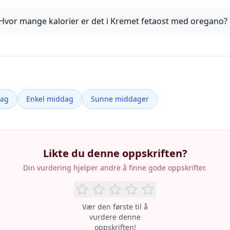
Hvor mange kalorier er det i Kremet fetaost med oregano?
dag
Enkel middag
Sunne middager
Likte du denne oppskriften?
Din vurdering hjelper andre å finne gode oppskrifter.
Vær den første til å
vurdere denne
oppskriften!