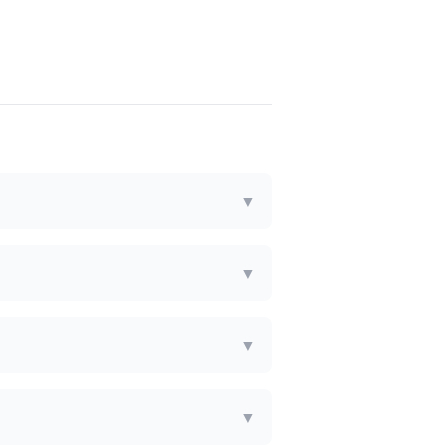
▼
▼
▼
▼