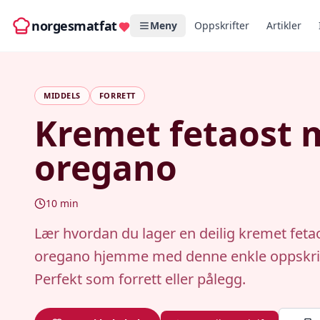
norgesmatfat
Meny
Oppskrifter
Artikler
MIDDELS
FORRETT
Kremet fetaost 
oregano
10
min
Lær hvordan du lager en deilig kremet fet
oregano hjemme med denne enkle oppskri
Perfekt som forrett eller pålegg.