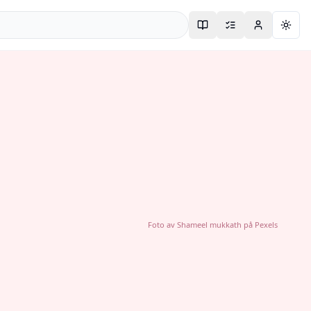
Togg
Foto av
Shameel mukkath
på
Pexels