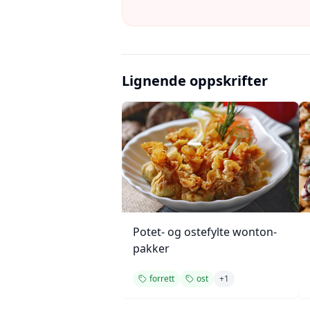
Lignende oppskrifter
Potet- og ostefylte wonton-
pakker
forrett
ost
+
1