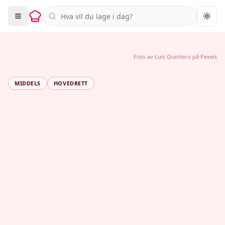
Søk i oppskrifter
Togg
Foto av
Luis Quintero
på
Pexels
MIDDELS
HOVEDRETT