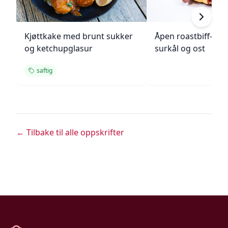
Kjøttkake med brunt sukker
Åpen roastbiff-sa
og ketchupglasur
surkål og ost
saftig
← Tilbake til alle oppskrifter