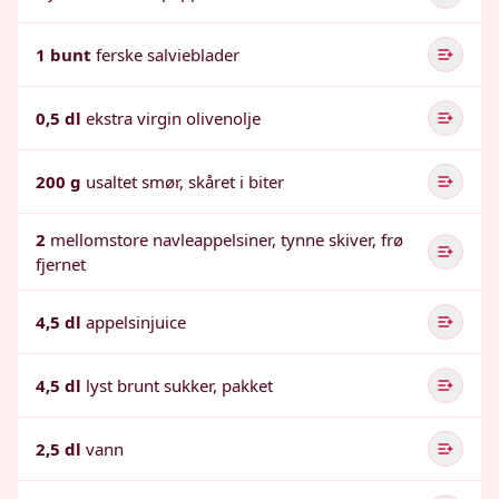
1 bunt
ferske salvieblader
0,5 dl
ekstra virgin olivenolje
200 g
usaltet smør, skåret i biter
2
mellomstore navleappelsiner, tynne skiver, frø
fjernet
4,5 dl
appelsinjuice
4,5 dl
lyst brunt sukker, pakket
2,5 dl
vann