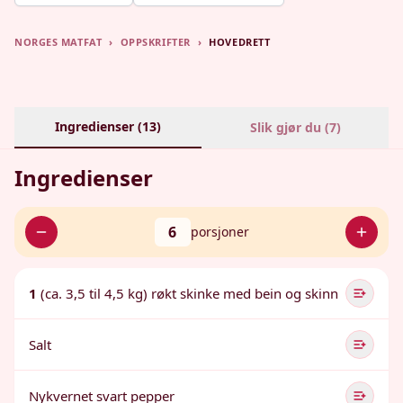
NORGES MATFAT
›
OPPSKRIFTER
›
HOVEDRETT
Ingredienser (
13
)
Slik gjør du (
7
)
Ingredienser
6
porsjoner
1
(ca. 3,5 til 4,5 kg) røkt skinke med bein og skinn
Salt
Nykvernet svart pepper