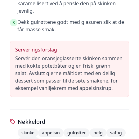
karamellisert ved å pensle den på skinken
jevnlig.
Dekk gulrøttene godt med glasuren slik at de
3
får masse smak.
Serveringsforslag
Servér den oransjeglasserte skinken sammen
med kokte potetbåter og en frisk, grønn
salat. Avslutt gjerne måltidet med en deilig
dessert som passer til de søte smakene, for
eksempel vaniljekrem med appelsinsirup.
Nøkkelord
skinke
appelsin
gulrøtter
helg
saftig