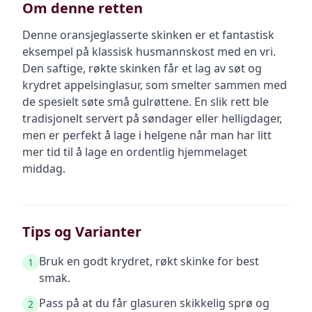
Om denne retten
Denne oransjeglasserte skinken er et fantastisk
eksempel på klassisk husmannskost med en vri.
Den saftige, røkte skinken får et lag av søt og
krydret appelsinglasur, som smelter sammen med
de spesielt søte små gulrøttene. En slik rett ble
tradisjonelt servert på søndager eller helligdager,
men er perfekt å lage i helgene når man har litt
mer tid til å lage en ordentlig hjemmelaget
middag.
Tips og Varianter
Bruk en godt krydret, røkt skinke for best
1
smak.
Pass på at du får glasuren skikkelig sprø og
2