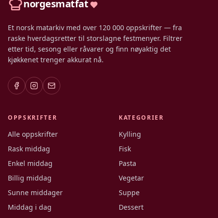
norgesmatfat
Et norsk matarkiv med over 120 000 oppskrifter — fra
raske hverdagsretter til storslagne festmenyer. Filtrer
etter tid, sesong eller råvarer og finn nøyaktig det
kjøkkenet trenger akkurat nå.
OPPSKRIFTER
KATEGORIER
Alle oppskrifter
Kylling
Rask middag
Fisk
Enkel middag
Pasta
Billig middag
Vegetar
Sunne middager
Suppe
Middag i dag
Dessert