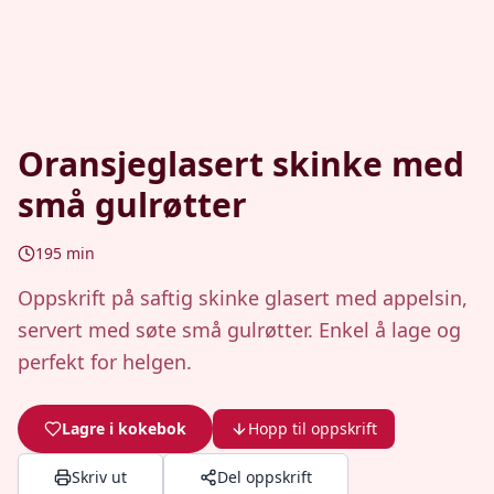
Oransjeglasert skinke med
små gulrøtter
195
min
Oppskrift på saftig skinke glasert med appelsin,
servert med søte små gulrøtter. Enkel å lage og
perfekt for helgen.
Lagre i kokebok
Hopp til oppskrift
Skriv ut
Del oppskrift