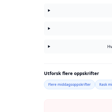
Hv
Utforsk flere oppskrifter
Flere middagsoppskrifter
Rask m