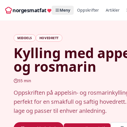
norgesmatfat
Meny
Oppskrifter
Artikler
MIDDELS
HOVEDRETT
Kylling med appe
og rosmarin
55
min
Oppskriften på appelsin- og rosmarinkyllin
perfekt for en smakfull og saftig hovedrett.
lage og passer til enhver anledning.