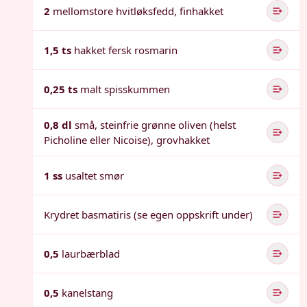
2
mellomstore hvitløksfedd, finhakket
1,5 ts
hakket fersk rosmarin
0,25 ts
malt spisskummen
0,8 dl
små, steinfrie grønne oliven (helst
Picholine eller Nicoise), grovhakket
1 ss
usaltet smør
Krydret basmatiris (se egen oppskrift under)
0,5
laurbærblad
0,5
kanelstang