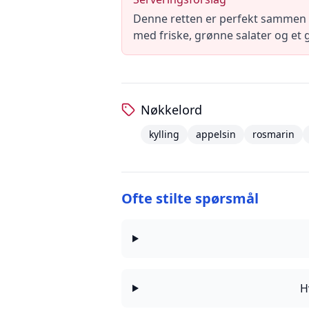
Denne retten er perfekt sammen m
med friske, grønne salater og et g
Nøkkelord
kylling
appelsin
rosmarin
Ofte stilte spørsmål
H