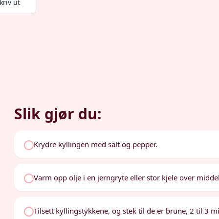
kriv ut
Slik gjør du:
Krydre kyllingen med salt og pepper.
Varm opp olje i en jerngryte eller stor kjele over midde
Tilsett kyllingstykkene, og stek til de er brune, 2 til 3 m