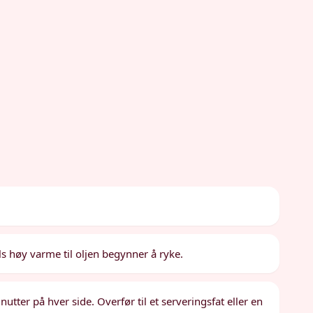
ls høy varme til oljen begynner å ryke.
inutter på hver side. Overfør til et serveringsfat eller en