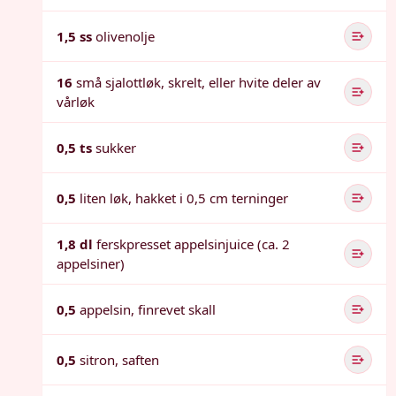
1,5 ss
olivenolje
16
små sjalottløk, skrelt, eller hvite deler av
vårløk
0,5 ts
sukker
0,5
liten løk, hakket i 0,5 cm terninger
1,8 dl
ferskpresset appelsinjuice (ca. 2
appelsiner)
0,5
appelsin, finrevet skall
0,5
sitron, saften