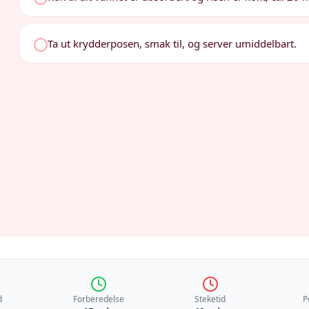
Ta ut krydderposen, smak til, og server umiddelbart.
d
Forberedelse
Steketid
P