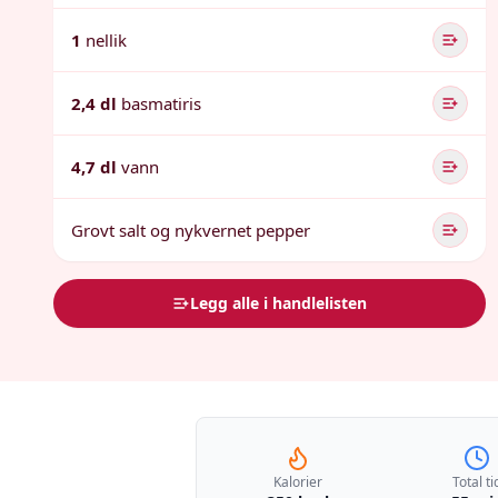
1
nellik
2,4 dl
basmatiris
4,7 dl
vann
Grovt salt og nykvernet pepper
Legg alle i handlelisten
Kalorier
Total ti