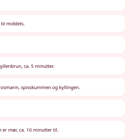
 til middels.
gyllenbrun, ca. 5 minutter.
øk, rosmarin, spisskummen og kyllingen.
 er mør, ca. 10 minutter til.