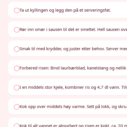
Ta ut kyllingen og legg den på et serveringsfat.
Rør inn smør i sausen til det er smeltet. Hell sausen ov
Smak til med krydder, og juster etter behov. Server me
Forbered risen: Bind laurbærblad, kanelstang og nellik i e
I en middels stor kjele, kombiner ris og 4,7 dl vann. T
Kok opp over middels høy varme. Sett på lokk, og skru 
Kok til alt vannet er absorbert og risen er kokt, ca. 20 