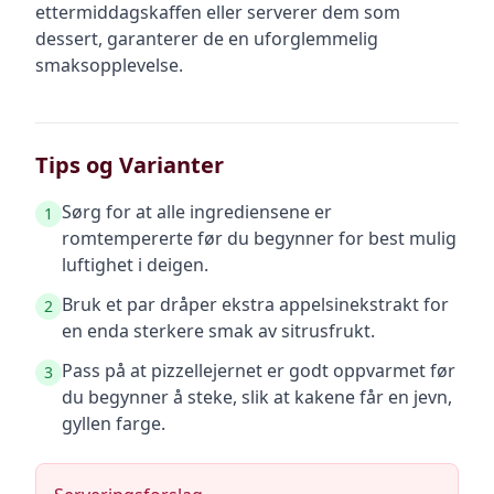
ettermiddagskaffen eller serverer dem som
dessert, garanterer de en uforglemmelig
smaksopplevelse.
Tips og Varianter
Sørg for at alle ingrediensene er
1
romtempererte før du begynner for best mulig
luftighet i deigen.
Bruk et par dråper ekstra appelsinekstrakt for
2
en enda sterkere smak av sitrusfrukt.
Pass på at pizzellejernet er godt oppvarmet før
3
du begynner å steke, slik at kakene får en jevn,
gyllen farge.