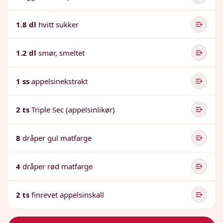
1.8 dl
hvitt sukker
1.2 dl
smør, smeltet
1 ss
appelsinekstrakt
2 ts
Triple Sec (appelsinlikør)
8
dråper gul matfarge
4
dråper rød matfarge
2 ts
finrevet appelsinskall