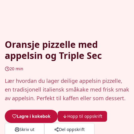
Oransje pizzelle med
appelsin og Triple Sec
20
min
Lær hvordan du lager deilige appelsin pizzelle,
en tradisjonell italiensk småkake med frisk smak
av appelsin. Perfekt til kaffen eller som dessert.
Lagre i kokebok
Hopp til oppskrift
Skriv ut
Del oppskrift