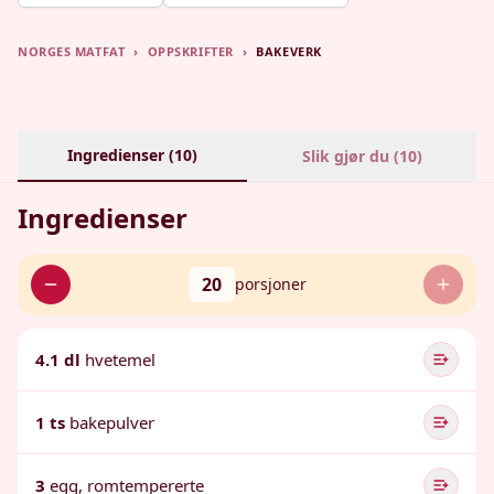
NORGES MATFAT
›
OPPSKRIFTER
›
BAKEVERK
Ingredienser (
10
)
Slik gjør du (
10
)
Ingredienser
20
porsjoner
4.1 dl
hvetemel
1 ts
bakepulver
3
egg, romtempererte