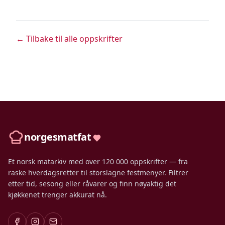
← Tilbake til alle oppskrifter
norgesmatfat
Et norsk matarkiv med over 120 000 oppskrifter — fra
raske hverdagsretter til storslagne festmenyer. Filtrer
etter tid, sesong eller råvarer og finn nøyaktig det
kjøkkenet trenger akkurat nå.