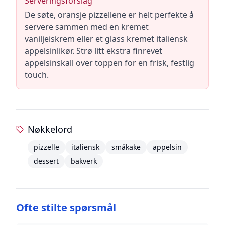
Serveringsforslag
De søte, oransje pizzellene er helt perfekte å
servere sammen med en kremet
vaniljeiskrem eller et glass kremet italiensk
appelsinlikør. Strø litt ekstra finrevet
appelsinskall over toppen for en frisk, festlig
touch.
Nøkkelord
pizzelle
italiensk
småkake
appelsin
dessert
bakverk
Ofte stilte spørsmål