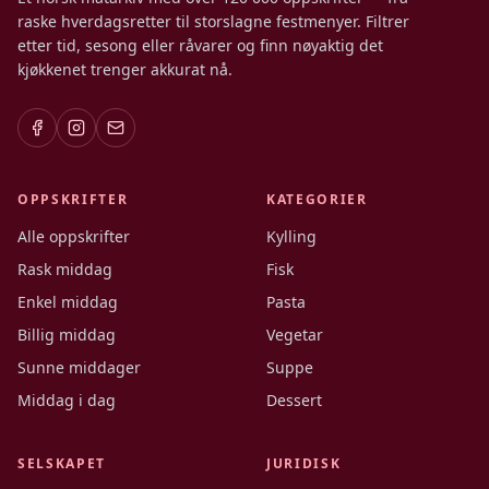
raske hverdagsretter til storslagne festmenyer. Filtrer
etter tid, sesong eller råvarer og finn nøyaktig det
kjøkkenet trenger akkurat nå.
OPPSKRIFTER
KATEGORIER
Alle oppskrifter
Kylling
Rask middag
Fisk
Enkel middag
Pasta
Billig middag
Vegetar
Sunne middager
Suppe
Middag i dag
Dessert
SELSKAPET
JURIDISK