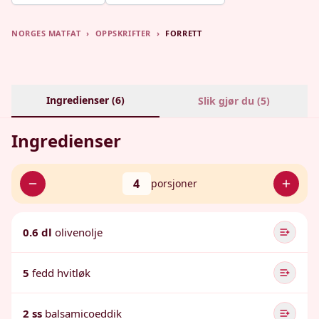
NORGES MATFAT
›
OPPSKRIFTER
›
FORRETT
Ingredienser (
6
)
Slik gjør du (
5
)
Ingredienser
4
porsjoner
0.6 dl
olivenolje
5
fedd hvitløk
2 ss
balsamicoeddik