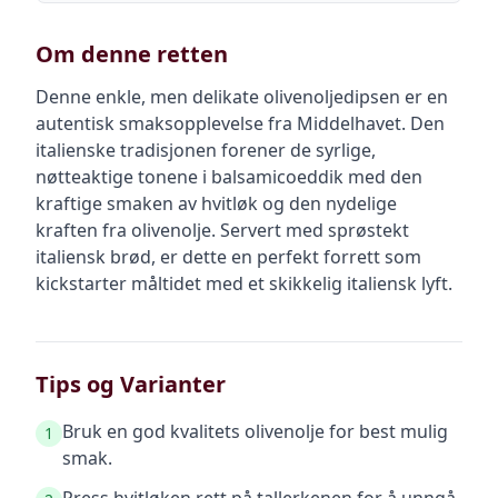
Om denne retten
Denne enkle, men delikate olivenoljedipsen er en
autentisk smaksopplevelse fra Middelhavet. Den
italienske tradisjonen forener de syrlige,
nøtteaktige tonene i balsamicoeddik med den
kraftige smaken av hvitløk og den nydelige
kraften fra olivenolje. Servert med sprøstekt
italiensk brød, er dette en perfekt forrett som
kickstarter måltidet med et skikkelig italiensk lyft.
Tips og Varianter
Bruk en god kvalitets olivenolje for best mulig
1
smak.