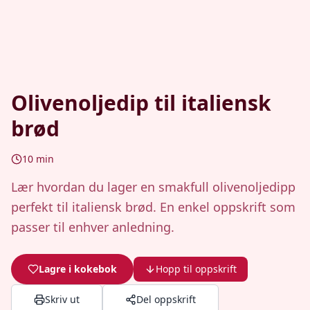
Olivenoljedip til italiensk
brød
10
min
Lær hvordan du lager en smakfull olivenoljedipp
perfekt til italiensk brød. En enkel oppskrift som
passer til enhver anledning.
Lagre i kokebok
Hopp til oppskrift
Skriv ut
Del oppskrift