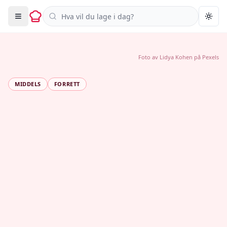
Søk i oppskrifter
Togg
Foto av
Lidya Kohen
på
Pexels
MIDDELS
FORRETT