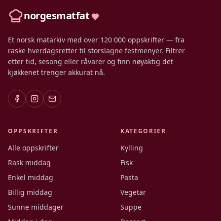
norgesmatfat
Et norsk matarkiv med over 120 000 oppskrifter — fra
raske hverdagsretter til storslagne festmenyer. Filtrer
etter tid, sesong eller råvarer og finn nøyaktig det
kjøkkenet trenger akkurat nå.
OPPSKRIFTER
KATEGORIER
Alle oppskrifter
Kylling
Rask middag
Fisk
Enkel middag
Pasta
Billig middag
Vegetar
Sunne middager
Suppe