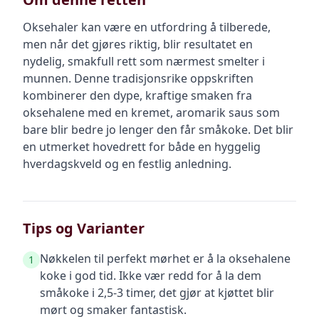
Oksehaler kan være en utfordring å tilberede,
men når det gjøres riktig, blir resultatet en
nydelig, smakfull rett som nærmest smelter i
munnen. Denne tradisjonsrike oppskriften
kombinerer den dype, kraftige smaken fra
oksehalene med en kremet, aromarik saus som
bare blir bedre jo lenger den får småkoke. Det blir
en utmerket hovedrett for både en hyggelig
hverdagskveld og en festlig anledning.
Tips og Varianter
Nøkkelen til perfekt mørhet er å la oksehalene
1
koke i god tid. Ikke vær redd for å la dem
småkoke i 2,5-3 timer, det gjør at kjøttet blir
mørt og smaker fantastisk.