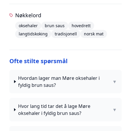
Nøkkelord
oksehaler
brun saus
hovedrett
langtidskoking
tradisjonell
norsk mat
Ofte stilte spørsmål
Hvordan lager man Møre oksehaler i
▼
fyldig brun saus?
Hvor lang tid tar det å lage Møre
▼
oksehaler i fyldig brun saus?