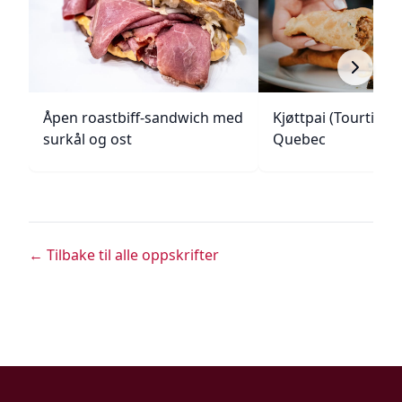
Åpen roastbiff-sandwich med
Kjøttpai (Tourtière)
surkål og ost
Quebec
← Tilbake til alle oppskrifter