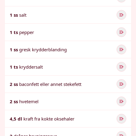
1 ss
salt
1 ts
pepper
1 ss
gresk krydderblanding
1 ts
kryddersalt
2 ss
baconfett eller annet stekefett
2 ss
hvetemel
4,5 dl
kraft fra kokte oksehaler