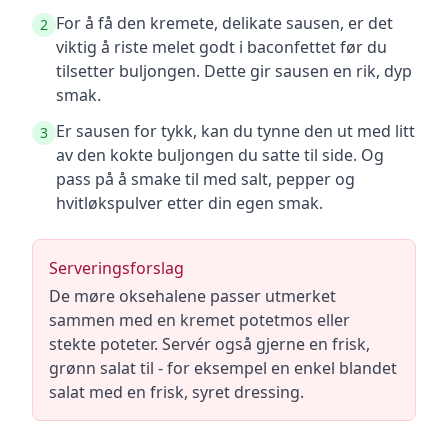
For å få den kremete, delikate sausen, er det
2
viktig å riste melet godt i baconfettet før du
tilsetter buljongen. Dette gir sausen en rik, dyp
smak.
Er sausen for tykk, kan du tynne den ut med litt
3
av den kokte buljongen du satte til side. Og
pass på å smake til med salt, pepper og
hvitløkspulver etter din egen smak.
Serveringsforslag
De møre oksehalene passer utmerket
sammen med en kremet potetmos eller
stekte poteter. Servér også gjerne en frisk,
grønn salat til - for eksempel en enkel blandet
salat med en frisk, syret dressing.