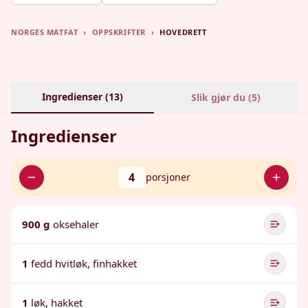
NORGES MATFAT
›
OPPSKRIFTER
›
HOVEDRETT
Ingredienser (
13
)
Slik gjør du (
5
)
Ingredienser
4
porsjoner
900 g
oksehaler
1
fedd hvitløk, finhakket
1
løk, hakket