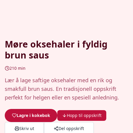
Møre oksehaler i fyldig
brun saus
210
min
Lær å lage saftige oksehaler med en rik og
smakfull brun saus. En tradisjonell oppskrift
perfekt for helgen eller en spesiell anledning.
Lagre i kokebok
Hopp til oppskrift
Skriv ut
Del oppskrift