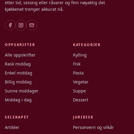
etter tid, sesong eller råvarer og finn nøyaktig det
kjøkkenet trenger akkurat nå.
OPPSKRIFTER
KATEGORIER
Alle oppskrifter
Kylling
Rask middag
Fisk
Enkel middag
Pasta
Billig middag
Vegetar
Sunne middager
Suppe
Middag i dag
Dessert
SELSKAPET
JURIDISK
Artikler
Personvern og vilkår