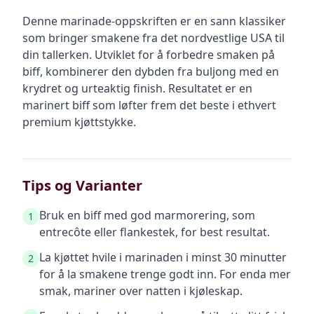
Denne marinade-oppskriften er en sann klassiker
som bringer smakene fra det nordvestlige USA til
din tallerken. Utviklet for å forbedre smaken på
biff, kombinerer den dybden fra buljong med en
krydret og urteaktig finish. Resultatet er en
marinert biff som løfter frem det beste i ethvert
premium kjøttstykke.
Tips og Varianter
Bruk en biff med god marmorering, som
1
entrecôte eller flankestek, for best resultat.
La kjøttet hvile i marinaden i minst 30 minutter
2
for å la smakene trenge godt inn. For enda mer
smak, mariner over natten i kjøleskap.