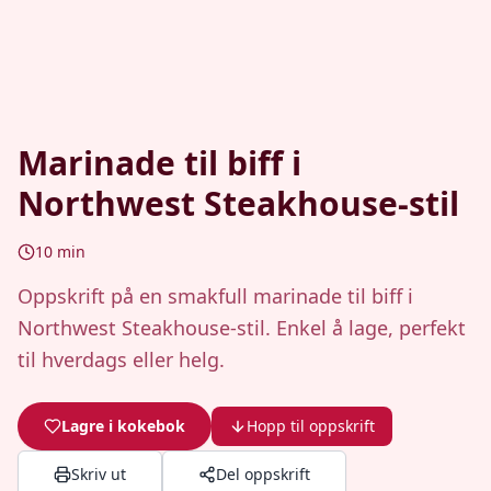
Marinade til biff i
Northwest Steakhouse-stil
10
min
Oppskrift på en smakfull marinade til biff i
Northwest Steakhouse-stil. Enkel å lage, perfekt
til hverdags eller helg.
Lagre i kokebok
Hopp til oppskrift
Skriv ut
Del oppskrift