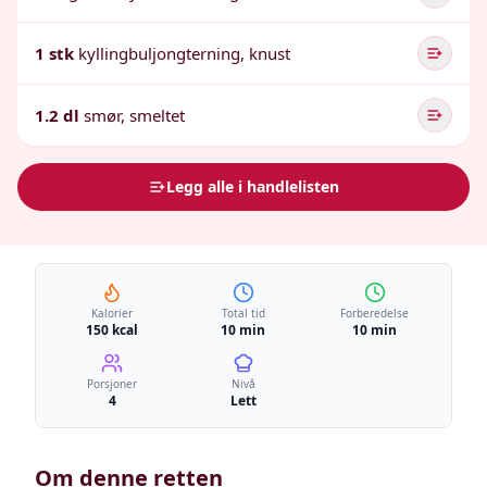
1 stk
kyllingbuljongterning, knust
1.2 dl
smør, smeltet
Legg alle i handlelisten
Kalorier
Total tid
Forberedelse
150 kcal
10 min
10 min
Porsjoner
Nivå
4
Lett
Om denne retten