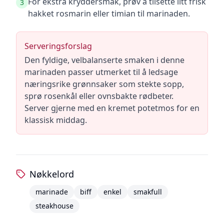
For ekstra kryddersmak, prøv å tilsette litt frisk
3
hakket rosmarin eller timian til marinaden.
Serveringsforslag
Den fyldige, velbalanserte smaken i denne
marinaden passer utmerket til å ledsage
næringsrike grønnsaker som stekte sopp,
sprø rosenkål eller ovnsbakte rødbeter.
Server gjerne med en kremet potetmos for en
klassisk middag.
Nøkkelord
marinade
biff
enkel
smakfull
steakhouse