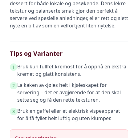
dessert for både lokale og besøkende. Dens lekre
tekstur og balanserte smak gjør den perfekt å
servere ved spesielle anledninger, eller rett og slett
nyte en bit av som en velfortjent liten nytelse.
Tips og Varianter
Bruk kun fullfet kremost for å oppnå en ekstra
1
kremet og glatt konsistens.
La kaken avkjøles helt i kjøleskapet før
2
servering – det er avgjørende for at den skal
sette seg og få den rette teksturen.
Bruk en gaffel eller et elektrisk vispeapparat
3
for å få fyllet helt luftig og uten klumper.