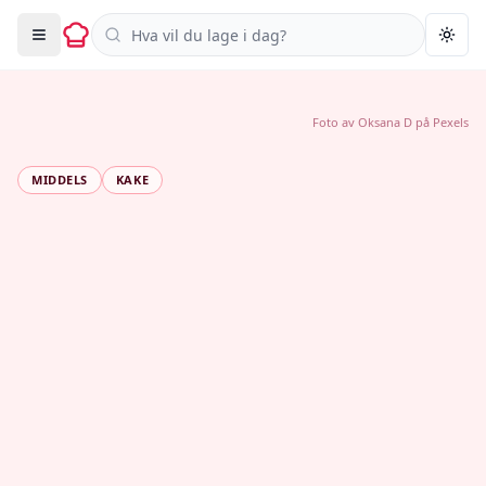
Søk i oppskrifter
Togg
Foto av
Oksana D
på
Pexels
MIDDELS
KAKE