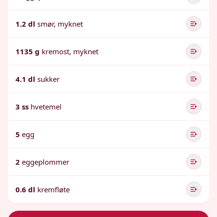
1.2 dl
smør, myknet
1135 g
kremost, myknet
4.1 dl
sukker
3 ss
hvetemel
5
egg
2
eggeplommer
0.6 dl
kremfløte