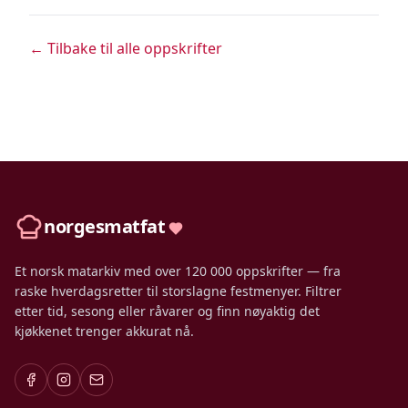
← Tilbake til alle oppskrifter
norgesmatfat
Et norsk matarkiv med over 120 000 oppskrifter — fra
raske hverdagsretter til storslagne festmenyer. Filtrer
etter tid, sesong eller råvarer og finn nøyaktig det
kjøkkenet trenger akkurat nå.