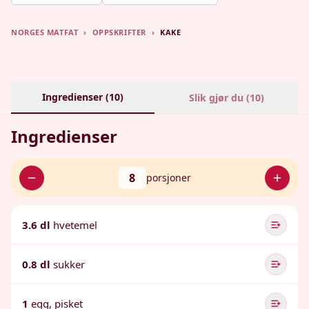
NORGES MATFAT
›
OPPSKRIFTER
›
KAKE
Ingredienser (
10
)
Slik gjør du (
10
)
Ingredienser
8
porsjoner
3.6 dl
hvetemel
0.8 dl
sukker
1
egg, pisket