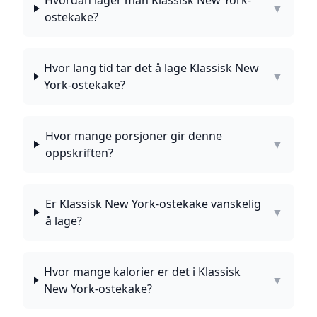
Hvordan lager man Klassisk New York-
▼
ostekake?
Hvor lang tid tar det å lage Klassisk New
▼
York-ostekake?
Hvor mange porsjoner gir denne
▼
oppskriften?
Er Klassisk New York-ostekake vanskelig
▼
å lage?
Hvor mange kalorier er det i Klassisk
▼
New York-ostekake?