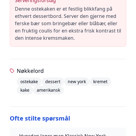
Serveringsforslag
Denne ostekaken er et festlig blikkfang på
ethvert dessertbord. Server den gjerne med
ferske bær som bringebær eller blåbær, eller
en fruktig coulis for en ekstra frisk kontrast til
den intense kremsmaken.
Nøkkelord
ostekake
dessert
new york
kremet
kake
amerikansk
Ofte stilte spørsmål