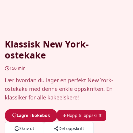
Klassisk New York-
ostekake
150
min
Lær hvordan du lager en perfekt New York-
ostekake med denne enkle oppskriften. En
klassiker for alle kakeelskere!
Lagre i kokebok
Hopp til oppskrift
Skriv ut
Del oppskrift