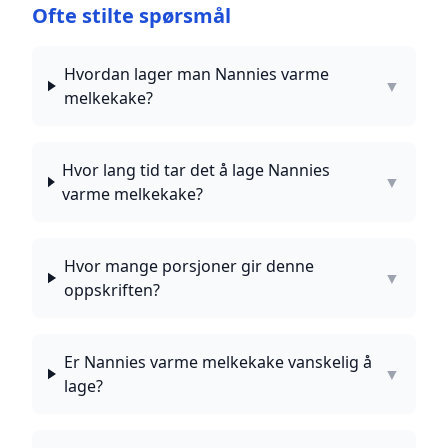
Ofte stilte spørsmål
Hvordan lager man Nannies varme
▼
melkekake?
Hvor lang tid tar det å lage Nannies
▼
varme melkekake?
Hvor mange porsjoner gir denne
▼
oppskriften?
Er Nannies varme melkekake vanskelig å
▼
lage?