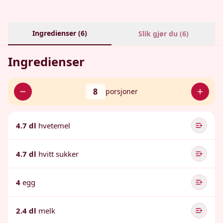
Ingredienser (
6
)
Slik gjør du (
6
)
Ingredienser
8
porsjoner
4.7 dl
hvetemel
4.7 dl
hvitt sukker
4
egg
2.4 dl
melk