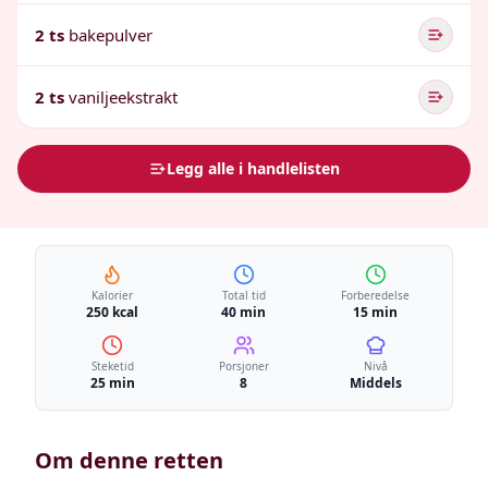
2 ts
bakepulver
2 ts
vaniljeekstrakt
Legg alle i handlelisten
Kalorier
Total tid
Forberedelse
250 kcal
40 min
15 min
Steketid
Porsjoner
Nivå
25 min
8
Middels
Om denne retten