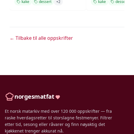
kake
dessert
+
2
kake
dessert
← Tilbake til alle oppskrifter
norgesmatfat
Et norsk matarkiv med over 120 000 oppskrifter — fra
raske hverdagsretter til storslagne festmenyer. Filtrer
etter tid, sesong eller råvarer og finn nøyaktig det
kjøkkenet trenger akkurat nå.