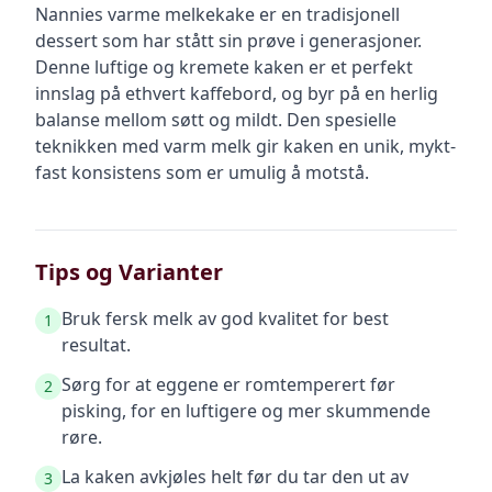
Nannies varme melkekake er en tradisjonell
dessert som har stått sin prøve i generasjoner.
Denne luftige og kremete kaken er et perfekt
innslag på ethvert kaffebord, og byr på en herlig
balanse mellom søtt og mildt. Den spesielle
teknikken med varm melk gir kaken en unik, mykt-
fast konsistens som er umulig å motstå.
Tips og Varianter
Bruk fersk melk av god kvalitet for best
1
resultat.
Sørg for at eggene er romtemperert før
2
pisking, for en luftigere og mer skummende
røre.
La kaken avkjøles helt før du tar den ut av
3