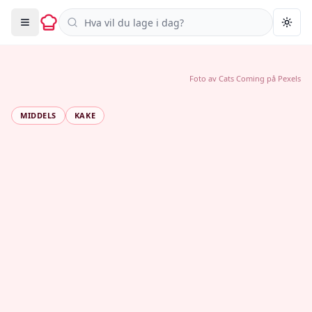
Søk i oppskrifter
Togg
Foto av
Cats Coming
på
Pexels
MIDDELS
KAKE