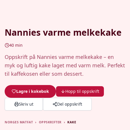
Nannies varme melkekake
40
min
Oppskrift på Nannies varme melkekake – en
myk og luftig kake laget med varm melk. Perfekt
til kaffekosen eller som dessert.
Lagre i kokebok
Hopp til oppskrift
Skriv ut
Del oppskrift
NORGES MATFAT
›
OPPSKRIFTER
›
KAKE