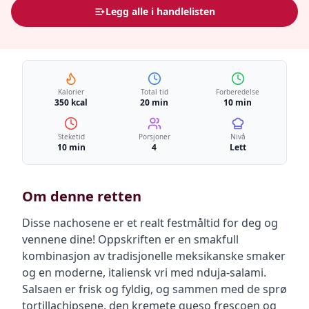
Legg alle i handlelisten
Kalorier
Total tid
Forberedelse
350 kcal
20 min
10 min
Steketid
Porsjoner
Nivå
10 min
4
Lett
Om denne retten
Disse nachosene er et realt festmåltid for deg og
vennene dine! Oppskriften er en smakfull
kombinasjon av tradisjonelle meksikanske smaker
og en moderne, italiensk vri med nduja-salami.
Salsaen er frisk og fyldig, og sammen med de sprø
tortillachipsene, den kremete queso frescoen og