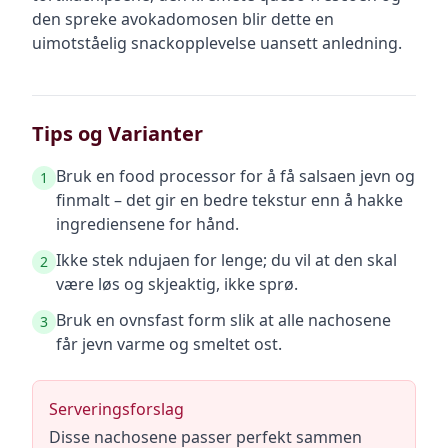
den spreke avokadomosen blir dette en
uimotståelig snackopplevelse uansett anledning.
Tips og Varianter
Bruk en food processor for å få salsaen jevn og
1
finmalt – det gir en bedre tekstur enn å hakke
ingrediensene for hånd.
Ikke stek ndujaen for lenge; du vil at den skal
2
være løs og skjeaktig, ikke sprø.
Bruk en ovnsfast form slik at alle nachosene
3
får jevn varme og smeltet ost.
Serveringsforslag
Disse nachosene passer perfekt sammen