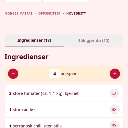
NORGES MATFAT
›
OPPSKRIFTER
›
HOVEDRETT
Ingredienser (
18
)
Slik gjør du (
12
)
Ingredienser
4
porsjoner
3
store tomater (ca. 1,1 kg), kjernet
1
stor rød løk
1
serranosk chili, uten stilk