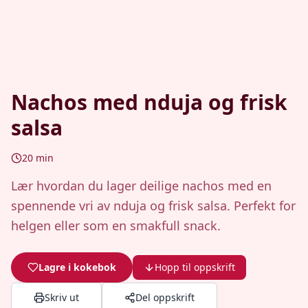
Nachos med nduja og frisk
salsa
20
min
Lær hvordan du lager deilige nachos med en
spennende vri av nduja og frisk salsa. Perfekt for
helgen eller som en smakfull snack.
Lagre i kokebok
Hopp til oppskrift
Skriv ut
Del oppskrift