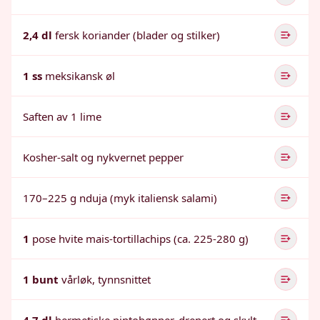
2,4 dl
fersk koriander (blader og stilker)
1 ss
meksikansk øl
Saften av 1 lime
Kosher-salt og nykvernet pepper
170–225 g nduja (myk italiensk salami)
1
pose hvite mais-tortillachips (ca. 225-280 g)
1 bunt
vårløk, tynnsnittet