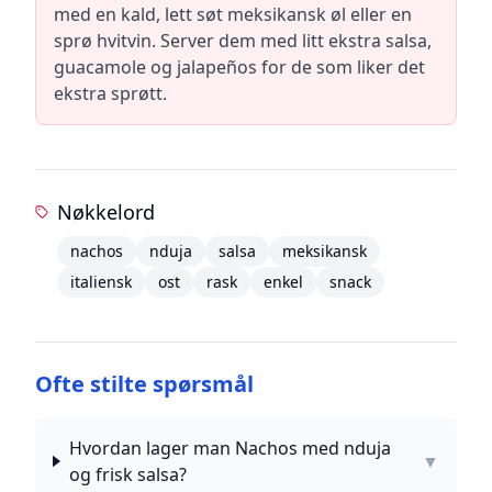
med en kald, lett søt meksikansk øl eller en
sprø hvitvin. Server dem med litt ekstra salsa,
guacamole og jalapeños for de som liker det
ekstra sprøtt.
Nøkkelord
nachos
nduja
salsa
meksikansk
italiensk
ost
rask
enkel
snack
Ofte stilte spørsmål
Hvordan lager man Nachos med nduja
▼
og frisk salsa?