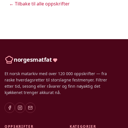
← Tilbake til alle oppskrifter
norgesmatfat
Et norsk matarkiv med over 120 000 oppskrifter — fra
raske hverdagsretter til storslagne festmenyer. Filtrer
etter tid, sesong eller råvarer og finn nøyaktig det
kjøkkenet trenger akkurat nå.
OPPSKRIFTER
KATEGORIER