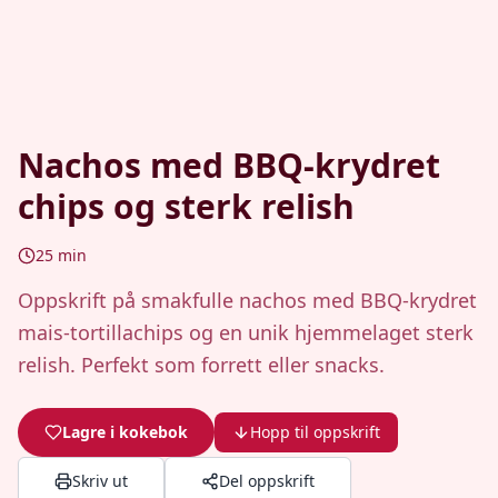
Nachos med BBQ-krydret
chips og sterk relish
25
min
Oppskrift på smakfulle nachos med BBQ-krydret
mais-tortillachips og en unik hjemmelaget sterk
relish. Perfekt som forrett eller snacks.
Lagre i kokebok
Hopp til oppskrift
Skriv ut
Del oppskrift