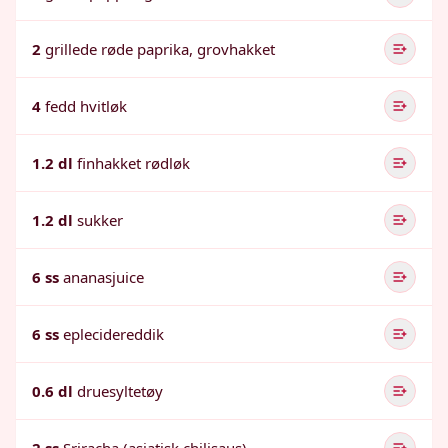
2
grillede røde paprika, grovhakket
4
fedd hvitløk
1.2 dl
finhakket rødløk
1.2 dl
sukker
6 ss
ananasjuice
6 ss
eplecidereddik
0.6 dl
druesyltetøy