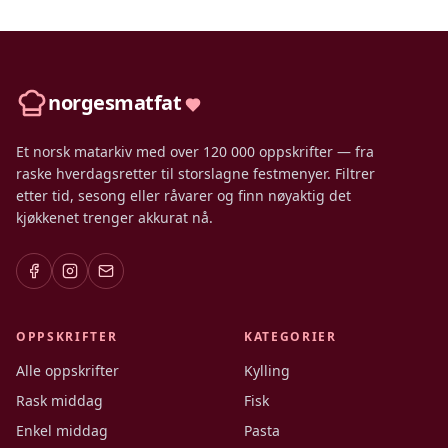
norgesmatfat
Et norsk matarkiv med over 120 000 oppskrifter — fra
raske hverdagsretter til storslagne festmenyer. Filtrer
etter tid, sesong eller råvarer og finn nøyaktig det
kjøkkenet trenger akkurat nå.
OPPSKRIFTER
KATEGORIER
Alle oppskrifter
Kylling
Rask middag
Fisk
Enkel middag
Pasta