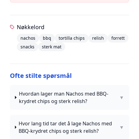
Nøkkelord
nachos
bbq
tortilla chips
relish
forrett
snacks
sterk mat
Ofte stilte spørsmål
Hvordan lager man Nachos med BBQ-
▼
krydret chips og sterk relish?
Hvor lang tid tar det å lage Nachos med
▼
BBQ-krydret chips og sterk relish?