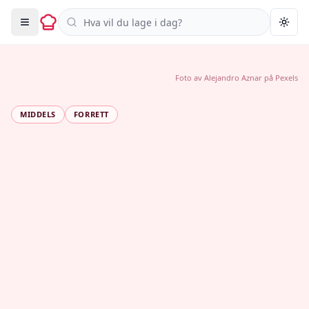
Søk i oppskrifter
Togg
Foto av
Alejandro Aznar
på
Pexels
MIDDELS
FORRETT