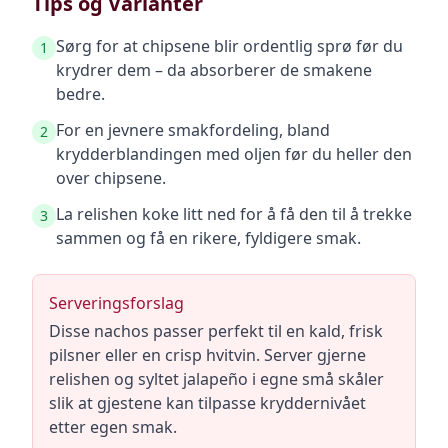
Tips og Varianter
Sørg for at chipsene blir ordentlig sprø før du
1
krydrer dem – da absorberer de smakene
bedre.
For en jevnere smakfordeling, bland
2
krydderblandingen med oljen før du heller den
over chipsene.
La relishen koke litt ned for å få den til å trekke
3
sammen og få en rikere, fyldigere smak.
Serveringsforslag
Disse nachos passer perfekt til en kald, frisk
pilsner eller en crisp hvitvin. Server gjerne
relishen og syltet jalapeño i egne små skåler
slik at gjestene kan tilpasse kryddernivået
etter egen smak.