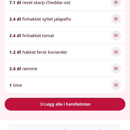
7.1 dl
revet skarp Cheddar-ost
2.4 dl
finhakket syltet jalapeño
2.4 dl
finhakket tomat
1.2 dl
hakket fersk koriander
2.4 dl
rømme
1
lime
Legg alle i handlelisten