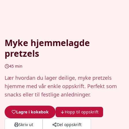
Myke hjemmelagde
pretzels
45
min
Lær hvordan du lager deilige, myke pretzels
hjemme med vår enkle oppskrift. Perfekt som
snacks eller til festlige anledninger.
Lagre i kokebok
Hopp til oppskrift
Skriv ut
Del oppskrift