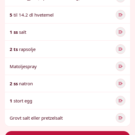
5
til 14.2 dl hvetemel
1 ss
salt
2 ts
rapsolje
Matoljespray
2 ss
natron
1
stort egg
Grovt salt eller pretzelsalt