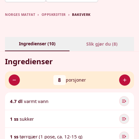
NORGES MATFAT
›
OPPSKRIFTER
›
BAKEVERK
Ingredienser (
10
)
Slik gjør du (
8
)
Ingredienser
8
porsjoner
4.7 dl
varmt vann
1 ss
sukker
1 ss
tørrgjær (1 pose, ca. 12-15 g)