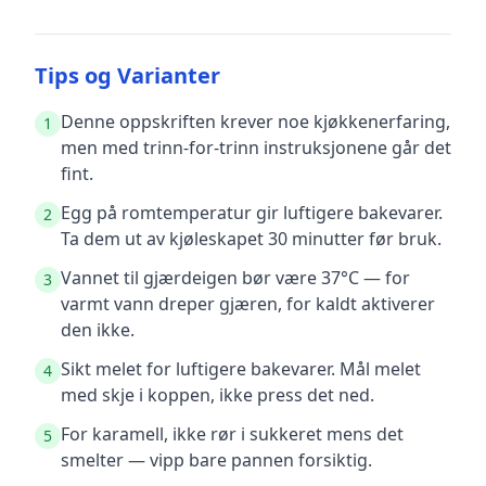
Tips og Varianter
Denne oppskriften krever noe kjøkkenerfaring,
1
men med trinn-for-trinn instruksjonene går det
fint.
Egg på romtemperatur gir luftigere bakevarer.
2
Ta dem ut av kjøleskapet 30 minutter før bruk.
Vannet til gjærdeigen bør være 37°C — for
3
varmt vann dreper gjæren, for kaldt aktiverer
den ikke.
Sikt melet for luftigere bakevarer. Mål melet
4
med skje i koppen, ikke press det ned.
For karamell, ikke rør i sukkeret mens det
5
smelter — vipp bare pannen forsiktig.