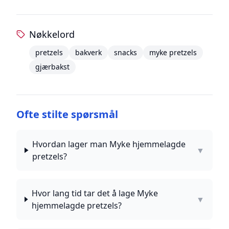
Nøkkelord
pretzels
bakverk
snacks
myke pretzels
gjærbakst
Ofte stilte spørsmål
Hvordan lager man Myke hjemmelagde
▼
pretzels?
Hvor lang tid tar det å lage Myke
▼
hjemmelagde pretzels?