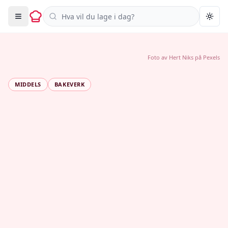
Søk i oppskrifter
Togg
Foto av
Hert Niks
på
Pexels
MIDDELS
BAKEVERK