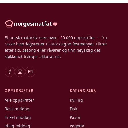
norgesmatfat
Et norsk matarkiv med over 120 000 oppskrifter — fra
raske hverdagsretter til storslagne festmenyer. Filtrer
etter tid, sesong eller råvarer og finn nøyaktig det
kjøkkenet trenger akkurat nå.
OPPSKRIFTER
KATEGORIER
Alle oppskrifter
Kylling
Rask middag
Fisk
Enkel middag
Pasta
Billig middag
Vegetar