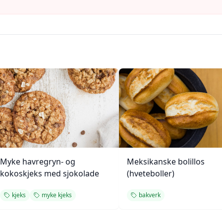
Myke havregryn- og
Meksikanske bolillos
kokoskjeks med sjokolade
(hveteboller)
kjeks
myke kjeks
bakverk