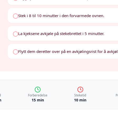
Stek i 8 til 10 minutter i den forvarmede ovnen.
La kjeksene avkjøle på stekebrettet i 5 minutter.
Flytt dem deretter over på en avkjølingsrist for å avkjøl
d
Forberedelse
Steketid
P
n
15 min
10 min