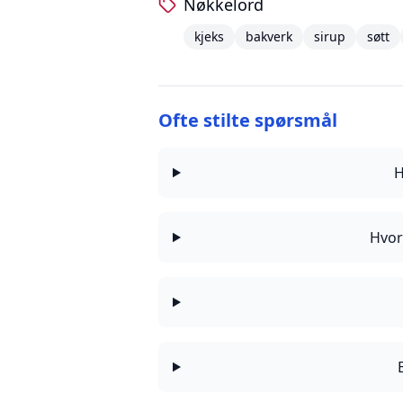
Nøkkelord
kjeks
bakverk
sirup
søtt
Ofte stilte spørsmål
H
Hvor