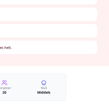
es helt.
orsjoner
Nivå
20
Middels