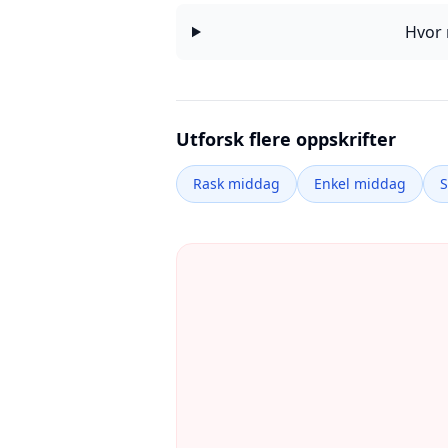
Hvor 
Utforsk flere oppskrifter
Rask middag
Enkel middag