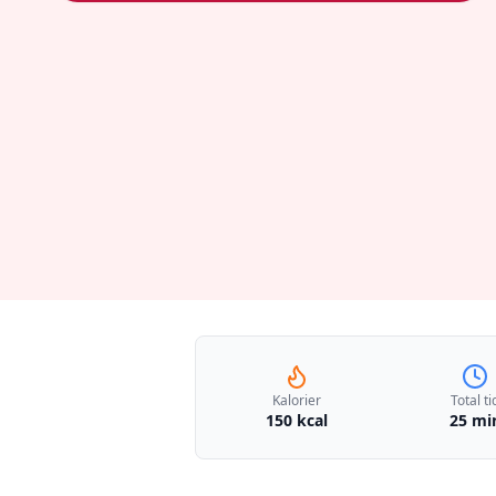
Kalorier
Total ti
150 kcal
25 mi