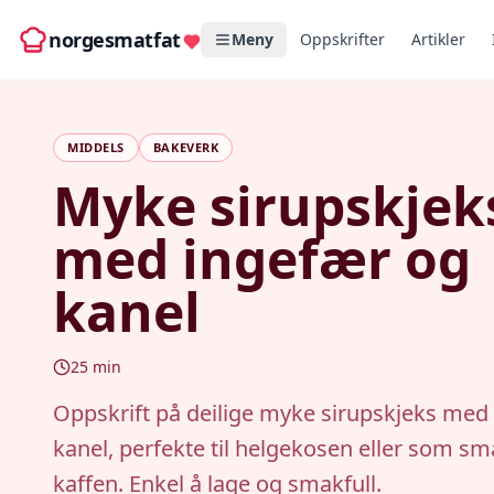
norgesmatfat
Meny
Oppskrifter
Artikler
MIDDELS
BAKEVERK
Myke sirupskjek
med ingefær og
kanel
25
min
Oppskrift på deilige myke sirupskjeks med
kanel, perfekte til helgekosen eller som sm
kaffen. Enkel å lage og smakfull.