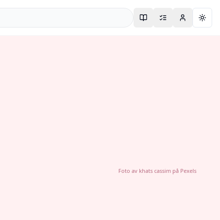
Togg
Foto av
khats cassim
på
Pexels