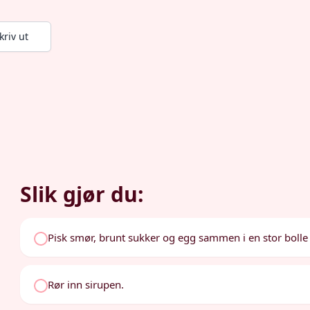
kriv ut
Slik gjør du:
Pisk smør, brunt sukker og egg sammen i en stor bolle t
Rør inn sirupen.