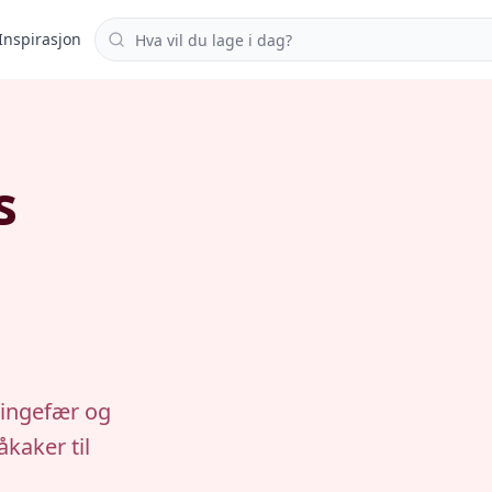
Søk i oppskrifter
Inspirasjon
s
 ingefær og
åkaker til