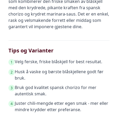
som kombinerer den friske smaken av blåskjell
med den krydrede, pikante kraften fra spansk
chorizo og krydret marinara-saus. Det er en enkel,
rask og velsmakende forrett eller middag som
garantert vil imponere gjestene dine.
Tips og Varianter
Velg ferske, friske blåskjell for best resultat.
1
Husk å vaske og børste blåskjellene godt før
2
bruk.
Bruk god kvalitet spansk chorizo for mer
3
autentisk smak.
Juster chili-mengde etter egen smak - mer eller
4
mindre krydder etter preferanse.