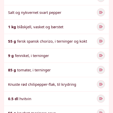
Salt og nykvernet svart pepper
1 kg
blåskjell, vasket og børstet
55 g
fersk spansk chorizo, i terninger og kokt
9 g
fennikel, i terninger
85 g
tomater, i terninger
Knuste rød chilipepper-flak, til krydring
0.5 dl
hvitvin