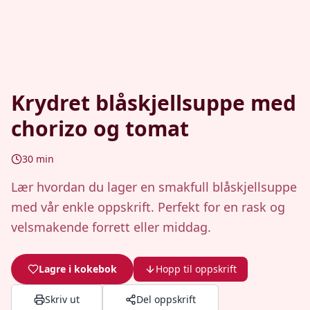
Krydret blåskjellsuppe med
chorizo og tomat
30
min
Lær hvordan du lager en smakfull blåskjellsuppe
med vår enkle oppskrift. Perfekt for en rask og
velsmakende forrett eller middag.
Lagre i kokebok
Hopp til oppskrift
Skriv ut
Del oppskrift