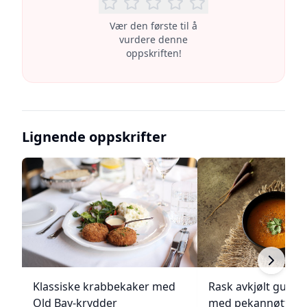
Vær den første til å
vurdere denne
oppskriften!
Lignende oppskrifter
Klassiske krabbekaker med
Rask avkjølt gulro
Old Bay-krydder
med pekannøtter