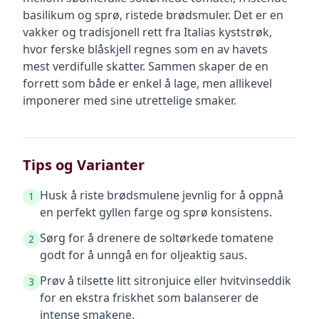
basilikum og sprø, ristede brødsmuler. Det er en
vakker og tradisjonell rett fra Italias kyststrøk,
hvor ferske blåskjell regnes som en av havets
mest verdifulle skatter. Sammen skaper de en
forrett som både er enkel å lage, men allikevel
imponerer med sine utrettelige smaker.
Tips og Varianter
Husk å riste brødsmulene jevnlig for å oppnå
1
en perfekt gyllen farge og sprø konsistens.
Sørg for å drenere de soltørkede tomatene
2
godt for å unngå en for oljeaktig saus.
Prøv å tilsette litt sitronjuice eller hvitvinseddik
3
for en ekstra friskhet som balanserer de
intense smakene.