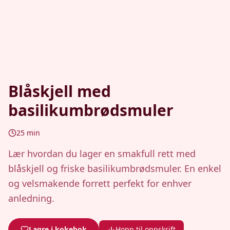
Blåskjell med
basilikumbrødsmuler
25
min
Lær hvordan du lager en smakfull rett med
blåskjell og friske basilikumbrødsmuler. En enkel
og velsmakende forrett perfekt for enhver
anledning.
Lagre i kokebok
Hopp til oppskrift