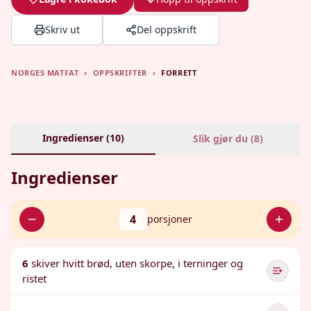
Skriv ut
Del oppskrift
NORGES MATFAT
›
OPPSKRIFTER
›
FORRETT
Ingredienser (
10
)
Slik gjør du (
8
)
Ingredienser
4
porsjoner
6
skiver hvitt brød, uten skorpe, i terninger og
ristet