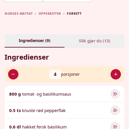
NORGES MATFAT
›
OPPSKRIFTER
›
FORRETT
Ingredienser (
9
)
Slik gjør du (
13
)
Ingredienser
4
porsjoner
800 g
tomat- og basilikumsaus
0.5 ts
knuste rød pepperflak
0.6 dl
hakket fersk basilikum