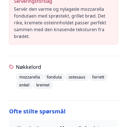
Serveringsforslag
Servér den varme og nylagede mozzarella
fondutaen med sprøstekt, grillet brød. Det
rike, kremete osteinnholdet passer perfekt
sammen med den knasende teksturen fra
brødet.
Nøkkelord
mozzarella
fonduta
ostesaus
forrett
enkel
kremet
Ofte stilte spørsmål