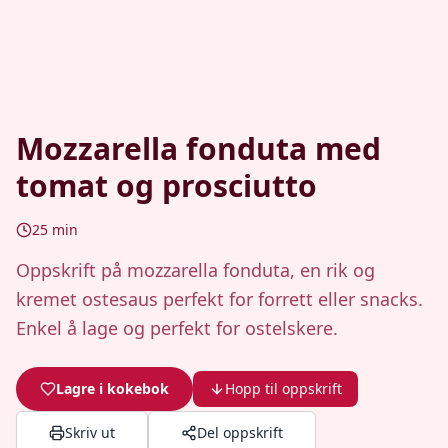
Mozzarella fonduta med
tomat og prosciutto
25
min
Oppskrift på mozzarella fonduta, en rik og
kremet ostesaus perfekt for forrett eller snacks.
Enkel å lage og perfekt for ostelskere.
Lagre i kokebok
Hopp til oppskrift
Skriv ut
Del oppskrift