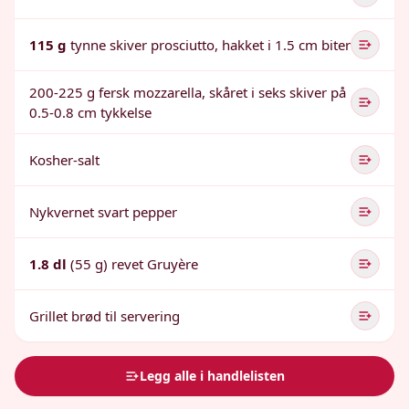
115 g
tynne skiver prosciutto, hakket i 1.5 cm biter
200-225 g fersk mozzarella, skåret i seks skiver på
0.5-0.8 cm tykkelse
Kosher-salt
Nykvernet svart pepper
1.8 dl
(55 g) revet Gruyère
Grillet brød til servering
Legg alle i handlelisten