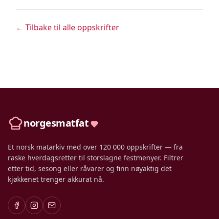
← Tilbake til alle oppskrifter
norgesmatfat
Et norsk matarkiv med over 120 000 oppskrifter — fra
raske hverdagsretter til storslagne festmenyer. Filtrer
etter tid, sesong eller råvarer og finn nøyaktig det
kjøkkenet trenger akkurat nå.