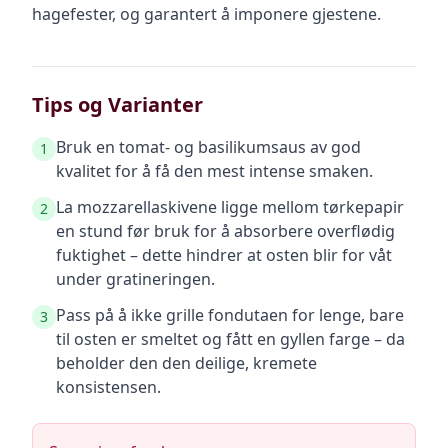
hagefester, og garantert å imponere gjestene.
Tips og Varianter
Bruk en tomat- og basilikumsaus av god
1
kvalitet for å få den mest intense smaken.
La mozzarellaskivene ligge mellom tørkepapir
2
en stund før bruk for å absorbere overflødig
fuktighet – dette hindrer at osten blir for våt
under gratineringen.
Pass på å ikke grille fondutaen for lenge, bare
3
til osten er smeltet og fått en gyllen farge – da
beholder den den deilige, kremete
konsistensen.