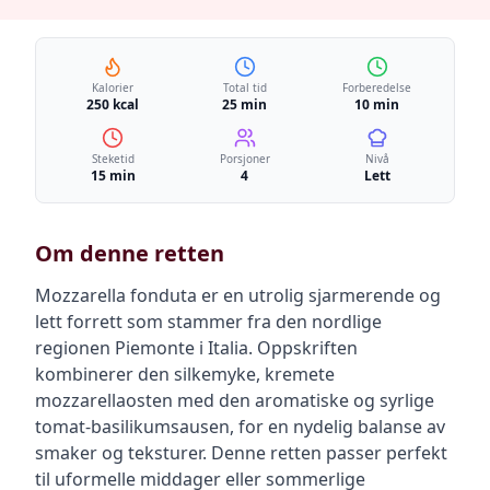
Kalorier
Total tid
Forberedelse
250 kcal
25 min
10 min
Steketid
Porsjoner
Nivå
15 min
4
Lett
Om denne retten
Mozzarella fonduta er en utrolig sjarmerende og
lett forrett som stammer fra den nordlige
regionen Piemonte i Italia. Oppskriften
kombinerer den silkemyke, kremete
mozzarellaosten med den aromatiske og syrlige
tomat-basilikumsausen, for en nydelig balanse av
smaker og teksturer. Denne retten passer perfekt
til uformelle middager eller sommerlige